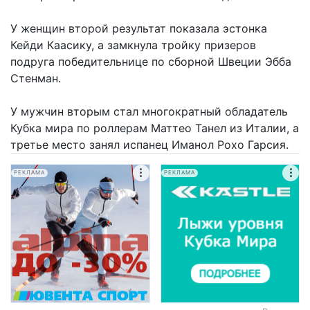
У женщин второй результат показала эстонка
Кейди Каасику, а замкнула тройку призеров
подруга победительнице по сборной Швеции Эбба
Стенман.
У мужчин вторым стал многократный обладатель
Кубка мира по роллерам Маттео Танел из Италии, а
третье место занял испанец Иманол Рохо Гарсия.
РЕКЛАМА
РЕКЛАМА