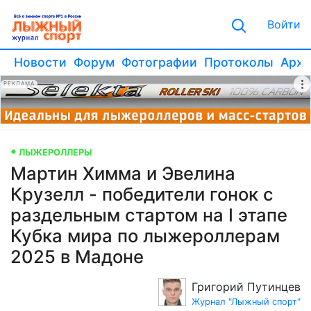
Войти
Новости
Форум
Фотографии
Протоколы
Архи
РЕКЛАМА
ЛЫЖЕРОЛЛЕРЫ
Мартин Химма и Эвелина
Крузелл - победители гонок с
раздельным стартом на I этапе
Кубка мира по лыжероллерам
2025 в Мадоне
Григорий Путинцев
Журнал "Лыжный спорт"