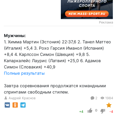
Реклама
Мужчины:
1. Химма Мартин (Эстония) 22:37,6 2. Танел Маттео
(Италия) +5,4 3. Рохо Гарсия Иманол (Испания)
+8,4 4. Карлссон Симон (Швеция) +9,8 5.
Капаркалейс Лаурис (Латвия) +25,0 6. Адамов
Симон (Словакия) +40,9
Полные результаты
Завтра соревнования продолжатся командными
спринтами свободным стилем.
Андрей Краснов
2
1984
0
+4
-4