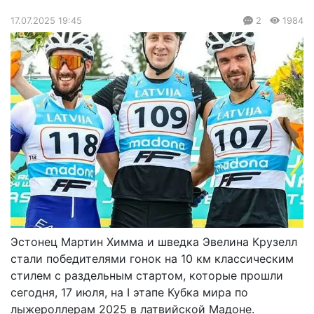
17.07.2025 19:45
2
1984
Эстонец Мартин Химма и шведка Эвелина Крузелл
стали победителями гонок на 10 км классическим
стилем с раздельным стартом, которые прошли
сегодня, 17 июля, на I этапе Кубка мира по
лыжероллерам 2025 в латвийской Мадоне.