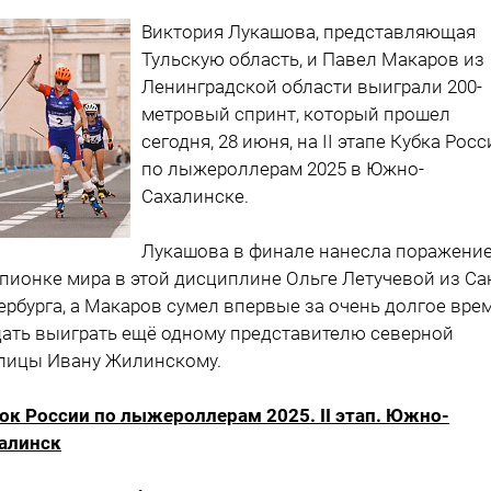
Виктория Лукашова, представляющая
Тульскую область, и Павел Макаров из
Ленинградской области выиграли 200-
метровый спринт, который прошел
сегодня, 28 июня, на II этапе Кубка Рос
по лыжероллерам 2025 в Южно-
Сахалинске.
Лукашова в финале нанесла поражени
пионке мира в этой дисциплине Ольге Летучевой из Са
ербурга, а Макаров сумел впервые за очень долгое вре
дать выиграть ещё одному представителю северной
лицы Ивану Жилинскому.
ок России по лыжероллерам 2025. II этап. Южно-
алинск