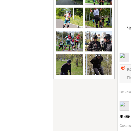
Ч
К
П
Ссылк
Жилин
Ссылк