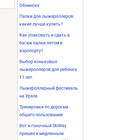
Обнинске
Палки для лыжероллеров:
какие лучше купить?
Как упаковать и сдать в
багаж палки летом в
аэропорту?
Выбор коньковых
лыжероллеров для ребенка
11 лет.
Лыжероллерный фестиваль
на Урале
Тренировки по дорогам
общего пользования
Вот и гоночный SkiWay
пришел к медленным