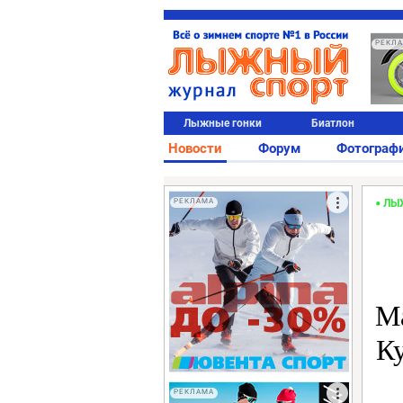
РЕКЛ
Лыжные гонки
Биатлон
Новости
Форум
Фотограф
РЕКЛАМА
ЛЫ
Ма
К
РЕКЛАМА