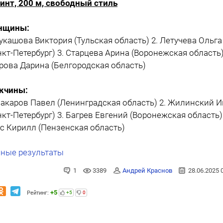
инт, 200 м, свободный стиль
нщины:
Лукашова Виктория (Тульская область) 2. Летучева Ольга
нкт-Петербург) 3. Старцева Арина (Воронежская область)
рова Дарина (Белгородская область)
жчины:
Макаров Павел (Ленинградская область) 2. Жилинский 
нкт-Петербург) 3. Багрев Евгений (Воронежская область) 
с Кирилл (Пензенская область)
ные результаты
1
3389
Андрей Краснов
28.06.2025 
+5
Рейтинг:
+5
0