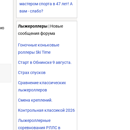
мастером спорта в 47 лет! А
вам - слабо?
Лыжероллеры
| Новые
ою
сообщения форума
Гоночные коньковые
роллеры Ski Time
Старт в Обнинске 9 августа.
Страх спусков
Сравнение классических
лыжероллеров
Смена креплений.
Контрольная классикой 2026
Лыжероллерные
соревнования РЛЛС в