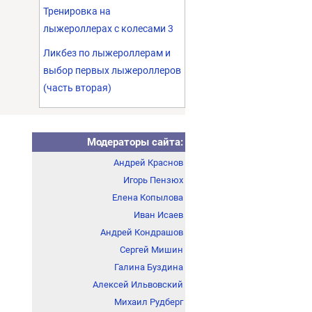
Тренировка на
лыжероллерах с колесами 3
Ликбез по лыжероллерам и
выбор первых лыжероллеров
(часть вторая)
Модераторы сайта:
Андрей Краснов
Игорь Пензюх
Елена Копылова
Иван Исаев
Андрей Кондрашов
Сергей Мишин
Галина Буздина
Алексей Ильвовский
Михаил Рудберг