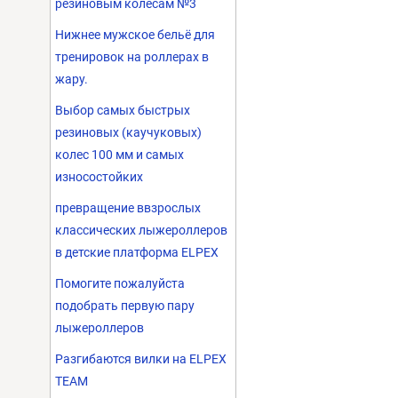
резиновым колесам №3
Нижнее мужское бельё для
тренировок на роллерах в
жару.
Выбор самых быстрых
резиновых (каучуковых)
колес 100 мм и самых
износостойких
превращение ввзрослых
классических лыжероллеров
в детские платформа ELPEX
Помогите пожалуйста
подобрать первую пару
лыжероллеров
Разгибаются вилки на ELPEX
TEAM