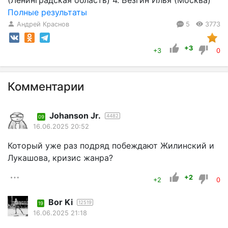
Полные результаты
Андрей Краснов
5
3773
+3
+3
0
Комментарии
Johanson Jr.
4482
09
16.06.2025 20:52
Который уже раз подряд побеждают Жилинский и
Лукашова, кризис жанра?
+2
+2
0
Bor Ki
12519
19
16.06.2025 21:18