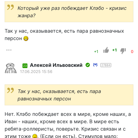
Который уже раз побеждает Клэбо - кризис
жанра?
Так у нас, оказывается, есть пара равнозначных
персон
+1
+1
0
Алексей Ильвовский
27884
23
17.06.2025 15:56
Так у нас, оказывается, есть пара
равнозначных персон
Нет. Клэбо побеждает всех в мире, кроме наших, а
Иван - наших, кроме всех в мире. В мире есть
ребята-роллеристы, поверьте. Кризис связан и с
этим тоже
. (Если он есть). Стимулов мало: