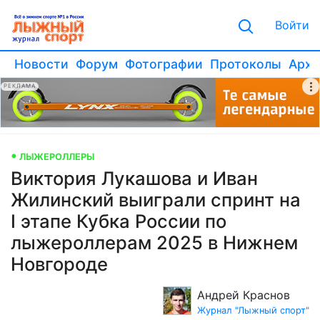
Войти
Новости
Форум
Фотографии
Протоколы
Архи
РЕКЛАМА
ЛЫЖЕРОЛЛЕРЫ
Виктория Лукашова и Иван
Жилинский выиграли спринт на
I этапе Кубка России по
лыжероллерам 2025 в Нижнем
Новгороде
Андрей Краснов
Журнал "Лыжный спорт"