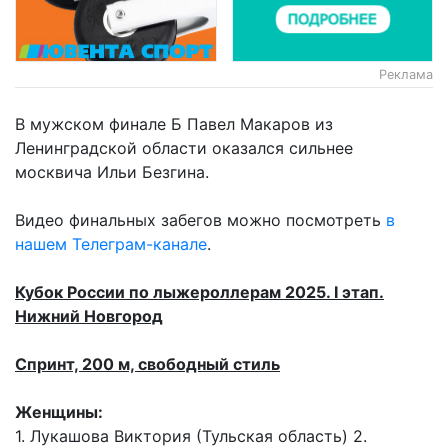
Реклама
В мужском финале Б Павел Макаров из
Ленинградской области оказался сильнее
москвича Ильи Безгина.
Видео финальных забегов можно посмотреть
в
нашем Телеграм-канале
.
Кубок России по лыжероллерам 2025. I этап.
Нижний Новгород
Спринт, 200 м, свободный стиль
Женщины:
1. Лукашова Виктория (Тульская область) 2.