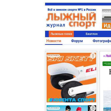
РЕКЛ
Лыжные гонки
Биатлон
Новости
Форум
Фотограф
РЕКЛАМА
ЛЫ
Ново
РЕКЛАМА