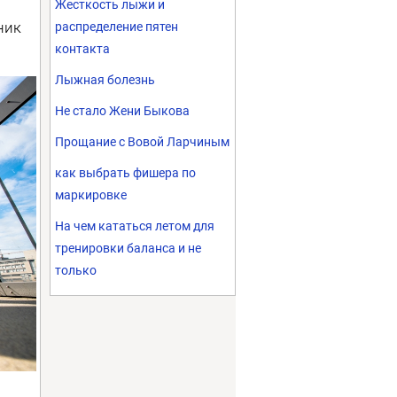
Жесткость лыжи и
ник
распределение пятен
контакта
Лыжная болезнь
Не стало Жени Быкова
Прощание с Вовой Ларчиным
как выбрать фишера по
маркировке
На чем кататься летом для
тренировки баланса и не
только