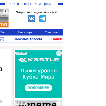
Войти на сайт
Регистрация
Skisport.ru в социальных сетях:
Бег
Велоспорт
Триатлон
Лыжные трассы
Поиск
РЕКЛАМА
а
5-
РЕКЛАМА