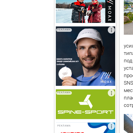
РЕКЛАМА
уси
тип
под
уст
про
SNS
мес
РЕКЛАМА
пла
сот
РЕКЛАМА