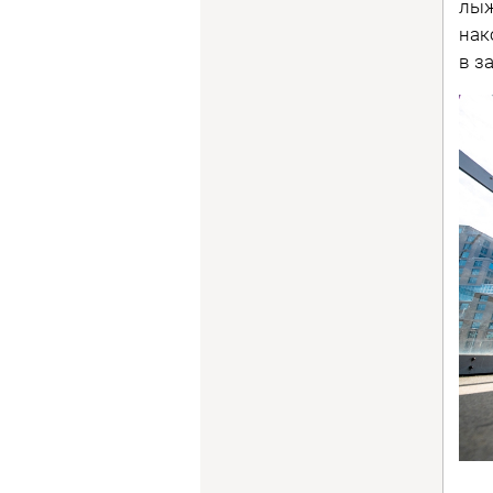
лыж
нак
в з