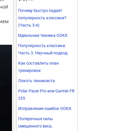
сной
Почему быстро падает
популярность классики?
нием
(Часть 3-я)
Идеальная техника ООКХ
Популярность классики.
Часть 3. Научный подход.
Как составлять план
тренировок
Локоть теннисиста
Polar Pacer Pro или Garmin FR
255
Исправление ошибок ООКХ
Поперечные силы
смещенного веса,