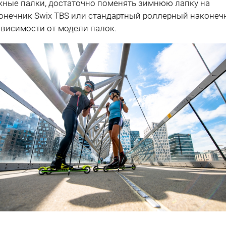
ные палки, достаточно поменять зимнюю лапку на
онечник Swix TBS или стандартный роллерный наконеч
ависимости от модели палок.