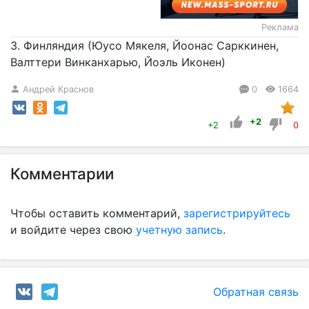
Реклама
3. Финляндия (Юусо Мякеля, Йоонас Сарккинен,
Валттери Винканхарью, Йоэль Иконен)
Андрей Краснов
0
1664
+2
+2
0
Комментарии
Чтобы оставить комментарий,
зарегистрируйтесь
и войдите через свою
учетную запись
.
Обратная связь