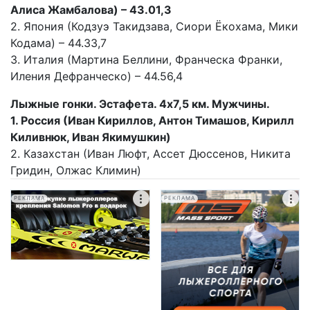
Алиса Жамбалова) – 43.01,3
2. Япония (Кодзуэ Такидзава, Сиори Ёкохама, Мики
Кодама) – 44.33,7
3. Италия (Мартина Беллини, Франческа Франки,
Иления Дефранческо) – 44.56,4
Лыжные гонки. Эстафета. 4х7,5 км. Мужчины.
1. Россия (Иван Кириллов, Антон Тимашов, Кирилл
Киливнюк, Иван Якимушкин)
2. Казахстан (Иван Люфт, Ассет Дюссенов, Никита
Гридин, Олжас Климин)
РЕКЛАМА
РЕКЛАМА