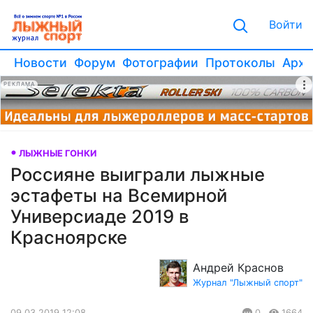
Войти
Новости
Форум
Фотографии
Протоколы
Архи
РЕКЛАМА
ЛЫЖНЫЕ ГОНКИ
Россияне выиграли лыжные
эстафеты на Всемирной
Универсиаде 2019 в
Красноярске
Андрей Краснов
Журнал "Лыжный спорт"
09.03.2019 12:08
0
1664