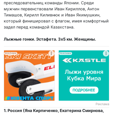
преследовательниц команды Японии. Среди
мужчин первенствовали Иван Кириллов, Антон
Тимашов, Кирилл Киливнюк и Иван Якимушкин,
который финишировал с флагом, имея комфортный
задел перед командой Казахстана.
Лыжные гонки. Эстафета. 3х5 км. Женщины.
РЕКЛАМА
РЕКЛАМА
Реклама
1. Россия (Яна Кирпиченко, Екатерина Смирнова,