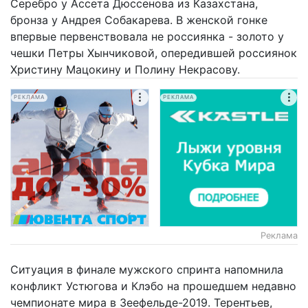
Серебро у Ассета Дюссенова из Казахстана,
бронза у Андрея Собакарева. В женской гонке
впервые первенствовала не россиянка - золото у
чешки Петры Хынчиковой, опередившей россиянок
Христину Мацокину и Полину Некрасову.
РЕКЛАМА
РЕКЛАМА
Реклама
Ситуация в финале мужского спринта напомнила
конфликт Устюгова и Клэбо на прошедшем недавно
чемпионате мира в Зеефельде-2019. Терентьев,