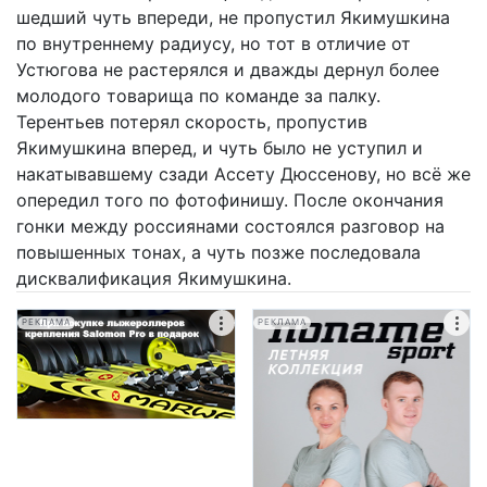
шедший чуть впереди, не пропустил Якимушкина
по внутреннему радиусу, но тот в отличие от
Устюгова не растерялся и дважды дернул более
молодого товарища по команде за палку.
Терентьев потерял скорость, пропустив
Якимушкина вперед, и чуть было не уступил и
накатывавшему сзади Ассету Дюссенову, но всё же
опередил того по фотофинишу. После окончания
гонки между россиянами состоялся разговор на
повышенных тонах, а чуть позже последовала
дисквалификация Якимушкина.
РЕКЛАМА
РЕКЛАМА