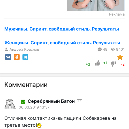
Реклама
Мужчины. Спринт, свободный стиль. Результаты
Женщины. Спринт, свободный стиль. Результаты
Андрей Краснов
48
8401
+1
+3
-2
Комментарии
Серебрянный Батон
45
07
06.03.2019 13:37
Отличная ком.тактика-вытащили Собакарева на
третье место!