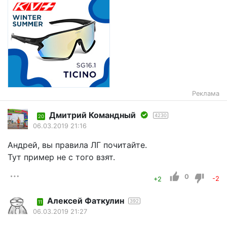
Реклама
Дмитрий Командный
4230
20
06.03.2019 21:16
Андрей, вы правила ЛГ почитайте.
Тут пример не с того взят.
0
+2
-2
Алексей Фаткулин
392
11
06.03.2019 21:27