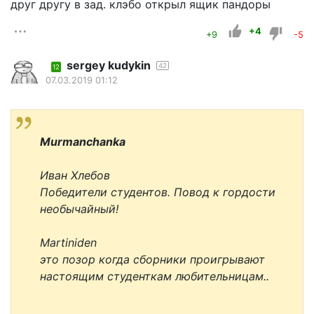
друг другу в зад. клэбо открыл ящик пандоры
+4
+9
-5
sergey kudykin
42
12
07.03.2019 01:12
Murmanchanka
Иван Хлебов
Победители студентов. Повод к гордости
необычайный!
Martiniden
это позор когда сборники проигрывают
настоящим студенткам любительницам..