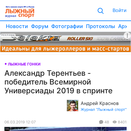
Войти
Новости
Форум
Фотографии
Протоколы
Архи
РЕКЛАМА
ЛЫЖНЫЕ ГОНКИ
Александр Терентьев -
победитель Всемирной
Универсиады 2019 в спринте
Андрей Краснов
Журнал "Лыжный спорт"
06.03.2019 12:07
48
8401