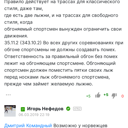
Правило действует на трассах для классического
стиля, даже там,
где есть две лыжни, и на трассах для свободного
стиля, когда
обгоняемый спортсмен вынужден ограничить свои
движения.
35.11.2 (343.10.2) Во всех других соревнованиях при
обгоне спортсмены не должны создавать помех.
Ответственность за правильный обгон без помех
лежит на обгоняющем спортсмене. Обгоняющий
спортсмен должен поместить пятки своих лыж
перед носками лыж обгоняемого спортсмена,
прежде чем займет желаемую лыжню.
+5
+5
0
Игорь Нефедов
4762
21
06.03.2019 22:19
Дмитрий Командный
Возможно у норвежцев