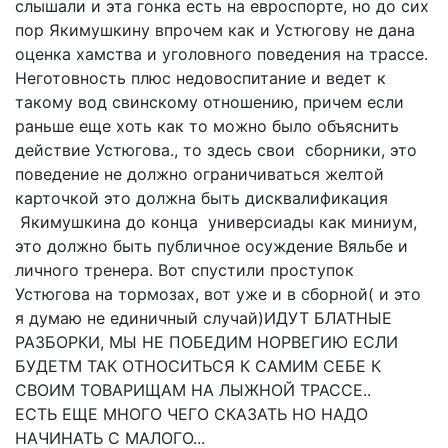
слышали и эта гонка есть на евроспорте, но до сих
пор Якимушкину впрочем как и Устюгову не дана
оценка хамства и уголовного поведения на трассе.
Неготовность плюс недовоспитание и ведет к
такому вод свинскому отношению, причем если
раньше еще хоть как то можно было объяснить
действие Устюгова., то здесь свои сборники, это
поведение не должно ограничиваться желтой
карточкой это должна быть дисквалификация
Якимушкина до конца универсиады как миниум,
это должно быть публичное осуждение Вяльбе и
личного тренера. Вот спустили проступок
Устюгова на тормозах, вот уже и в сборной( и это
я думаю не единичный случай)ИДУТ БЛАТНЫЕ
РАЗБОРКИ, МЫ НЕ ПОБЕДИМ НОРВЕГИЮ ЕСЛИ
БУДЕТМ ТАК ОТНОСИТЬСЯ К САМИМ СЕБЕ К
СВОИМ ТОВАРИЩАМ НА ЛЫЖНОЙ ТРАССЕ..
ЕСТЬ ЕЩЕ МНОГО ЧЕГО СКАЗАТЬ НО НАДО
НАЧИНАТЬ С МАЛОГО...