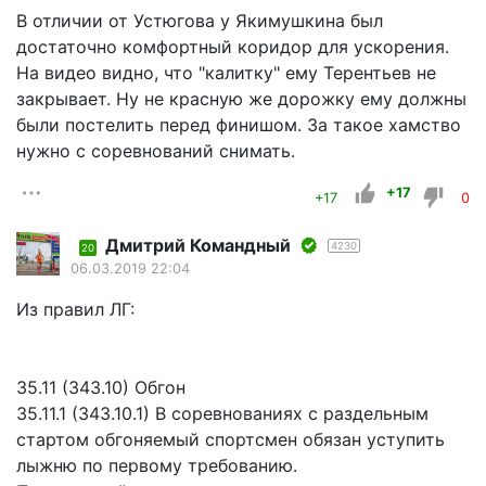
В отличии от Устюгова у Якимушкина был
достаточно комфортный коридор для ускорения.
На видео видно, что "калитку" ему Терентьев не
закрывает. Ну не красную же дорожку ему должны
были постелить перед финишом. За такое хамство
нужно с соревнований снимать.
+17
+17
0
Дмитрий Командный
4230
20
06.03.2019 22:04
Из правил ЛГ:
35.11 (343.10) Обгон
35.11.1 (343.10.1) В соревнованиях с раздельным
стартом обгоняемый спортсмен обязан уступить
лыжню по первому требованию.