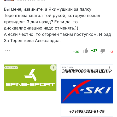
Вы меня, извините, а Якимушкин за палку
Терентьева хватал той рукой, которую пожал
президент 3 дня назад? Если да, то
дисквалификацию надо отменять.))
А если честно, то огорчён таким поступком. И рад
За Терентьева Александра!
+27
+30
-3
РЕКЛАМА
РЕКЛАМА