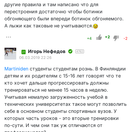
другие правила и там написано что для
перестроения достаточно чтобы ботинки
обгоняющего были впереди ботинок обгоняемого.
А лыжи как таковые не учитываются.
+2
+4
-2
Игорь Нефедов
4762
21
06.03.2019 22:26
Martiniden
студенты студентам рознь. В Финляндии
детям и их родителям с 15-16 лет говорят что те
кто хочет дальше прогрессировать должны
тренироваться не менее 15 часов в неделю.
Учитывая немалую загруженность учебой в
технических университетах такое могут позволить
себе в основном студенты спортивных вузов. У
которых часть уроков - это вторые тренировки
по-сути. И чем они так уж отличаются от