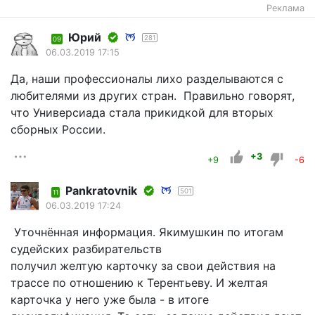
Реклама
Юрий
281
09
06.03.2019 17:15
Да, наши профессионалы лихо разделываются с
любителями из других стран. Правильно говорят,
что Универсиада стала прикидкой для вторых
сборных России.
+3
+9
-6
Pankratovnik
501
11
06.03.2019 17:24
Уточнённая информация. Якимушкин по итогам
судейских разбирательств
получил желтую карточку за свои действия на
трассе по отношению к Терентьеву. И желтая
карточка у него уже была - в итоге