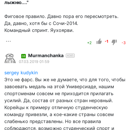
лыжню...."
Фиговое правило. Давно пора его пересмотреть.
Да, давно, хотя бы с Сочи-2014.
Командный спринт. Яухоярви.
-1
+2
-3
Murmanchanka
4085
08
07.03.2019 01:59
sergey kudykin
Это не фарс. Вы же не думаете, что для того, чтобы
завоевать медаль на этой Универсиаде, нашим
спортсменам совсем не приходится прилагать
усилий. Да, состав от разных стран неровный.
Корейцы к примеру отличную студенческую
команду привезли, а кое-какие страны совсем
слабенько представлены. Но все правила
соблюдаются, возможно студенческий спорт и