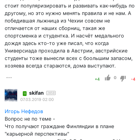
стоит популяризировать и развивать как-нибудь по
другому, но это нужно менять правила и не нам. А
победившая лыжница из Чехии совсем не
отличается от наших сборниц, такая же
спортсменка и студентка. И насчёт медального
дождя здесь кто-то уже писал, что когда
Универсиада проходила в Австрии, австрийские
студенты тоже вынесли всех с боольшим запасом,
хозяева всегда стараются, дома выступают.
0
+4
-4
skifan
2859
11
07.03.2019 02:00
Игорь Нефедов
Вопрос не по теме -
Что получают граждане Финляндии в плане
"карьерной перспективы"