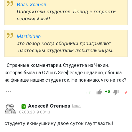
Иван Хлебов
Победители
студентов. Повод к гордости
необычайный!
Martiniden
это позор когда сборники проигрывают
настоящим студенткам любительницам..
Странные комментарии. Студентка из Чехии,
которая была на ОИ и в Зеефельде недавно, обошла
на финише наших студенток. Не понимаю, что не так?
+5
+11
-6
Алексей Степнов
8946
19
07.03.2019 00:13
студенту якимушкину двое суток гауптвахты!