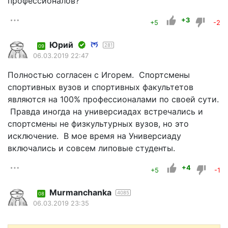
профессионалов?
+3
+5
-2
Юрий
281
09
06.03.2019 22:47
Полностью согласен с Игорем. Спортсмены
спортивных вузов и спортивных факультетов
являются на 100% профессионалами по своей сути.
Правда иногда на универсиадах встречались и
спортсмены не физкультурных вузов, но это
исключение. В мое время на Универсиаду
включались и совсем липовые студенты.
+4
+5
-1
Murmanchanka
4085
08
06.03.2019 23:35