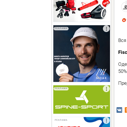
РЕКЛАМА
Вся
Fis
Од
50%
Пре
РЕКЛАМА
РЕКЛАМА