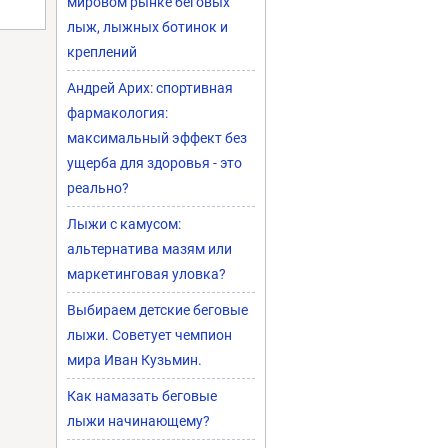
мировом рынке беговых
лыж, лыжных ботинок и
креплений
Андрей Арих: спортивная
фармакология:
максимальный эффект без
ущерба для здоровья - это
реально?
Лыжи с камусом:
альтернатива мазям или
маркетинговая уловка?
Выбираем детские беговые
лыжи. Советует чемпион
мира Иван Кузьмин.
Как намазать беговые
лыжи начинающему?