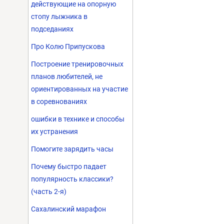
действующие на опорную
стопу лыжника в
подседаниях
Про Колю Припускова
Построение тренировочных
планов любителей, не
ориентированных на участие
в соревнованиях
ошибки в технике и способы
их устранения
Помогите зарядить часы
Почему быстро падает
популярность классики?
(часть 2-я)
Сахалинский марафон