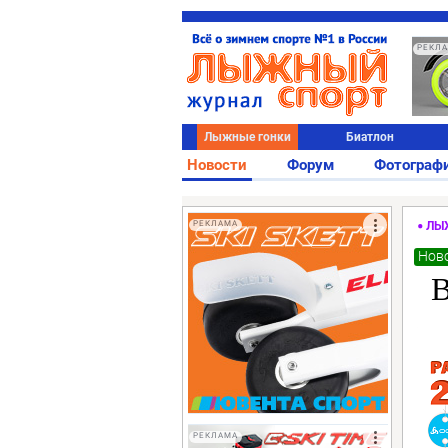
РЕКЛ
Лыжные гонки
Биатлон
Новости
Форум
Фотограф
РЕКЛАМА
ЛЫ
Ново
В
РЕКЛАМА