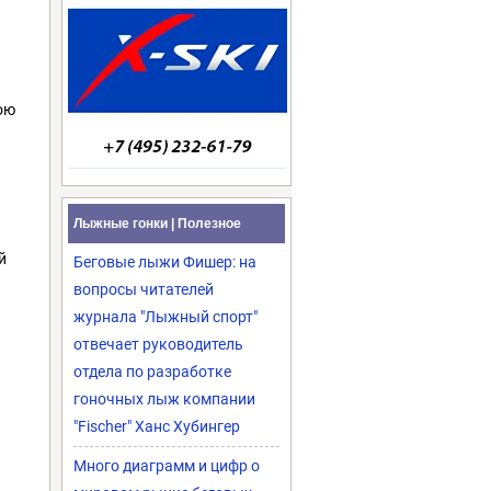
ою
Лыжные гонки | Полезное
й
Беговые лыжи Фишер: на
вопросы читателей
журнала "Лыжный спорт"
отвечает руководитель
отдела по разработке
гоночных лыж компании
"Fischer" Ханс Хубингер
Много диаграмм и цифр о