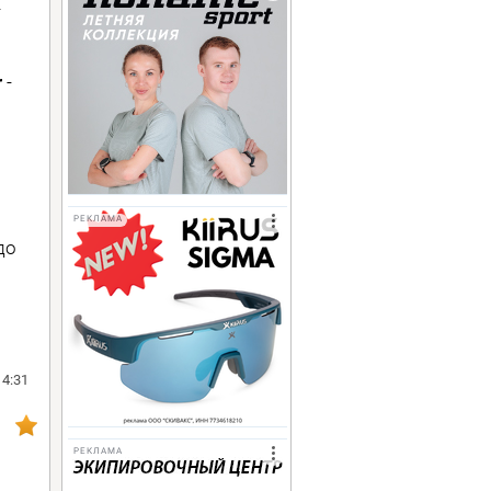
-
r
-
РЕКЛАМА
до
14:31
РЕКЛАМА