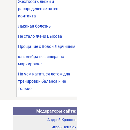
Жесткость лыжи и
распределение пятен
контакта
Лыжная болезнь
Не стало Жени Быкова
Прощание с Вовой Ларчиным
как выбрать фишера по
маркировке
На чем кататься летом для
тренировки баланса и не
только
Модераторы сайта:
Андрей Краснов
Игорь Пензюх