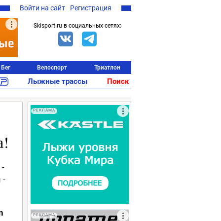
Войти на сайт
Регистрация
Skisport.ru в социальных сетях:
Бег
Велоспорт
Триатлон
Лыжные трассы
Поиск
РЕКЛАМА
а!
-
 -
n
РЕКЛАМА