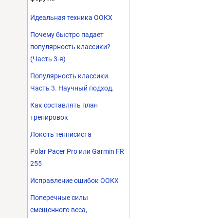
Идеальная техника ООКХ
Почему быстро падает
популярность классики?
(Часть 3-я)
Популярность классики.
Часть 3. Научный подход.
Как составлять план
тренировок
Локоть теннисиста
Polar Pacer Pro или Garmin FR
255
Исправление ошибок ООКХ
Поперечные силы
смещенного веса,