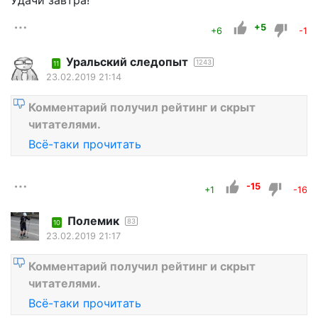
Удачи завтра!
+5
+6
-1
Уральский следопыт
1243
11
23.02.2019 21:14
Комментарий получил рейтинг и скрыт
читателями.
Всё-таки прочитать
-15
+1
-16
Полемик
83
10
23.02.2019 21:17
Комментарий получил рейтинг и скрыт
читателями.
Всё-таки прочитать