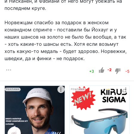
и Нисканен, и Фабиани от него могут убежать на
последнем круге.
Норвежцам спасибо за подарок в женском
командном спринте - поставили бы Йохауг и у
наших шансов на золото не было бы вообще, а так
- хоть какие-то шансы есть. Хотя если возьмут
хоть какую-то медаль - будет здорово. Норвежки,
шведки, да и финки - не подарок.
-2
+3
-5
РЕКЛАМА
РЕКЛАМА