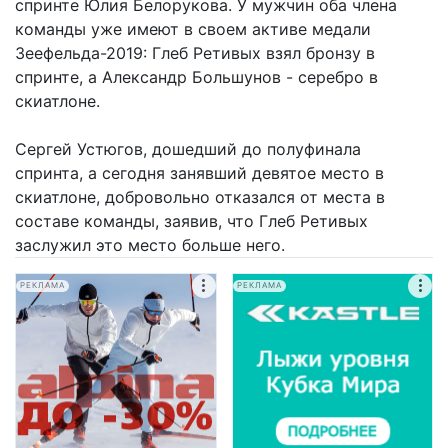
спринте Юлия Белорукова. У мужчин оба члена
команды уже имеют в своем активе медали
Зеефельда-2019: Глеб Ретивых взял бронзу в
спринте, а Александр Большунов - серебро в
скиатлоне.
Сергей Устюгов, дошедший до полуфинала
спринта, а сегодня занявший девятое место в
скиатлоне, добровольно отказался от места в
составе команды, заявив, что Глеб Ретивых
заслужил это место больше него.
РЕКЛАМА
РЕКЛАМА