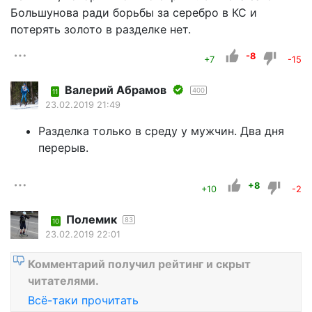
Большунова ради борьбы за серебро в КС и
потерять золото в разделке нет.
-8
+7
-15
Валерий Абрамов
400
11
23.02.2019 21:49
Разделка только в среду у мужчин. Два дня
перерыв.
+8
+10
-2
Полемик
83
10
23.02.2019 22:01
Комментарий получил рейтинг и скрыт
читателями.
Всё-таки прочитать