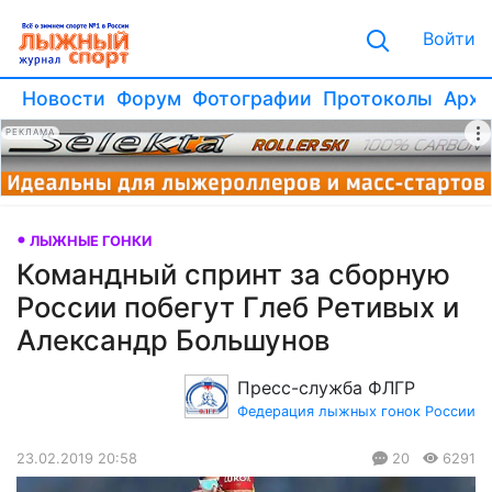
Войти
Новости
Форум
Фотографии
Протоколы
Архи
РЕКЛАМА
ЛЫЖНЫЕ ГОНКИ
Командный спринт за сборную
России побегут Глеб Ретивых и
Александр Большунов
Пресс-служба ФЛГР
Федерация лыжных гонок России
23.02.2019 20:58
20
6291