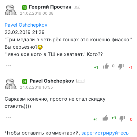
Георгий Простин
157
18
24.02.2019 00:38
Pavel Oshchepkov
23.02.2019 21:29
"Три медали в четырёх гонках это конечно фиаско,"
Вы серьезно?
" явно кое кого в ТШ не хватает." Кого??
0
+1
-1
Pavel Oshchepkov
3110
08
24.02.2019 10:55
Сарказм конечно, просто не стал скидку
ставить))))
+1
+1
0
Чтобы оставить комментарий,
зарегистрируйтесь