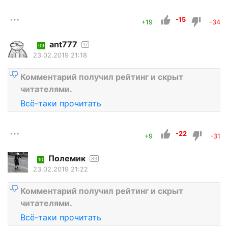
-15
+19
-34
ant777
17
09
23.02.2019 21:18
Комментарий получил рейтинг и скрыт
читателями.
Всё-таки прочитать
-22
+9
-31
Полемик
83
10
23.02.2019 21:22
Комментарий получил рейтинг и скрыт
читателями.
Всё-таки прочитать