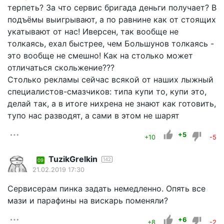
терпеть? За что сервис бригада деньги получает? В
подъёмы выигрывают, а по равнине как от стоящих
укатывают от нас! Иверсен, так вообще не
толкаясь, ехал быстрее, чем Большунов толкаясь -
это вообще не смешно! Как на столько может
отличаться скольжение???
Столько рекламы сейчас всякой от наших лыжный
специалистов-смазчиков: типа купи то, купи это,
делай так, а в итоге нихрена не знают как готовить,
тупо нас разводят, а сами в этом не шарят
+5
+10
-5
TuzikGrelkin
142
09
21.02.2019 17:30
Сервисерам пинка задать немедленно. Опять все
мази и парафины на вискарь поменяли?
+6
+8
-2