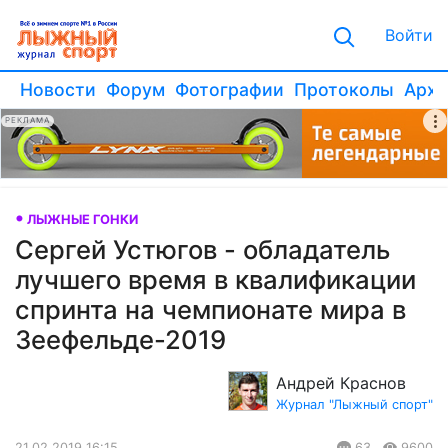
Войти
Новости
Форум
Фотографии
Протоколы
Архи
РЕКЛАМА
ЛЫЖНЫЕ ГОНКИ
Сергей Устюгов - обладатель
лучшего время в квалификации
спринта на чемпионате мира в
Зеефельде-2019
Андрей Краснов
Журнал "Лыжный спорт"
21.02.2019 16:15
63
9600