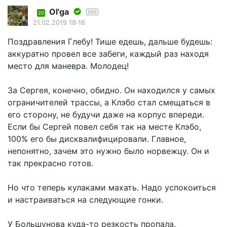
Оl'ga
986
20
21.02.2019 18:16
Поздравления Глебу! Тише едешь, дальше будешь:
аккуратно провел все забеги, каждый раз находя
место для маневра. Молодец!
За Сергея, конечно, обидно. Он находился у самых
ограничителей трассы, а Клэбо стал смещаться в
его сторону, не будучи даже на корпус впереди.
Если бы Сергей повел себя так на месте Клэбо,
100% его бы дисквалифицировали. Главное,
непонятно, зачем это нужно было норвежцу. Он и
так прекрасно готов.
Но что теперь кулаками махать. Надо успокоиться
и настраиваться на следующие гонки.
У Большунова куда-то резкость пропала.