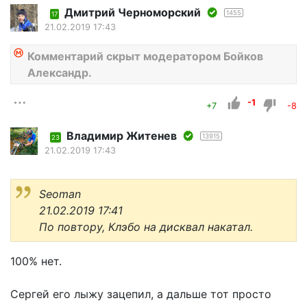
Дмитрий Черноморский
1455
17
21.02.2019 17:43
Комментарий скрыт модератором Бойков
Александр.
-1
+7
-8
Владимир Житенев
13915
23
21.02.2019 17:43
Seoman
21.02.2019 17:41
По повтору, Клэбо на дисквал накатал.
100% нет.
Сергей его лыжу зацепил, а дальше тот просто