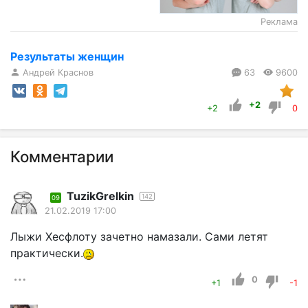
Реклама
Результаты женщин
Андрей Краснов
63
9600
+2
+2
0
Комментарии
TuzikGrelkin
142
09
21.02.2019 17:00
Лыжи Хесфлоту зачетно намазали. Сами летят
практически.
0
+1
-1