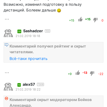
Возможно, изменил подготовку в пользу
дистанций. Болеем дальше
+15
+15
0
Sashadzer
100
08
21.02.2019 18:18
Комментарий получил рейтинг и скрыт
читателями.
Всё-таки прочитать
-13
+9
-22
alex57
7309
10
21.02.2019 18:22
Комментарий скрыт модератором Бойков
Александр.