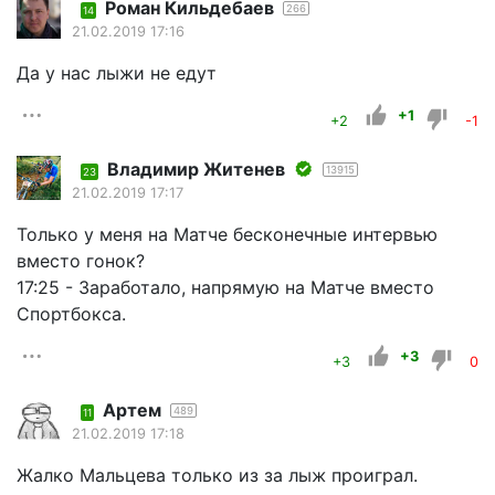
Роман Кильдебаев
266
14
21.02.2019 17:16
Да у нас лыжи не едут
+1
+2
-1
Владимир Житенев
13915
23
21.02.2019 17:17
Только у меня на Матче бесконечные интервью
вместо гонок?
17:25 - Заработало, напрямую на Матче вместо
Спортбокса.
+3
+3
0
Артем
489
11
21.02.2019 17:18
Жалко Мальцева только из за лыж проиграл.