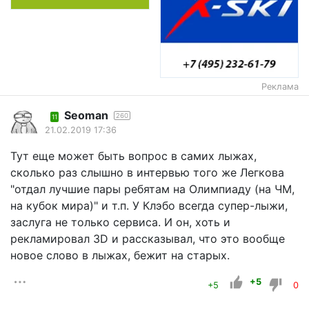
Реклама
Seoman
260
11
21.02.2019 17:36
Тут еще может быть вопрос в самих лыжах,
сколько раз слышно в интервью того же Легкова
"отдал лучшие пары ребятам на Олимпиаду (на ЧМ,
на кубок мира)" и т.п. У Клэбо всегда супер-лыжи,
заслуга не только сервиса. И он, хоть и
рекламировал 3D и рассказывал, что это вообще
новое слово в лыжах, бежит на старых.
+5
+5
0