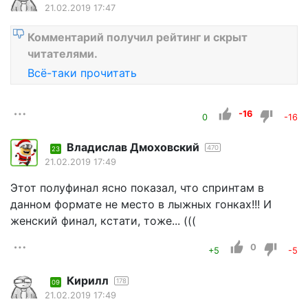
21.02.2019 17:47
Комментарий получил рейтинг и скрыт
читателями.
Всё-таки прочитать
-16
0
-16
Владислав Дмоховский
470
23
21.02.2019 17:49
Этот полуфинал ясно показал, что спринтам в
данном формате не место в лыжных гонках!!! И
женский финал, кстати, тоже... (((
0
+5
-5
Кирилл
178
09
21.02.2019 17:49