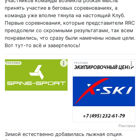
участников команды возникла робкая мысль
принять участие в беговых соревнованиях, а
команда уже вполне тянула на настоящий Клуб.
Первые соревнования, которые представители RRC
преодолели со скромными результатами, так всем
понравились, что сразу были намечены новые цели.
Вот тут-то всё и завертелось!
РЕКЛАМА
РЕКЛАМА
Реклама
Зимой естественно добавилась лыжная опция.