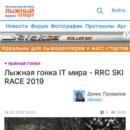
Войти
Новости
Форум
Фотографии
Протоколы
Архи
РЕКЛАМА
ЛЫЖНЫЕ ГОНКИ
Лыжная гонка IT мира - RRC SKI
RACE 2019
Денис Провалов
PROWAY
18.02.2019 16:28
3
3648