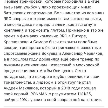
Первые тренировки, которые проходили в Битце,
вызывали улыбку у лихо проезжающих мимо
битцевских спортсменов. Большинство из команды
RRC впервые в жизни именно там встало на лыжи,
и многие даже не представляли, как застегнуть
крепления и тормозить плугом. Примерно в это же
время в филиалах компании RRC в Питере,
Красноярске и Самаре были открыты подобные
секции, тренировать были приглашены известные
спортсмены Жанна Вокуева и Александр Червяков,
а в прошлом году добавился ещё один тренер по
лыжным дисциплинам - известный в московской
среде специалист Артём Онищенко. Легко
догадаться, что вскоре в клубе появились и свои
триатлонисты, а лидером в этой группе стал
Андрей Маклаков, который в 2018 году прошел
свой первый IRONMAN с результатом 11:11:25,
войдя в 10% лучших в свой возрастной категории.