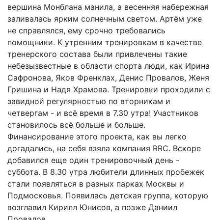
вершина Монблана манила, а весенняя набережная
заливалась ярким солнечным светом. Артём уже
не справлялся, ему срочно требовались
помощники. К утренним тренировкам в качестве
тренерского состава были привлечены такие
небезызвестные в области спорта люди, как Ирина
Сафронова, Яков Френклах, Денис Провалов, Женя
Гришина и Надя Храмова. Тренировки проходили с
завидной регулярностью по вторникам и
четвергам - и всё время в 7.30 утра! Участников
становилось всё больше и больше.
Финансирование этого проекта, как вы легко
догадались, на себя взяла компания RRC. Вскоре
добавился еще один тренировочный день -
суббота. В 8.30 утра любители длинных пробежек
стали появляться в разных парках Москвы и
Подмосковья. Появилась детская группа, которую
возглавил Кирилл Юнисов, а позже Даниил
Провалов.