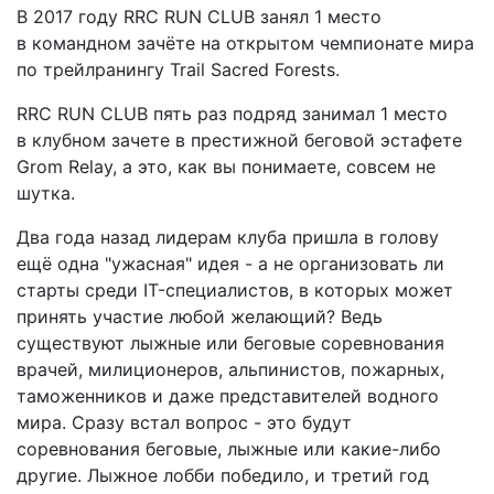
В 2017 году RRC RUN CLUB занял 1 место
в командном зачёте на открытом чемпионате мира
по трейлранингу Trail Sacred Forests.
RRC RUN CLUB пять раз подряд занимал 1 место
в клубном зачете в престижной беговой эстафете
Grom Relay, а это, как вы понимаете, совсем не
шутка.
Два года назад лидерам клуба пришла в голову
ещё одна "ужасная" идея - а не организовать ли
старты среди IT-специалистов, в которых может
принять участие любой желающий? Ведь
существуют лыжные или беговые соревнования
врачей, милиционеров, альпинистов, пожарных,
таможенников и даже представителей водного
мира. Сразу встал вопрос - это будут
соревнования беговые, лыжные или какие-либо
другие. Лыжное лобби победило, и третий год