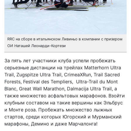
RRC на сборе в итальянском Ливиньо в компании с призером
ОИ Наташей Леонарди-Кортези
За пять лет участники клуба успели пробежать
серьезные дистанции на трейлах Matterhorn Ultra
Trail, Zugspitze Ultra Trail, CrimeaXRun, Trail Sacred
Forests, Festival des Templiers, Ultra-Trail du Mont
Blanc, Great Wall Marathon, Dalmacija Ultra Trail, а
также множество асфальтовых марафонов. Взойти
клубным составом на такие вершины как Эльбрус
и Монте роза. Пробежать множество лыжных
стартов, среди которых Югорский и Мурманский
марафоны, Демино и даже Марчалонга!