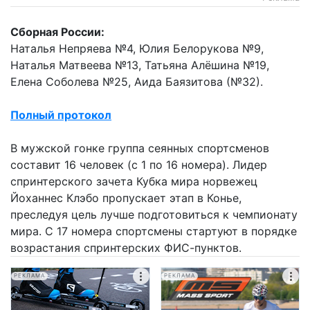
Сборная России:
Наталья Непряева №4, Юлия Белорукова №9,
Наталья Матвеева №13, Татьяна Алёшина №19,
Елена Соболева №25, Аида Баязитова (№32).
Полный протокол
В мужской гонке группа сеянных спортсменов
составит 16 человек (с 1 по 16 номера). Лидер
спринтерского зачета Кубка мира норвежец
Йоханнес Клэбо пропускает этап в Конье,
преследуя цель лучше подготовиться к чемпионату
мира. С 17 номера спортсмены стартуют в порядке
возрастания спринтерских ФИС-пунктов.
РЕКЛАМА
РЕКЛАМА