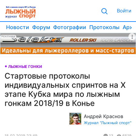
Войти
Новости
Форум
Фотографии
Протоколы
Архи
РЕКЛАМА
ЛЫЖНЫЕ ГОНКИ
Стартовые протоколы
индивидуальных спринтов на X
этапе Кубка мира по лыжным
гонкам 2018/19 в Конье
Андрей Краснов
Журнал "Лыжный спорт"
15.02.2019 23:49
13
6519