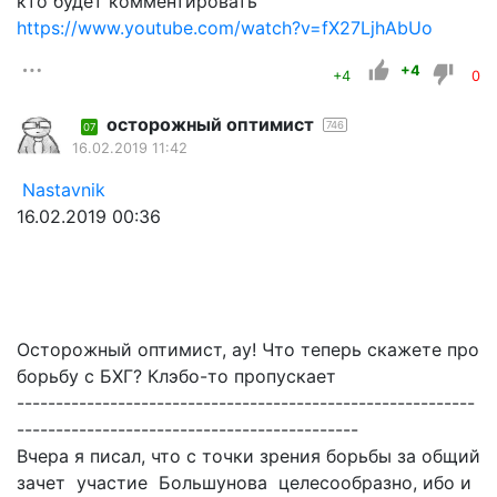
кто будет комментировать
https://www.youtube.com/watch?v=fX27LjhAbUo
+4
+4
0
осторожный оптимист
746
07
16.02.2019 11:42
Nastavnik
16.02.2019 00:36
Осторожный оптимист, ау! Что теперь скажете про
борьбу с БХГ? Клэбо-то пропускает
-----------------------------------------------------------
--------------------------------------------
Вчера я писал, что с точки зрения борьбы за общий
зачет участие Большунова целесообразно, ибо и