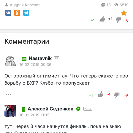
Андрей Краснов
13
6519
+1
+1
0
Комментарии
Nastavnik
68
09
16.02.2019 00:36
Осторожный оптимист, ау! Что теперь скажете про
борьбу с БХГ? Клэбо-то пропускает
-4
+1
-5
Алексей Седенков
7898
11
16.02.2019 11:15
тут через 3 часа начнутся финалы. пока не знаю