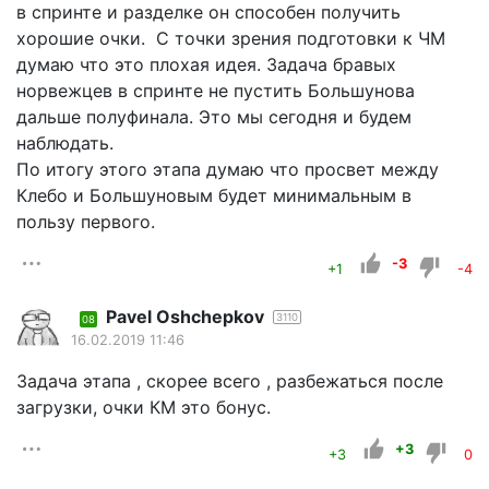
в спринте и разделке он способен получить
хорошие очки. С точки зрения подготовки к ЧМ
думаю что это плохая идея. Задача бравых
норвежцев в спринте не пустить Большунова
дальше полуфинала. Это мы сегодня и будем
наблюдать.
По итогу этого этапа думаю что просвет между
Клебо и Большуновым будет минимальным в
пользу первого.
-3
+1
-4
Pavel Oshchepkov
3110
08
16.02.2019 11:46
Задача этапа , скорее всего , разбежаться после
загрузки, очки КМ это бонус.
+3
+3
0