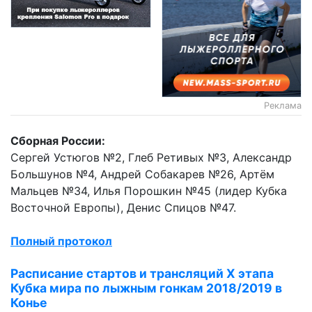
Реклама
Сборная России:
Сергей Устюгов №2, Глеб Ретивых №3, Александр
Большунов №4, Андрей Собакарев №26, Артём
Мальцев №34, Илья Порошкин №45 (лидер Кубка
Восточной Европы), Денис Спицов №47.
Полный протокол
Расписание стартов и трансляций X этапа
Кубка мира по лыжным гонкам 2018/2019 в
Конье