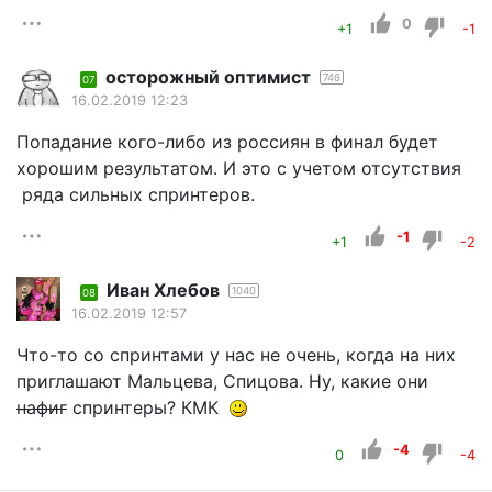
0
+1
-1
осторожный оптимист
746
07
16.02.2019 12:23
Попадание кого-либо из россиян в финал будет
хорошим результатом. И это с учетом отсутствия
ряда сильных спринтеров.
-1
+1
-2
Иван Хлебов
1040
08
16.02.2019 12:57
Что-то со спринтами у нас не очень, когда на них
приглашают Мальцева, Спицова. Ну, какие они
нафиг
спринтеры? КМК
-4
0
-4