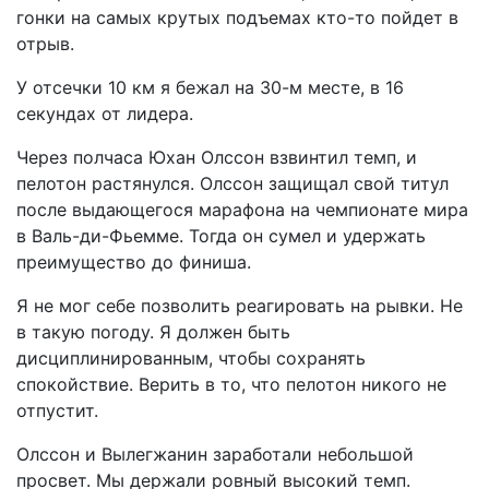
гонки на самых крутых подъемах кто-то пойдет в
отрыв.
У отсечки 10 км я бежал на 30-м месте, в 16
секундах от лидера.
Через полчаса Юхан Олссон взвинтил темп, и
пелотон растянулся. Олссон защищал свой титул
после выдающегося марафона на чемпионате мира
в Валь-ди-Фьемме. Тогда он сумел и удержать
преимущество до финиша.
Я не мог себе позволить реагировать на рывки. Не
в такую погоду. Я должен быть
дисциплинированным, чтобы сохранять
спокойствие. Верить в то, что пелотон никого не
отпустит.
Олссон и Вылегжанин заработали небольшой
просвет. Мы держали ровный высокий темп.