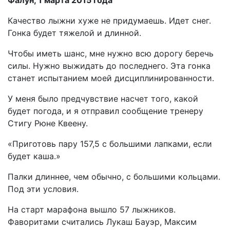
Фалун, 1 марта 2015 года
Качество лыжни хуже не придумаешь. Идет снег.
Гонка будет тяжелой и длинной.
Чтобы иметь шанс, мне нужно всю дорогу беречь
силы. Нужно выжидать до последнего. Эта гонка
станет испытанием моей дисциплинированности.
У меня было предчувствие насчет того, какой
будет погода, и я отправил сообщение тренеру
Стигу Рюне Квеену.
«Приготовь пару 157,5 с большими лапками, если
будет каша.»
Палки длиннее, чем обычно, с большими кольцами.
Под эти условия.
На старт марафона вышло 57 лыжников.
Фаворитами считались Лукаш Бауэр, Максим