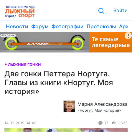
Войти
Новости
Форум
Фотографии
Протоколы
Архи
РЕКЛАМА
ЛЫЖНЫЕ ГОНКИ
Две гонки Петтера Нортуга.
Главы из книги «Нортуг. Моя
история»
Мария Александрова
«Нортуг. Моя история»
14.02.2019 04:49
37
11623