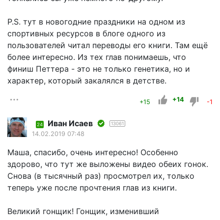
P.S. тут в новогодние праздники на одном из
спортивных ресурсов в блоге одного из
пользователей читал переводы его книги. Там ещё
более интересно. Из тех глав понимаешь, что
финиш Петтера - это не только генетика, но и
характер, который закалялся в детстве.
+14
+15
-1
Иван Исаев
13061
24
14.02.2019 07:48
Маша, спасибо, очень интересно! Особенно
здорово, что тут же выложены видео обеих гонок.
Снова (в тысячный раз) просмотрел их, только
теперь уже после прочтения глав из книги.
Великий гонщик! Гонщик, изменивший