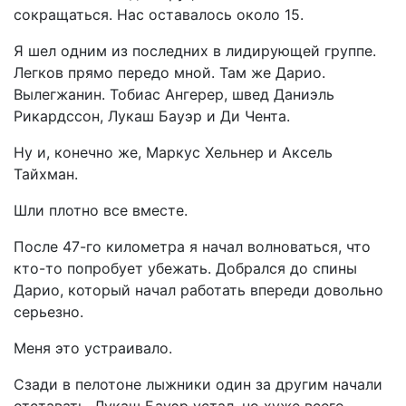
сокращаться. Нас оставалось около 15.
Я шел одним из последних в лидирующей группе.
Легков прямо передо мной. Там же Дарио.
Вылегжанин. Тобиас Ангерер, швед Даниэль
Рикардссон, Лукаш Бауэр и Ди Чента.
Ну и, конечно же, Маркус Хельнер и Аксель
Тайхман.
Шли плотно все вместе.
После 47-го километра я начал волноваться, что
кто-то попробует убежать. Добрался до спины
Дарио, который начал работать впереди довольно
серьезно.
Меня это устраивало.
Сзади в пелотоне лыжники один за другим начали