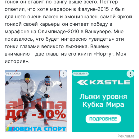
гонок он ставит по рангу выше всего. Петтер
ответил, что хотя марафон в Фалуне-2015 и был
для него очень важен и эмоционален, самой яркой
гонкой своей карьеры он считает победу в
марафоне на Олимпиаде-2010 в Ванкувере. Мне
показалось, что будет интересно «увидеть» эти
гонки глазами великого лыжника. Вашему
вниманию – две главы из его книги «Нортуг. Моя
история».
РЕКЛАМА
РЕКЛАМА
Реклама