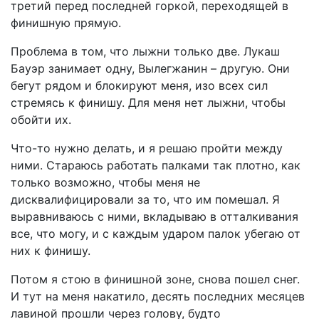
третий перед последней горкой, переходящей в
финишную прямую.
Проблема в том, что лыжни только две. Лукаш
Бауэр занимает одну, Вылегжанин – другую. Они
бегут рядом и блокируют меня, изо всех сил
стремясь к финишу. Для меня нет лыжни, чтобы
обойти их.
Что-то нужно делать, и я решаю пройти между
ними. Стараюсь работать палками так плотно, как
только возможно, чтобы меня не
дисквалифицировали за то, что им помешал. Я
выравниваюсь с ними, вкладываю в отталкивания
все, что могу, и с каждым ударом палок убегаю от
них к финишу.
Потом я стою в финишной зоне, снова пошел снег.
И тут на меня накатило, десять последних месяцев
лавиной прошли через голову, будто