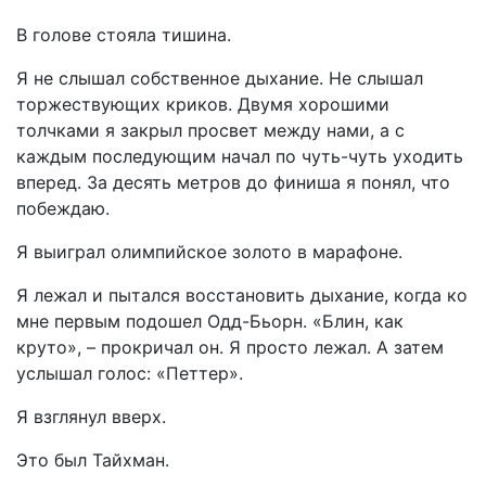
В голове стояла тишина.
Я не слышал собственное дыхание. Не слышал
торжествующих криков. Двумя хорошими
толчками я закрыл просвет между нами, а с
каждым последующим начал по чуть-чуть уходить
вперед. За десять метров до финиша я понял, что
побеждаю.
Я выиграл олимпийское золото в марафоне.
Я лежал и пытался восстановить дыхание, когда ко
мне первым подошел Одд-Бьорн. «Блин, как
круто», – прокричал он. Я просто лежал. А затем
услышал голос: «Петтер».
Я взглянул вверх.
Это был Тайхман.