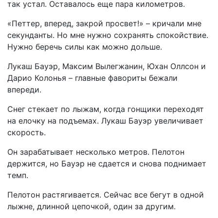
так устал. Оставалось еще пара километров.
«Петтер, вперед, закрой просвет!» – кричали мне
секунданты. Но мне нужно сохранять спокойствие.
Нужно беречь силы как можно дольше.
Лукаш Бауэр, Максим Вылегжанин, Юхан Оллсон и
Дарио Колонья – главные фавориты бежали
впереди.
Снег стекает по лыжам, когда гонщики переходят
на елочку на подъемах. Лукаш Бауэр увеличивает
скорость.
Он зарабатывает несколько метров. Пелотон
держится, но Бауэр не сдается и снова поднимает
темп.
Пелотон растягивается. Сейчас все бегут в одной
лыжне, длинной цепочкой, один за другим.