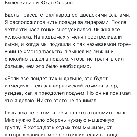
Вылегжанин и Юхан Олссон.
Вдоль трассы стоял народ со шведскими флагами.
Я расположился чуть позади за лидерами. После
четверти часа гонки снег усилился. Лыжня все
усложняла. На подъемах у меня простреливали
лыжи, и когда мы подошли к так называемой горе-
убийце «Mördarbacken» я вышел из лыжни и
спокойно зашел в подъем, чтобы не тратить сил
больше, чем это было необходимо.
«Если все пойдет так и дальше, это будет
комедия», – сказал норвежский комментатор,
увидев, как я преодолел подъем. Но он не понимал,
что я делаю. Никто этого не понимал.
Речь шла не о том, чтобы просто экономить силы.
Мне нужно было сберечь нужную мышечную
группу. Я хотел дать отдых тем мышцам, от
которых зависит мое состояние, если в конце