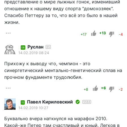
представление о мире лыжных гонок, изменивший
отношение к нашему виду спорта "домохозяек".
Спасибо Петтеру за то, что всё это было в нашей
жизни.
+13
+17
-4
Руслан
65
08
14.02.2019 08:24
Прихожу к выводу что, чемпион - это
синергетический ментально-генетический сплав на
прочном фундаменте трудолюбия.
+6
+8
-2
Павел Кириловский
5584
15
14.02.2019 10:27
Буквально вчера наткнулся на марафон 2010.
Какой-же Петер там счастливый и юный. Легков в