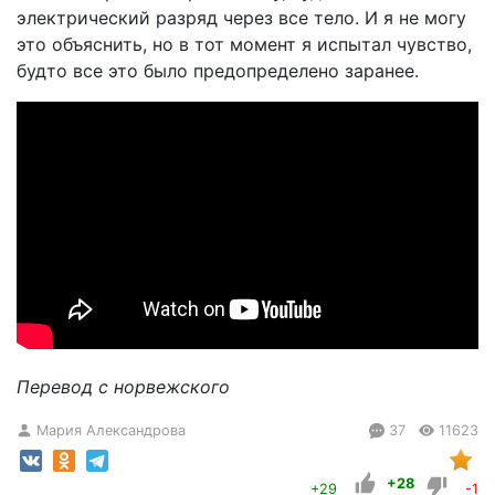
электрический разряд через все тело. И я не могу
это объяснить, но в тот момент я испытал чувство,
будто все это было предопределено заранее.
Перевод с норвежского
Мария Александрова
37
11623
+28
+29
-1