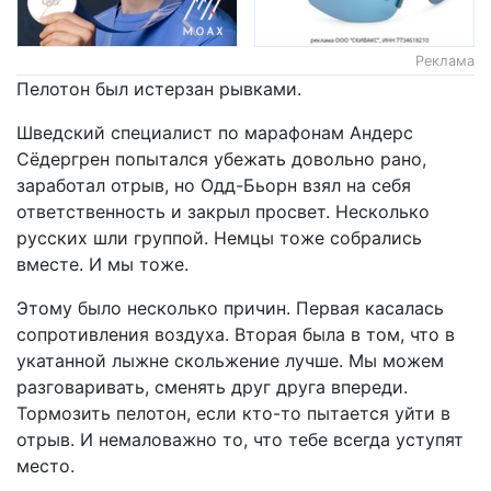
Реклама
Пелотон был истерзан рывками.
Шведский специалист по марафонам Андерс
Сёдергрен попытался убежать довольно рано,
заработал отрыв, но Одд-Бьорн взял на себя
ответственность и закрыл просвет. Несколько
русских шли группой. Немцы тоже собрались
вместе. И мы тоже.
Этому было несколько причин. Первая касалась
сопротивления воздуха. Вторая была в том, что в
укатанной лыжне скольжение лучше. Мы можем
разговаривать, сменять друг друга впереди.
Тормозить пелотон, если кто-то пытается уйти в
отрыв. И немаловажно то, что тебе всегда уступят
место.