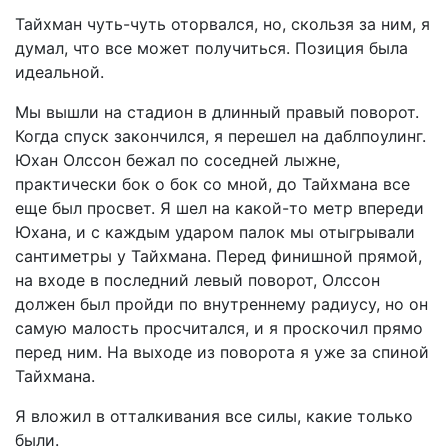
Тайхман чуть-чуть оторвался, но, скользя за ним, я
думал, что все может получиться. Позиция была
идеальной.
Мы вышли на стадион в длинный правый поворот.
Когда спуск закончился, я перешел на даблпоулинг.
Юхан Олссон бежал по соседней лыжне,
практически бок о бок со мной, до Тайхмана все
еще был просвет. Я шел на какой-то метр впереди
Юхана, и с каждым ударом палок мы отыгрывали
сантиметры у Тайхмана. Перед финишной прямой,
на входе в последний левый поворот, Олссон
должен был пройди по внутреннему радиусу, но он
самую малость просчитался, и я проскочил прямо
перед ним. На выходе из поворота я уже за спиной
Тайхмана.
Я вложил в отталкивания все силы, какие только
были.