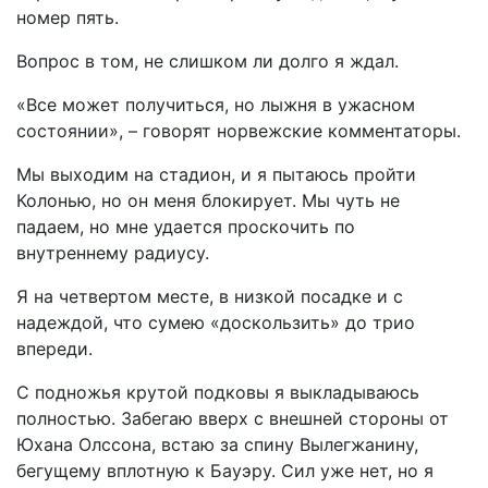
номер пять.
Вопрос в том, не слишком ли долго я ждал.
«Все может получиться, но лыжня в ужасном
состоянии», – говорят норвежские комментаторы.
Мы выходим на стадион, и я пытаюсь пройти
Колонью, но он меня блокирует. Мы чуть не
падаем, но мне удается проскочить по
внутреннему радиусу.
Я на четвертом месте, в низкой посадке и с
надеждой, что сумею «доскользить» до трио
впереди.
С подножья крутой подковы я выкладываюсь
полностью. Забегаю вверх с внешней стороны от
Юхана Олссона, встаю за спину Вылегжанину,
бегущему вплотную к Бауэру. Сил уже нет, но я