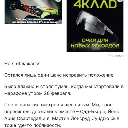
Реклама
Но я облажался.
Остался лишь один шанс исправить положение.
Было влажно и стоял туман, когда мы стартовали в
марафоне утром 28 февраля.
После пяти километров я шел пятым. Мы, трое
норвежцев, держались вместе – Одд-Бьорн, Йенс
Арне Свартедал и я. Мартин Йонсруд Сундбю был
тоже где-то поблизости.