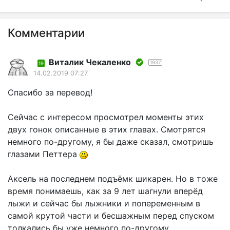
Комментарии
Виталик Чекаленко
1937
19
14.02.2019 07:27
Спасибо за перевод!
Сейчас с интересом просмотрел моменты этих
двух гонок описанные в этих главах. Смотрятся
немного по-другому, я бы даже сказал, смотришь
глазами Петтера
Аксель на последнем подъёмк шикарен. Но в тоже
время понимаешь, как за 9 лет шагнули вперёд
лыжи и сейчас бы лыжники и попеременным в
самой крутой части и бесшажным перед спуском
толкались бы уже немного по-другому.