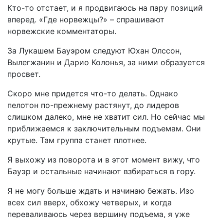
Кто-то отстает, и я продвигаюсь на пару позиций
вперед. «Где норвежцы?» – спрашивают
норвежские комментаторы.
За Лукашем Бауэром следуют Юхан Олссон,
Вылегжанин и Дарио Колонья, за ними образуется
просвет.
Скоро мне придется что-то делать. Однако
пелотон по-прежнему растянут, до лидеров
слишком далеко, мне не хватит сил. Но сейчас мы
приближаемся к заключительным подъемам. Они
крутые. Там группа станет плотнее.
Я выхожу из поворота и в этот момент вижу, что
Бауэр и остальные начинают взбираться в гору.
Я не могу больше ждать и начинаю бежать. Изо
всех сил вверх, обхожу четверых, и когда
переваливаюсь через вершину подъема, я уже