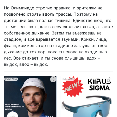
На Олимпиаде строгие правила, и зрителям не
позволено стоять вдоль трассы. Поэтому на
дистанции была полная тишина. Единственное, что
ты мог слышать, как в лесу скользит лыжа, а также
собственное дыхание. Затем ты въезжаешь на
стадион, и все взрывается звуками. Крики, лица,
флаги, комментатор на стадионе заглушают твое
дыхание до тех пор, пока ты снова не уходишь в
лес. Все стихает, и ты снова слышишь: вдох –
выдох, вдох – выдох.
РЕКЛАМА
РЕКЛАМА