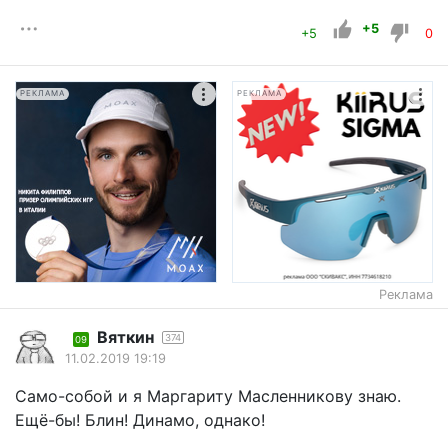
+5
+5
0
РЕКЛАМА
РЕКЛАМА
Реклама
Вяткин
374
09
11.02.2019 19:19
Само-собой и я Маргариту Масленникову знаю.
Ещё-бы! Блин! Динамо, однако!