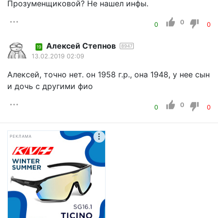
Прозуменщиковой? Не нашел инфы.
0
0
0
Алексей Степнов
8947
19
13.02.2019 02:09
Алексей, точно нет. он 1958 г.р., она 1948, у нее сын
и дочь с другими фио
0
0
0
РЕКЛАМА