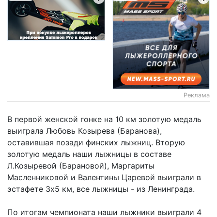
Реклама
В первой женской гонке на 10 км золотую медаль
выиграла Любовь Козырева (Баранова),
оставившая позади финских лыжниц. Вторую
золотую медаль наши лыжницы в составе
Л.Козыревой (Барановой), Маргариты
Масленниковой и Валентины Царевой выиграли в
эстафете 3х5 км, все лыжницы - из Ленинграда.
По итогам чемпионата наши лыжники выиграли 4