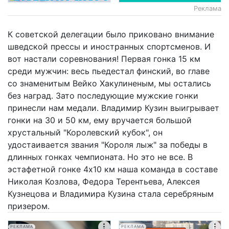
Реклама
К советской делегации было приковано внимание
шведской прессы и иностранных спортсменов. И
вот настали соревнования! Первая гонка 15 км
среди мужчин: весь пьедестал финский, во главе
со знаменитым Вейко Хакулиненым, мы остались
без наград. Зато последующие мужские гонки
принесли нам медали. Владимир Кузин выигрывает
гонки на 30 и 50 км, ему вручается большой
хрустальный "Королевский кубок", он
удостаивается звания "Короля лыж" за победы в
длинных гонках чемпионата. Но это не все. В
эстафетной гонке 4х10 км наша команда в составе
Николая Козлова, Федора Терентьева, Алексея
Кузнецова и Владимира Кузина стала серебряным
призером.
РЕКЛАМА
РЕКЛАМА