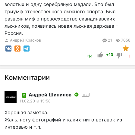
золотых и одну серебряную медали. Это был
триумф отечественного лыжного спорта. Был
развеян миф о превосходстве скандинавских
лыжников, появилась новая лыжная держава -
Россия.
Андрей Краснов
21
7058
+13
+14
-1
Комментарии
Андрей Шипилов
1631
13
11.02.2019 15:58
Хорошая заметка.
Жаль, нету фотографий и каких-нито вставок из
интервью и т.п.