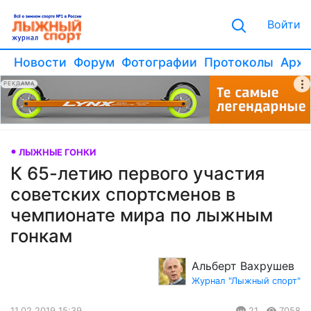
Войти
Новости
Форум
Фотографии
Протоколы
Архи
РЕКЛАМА
ЛЫЖНЫЕ ГОНКИ
К 65-летию первого участия
советских спортсменов в
чемпионате мира по лыжным
гонкам
Альберт Вахрушев
Журнал "Лыжный спорт"
11.02.2019 15:39
21
7058