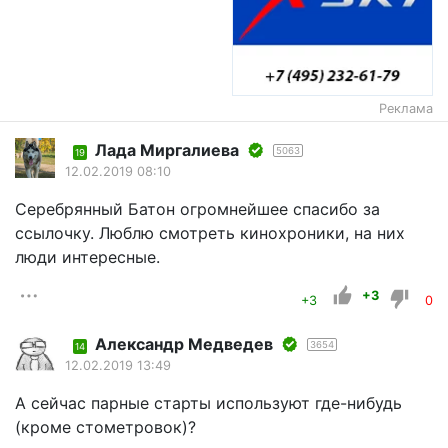
Реклама
Лада Миргалиева
5063
19
12.02.2019 08:10
Серебрянный Батон огромнейшее спасибо за
ссылочку. Люблю смотреть кинохроники, на них
люди интересные.
+3
+3
0
Александр Медведев
3654
14
12.02.2019 13:49
А сейчас парные старты используют где-нибудь
(кроме стометровок)?