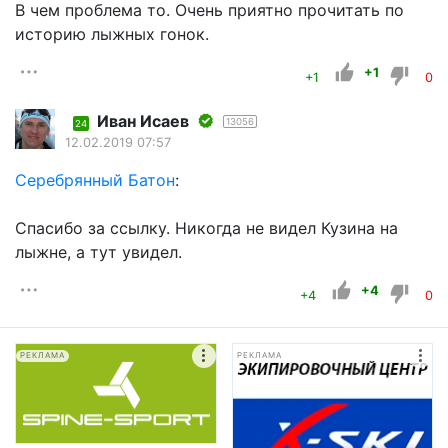
В чем проблема то. Очень приятно прочитать по
историю лыжных гонок.
+1
+1
0
Иван Исаев
13056
24
12.02.2019 07:57
Серебрянный Батон
:
Спасибо за ссылку. Никогда не видел Кузина на
лыжне, а тут увидел.
+4
+4
0
РЕКЛАМА
РЕКЛАМА