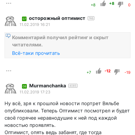
+8
+8
0
осторожный оптимист
746
07
11.02.2019 16:21
Комментарий получил рейтинг и скрыт
читателями.
Всё-таки прочитать
-12
+7
-19
Murmanchanka
4085
08
11.02.2019 17:23
Ну всё, зря к прошлой новости портрет Вяльбе
опубликовали. Теперь Оптимист посмотрел и будет
своё горячее неравнодушие к ней под каждой
новостью проявлять.
Оптимист, опять ведь забанят, где тогда