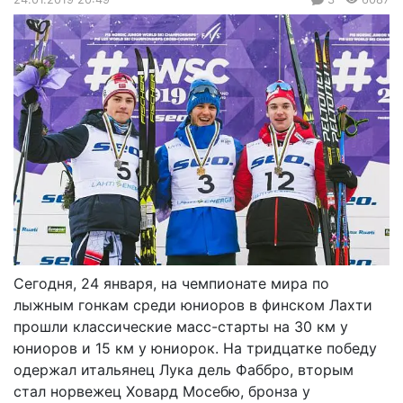
Сегодня, 24 января, на чемпионате мира по
лыжным гонкам среди юниоров в финском Лахти
прошли классические масс-старты на 30 км у
юниоров и 15 км у юниорок. На тридцатке победу
одержал итальянец Лука дель Фаббро, вторым
стал норвежец Ховард Мосебю, бронза у