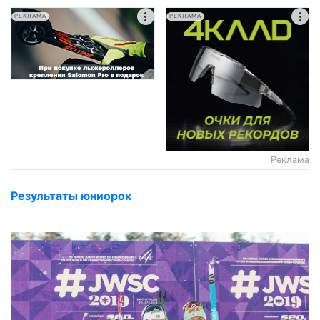
РЕКЛАМА
РЕКЛАМА
Реклама
Результаты юниорок