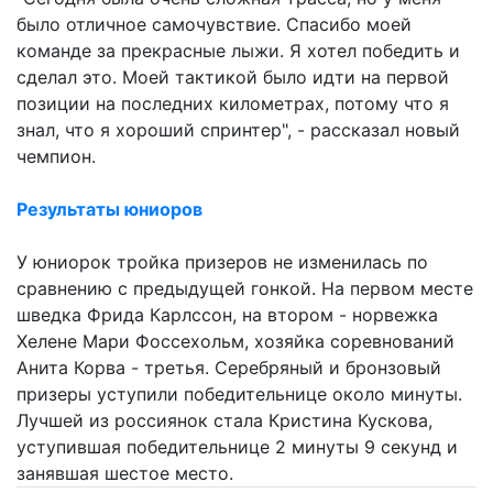
было отличное самочувствие. Спасибо моей
команде за прекрасные лыжи. Я хотел победить и
сделал это. Моей тактикой было идти на первой
позиции на последних километрах, потому что я
знал, что я хороший спринтер", - рассказал новый
чемпион.
Результаты юниоров
У юниорок тройка призеров не изменилась по
сравнению с предыдущей гонкой. На первом месте
шведка Фрида Карлссон, на втором - норвежка
Хелене Мари Фоссехольм, хозяйка соревнований
Анита Корва - третья. Серебряный и бронзовый
призеры уступили победительнице около минуты.
Лучшей из россиянок стала Кристина Кускова,
уступившая победительнице 2 минуты 9 секунд и
занявшая шестое место.