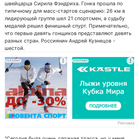
швейцарца Сирила Фэндриха. Гонка прошла по
типичному для масс-стартов сценарию: 26 км в
лидирующей группе шел 21 спортсмен, а судьбу
медалей решил финишный спурт. Примечательно,
что первые девять гонщиков представляют девять
разных стран. Россиянин Андрей Кузнецов -
шестой.
РЕКЛАМА
РЕКЛАМА
Реклама
"Сегодня была очень сложная трасса, но у меня