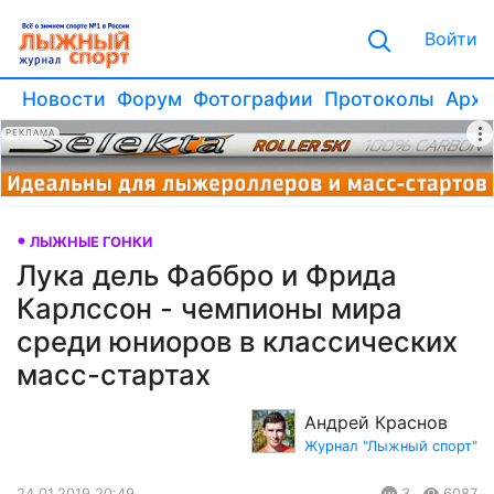
Войти
Новости
Форум
Фотографии
Протоколы
Архи
РЕКЛАМА
ЛЫЖНЫЕ ГОНКИ
Лука дель Фаббро и Фрида
Карлссон - чемпионы мира
среди юниоров в классических
масс-стартах
Андрей Краснов
Журнал "Лыжный спорт"
24.01.2019 20:49
3
6087