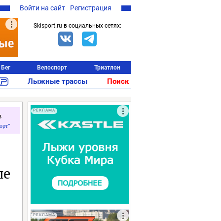
Войти на сайт
Регистрация
Skisport.ru в социальных сетях:
Бег
Велоспорт
Триатлон
Лыжные трассы
Поиск
РЕКЛАМА
в
орт"
пе
РЕКЛАМА