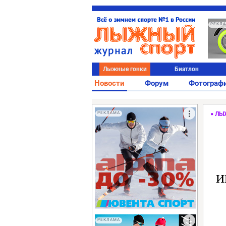
РЕКЛ
Лыжные гонки
Биатлон
Новости
Форум
Фотограф
РЕКЛАМА
ЛЫ
и
РЕКЛАМА