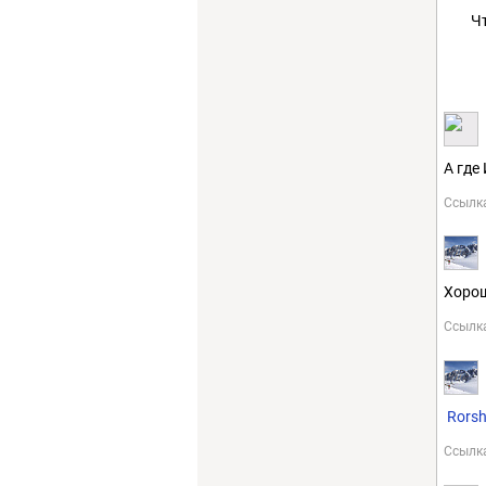
Ч
А где
Ссылк
Хорош
Ссылк
Rors
Ссылк