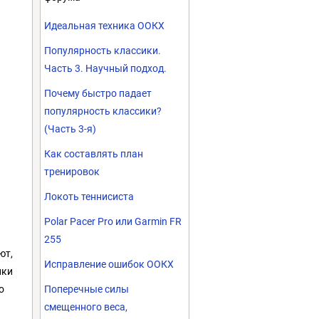
Идеальная техника ООКХ
Популярность классики.
Часть 3. Научный подход.
Почему быстро падает
популярность классики?
(Часть 3-я)
Как составлять план
тренировок
Локоть теннисиста
Polar Pacer Pro или Garmin FR
255
ют,
Исправление ошибок ООКХ
нки
Поперечные силы
о
смещенного веса,