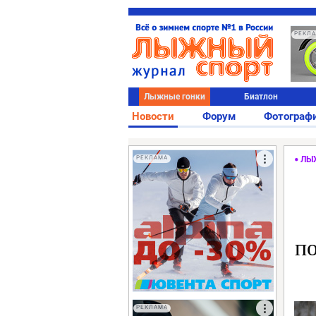
РЕКЛ
Лыжные гонки
Биатлон
Новости
Форум
Фотограф
РЕКЛАМА
ЛЫ
по
РЕКЛАМА