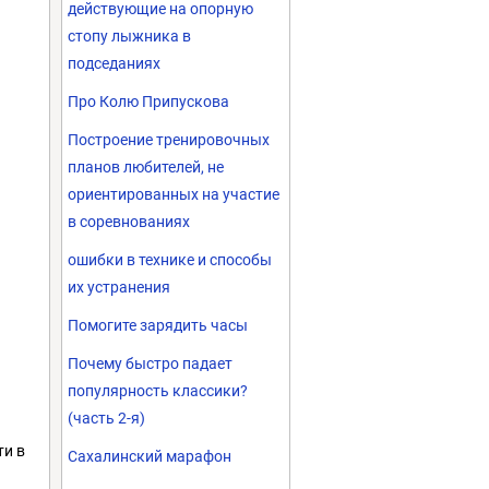
действующие на опорную
стопу лыжника в
подседаниях
Про Колю Припускова
Построение тренировочных
планов любителей, не
ориентированных на участие
в соревнованиях
ошибки в технике и способы
их устранения
Помогите зарядить часы
Почему быстро падает
популярность классики?
(часть 2-я)
ти в
Сахалинский марафон