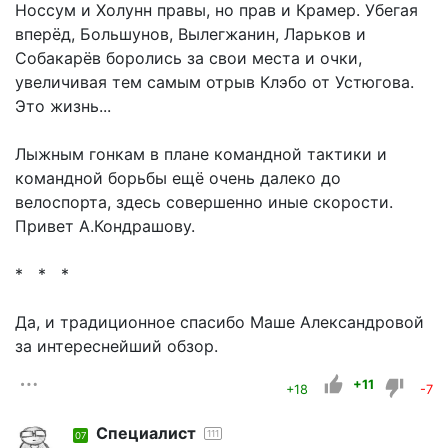
Носсум и Холунн правы, но прав и Крамер. Убегая
вперёд, Большунов, Вылегжанин, Ларьков и
Собакарёв боролись за свои места и очки,
увеличивая тем самым отрыв Клэбо от Устюгова.
Это жизнь...
Лыжным гонкам в плане командной тактики и
командной борьбы ещё очень далеко до
велоспорта, здесь совершенно иные скорости.
Привет А.Кондрашову.
* * *
Да, и традиционное спасибо Маше Александровой
за интереснейший обзор.
+11
+18
-7
Специалист
111
07