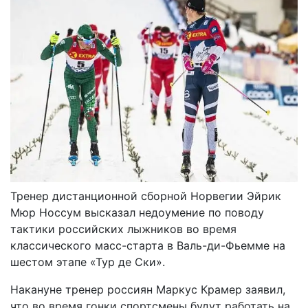
Тренер дистанционной сборной Норвегии Эйрик
Мюр Носсум высказал недоумение по поводу
тактики российских лыжников во время
классического масс-старта в Валь-ди-Фьемме на
шестом этапе «Тур де Ски».
Накануне тренер россиян Маркус Крамер заявил,
что во время гонки спортсмены будут работать на