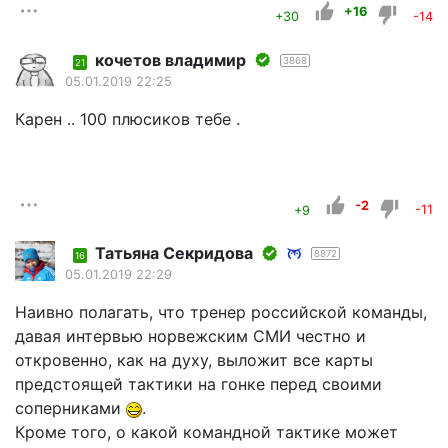
+16
+30
-14
кочетов владимир
3868
21
05.01.2019 22:25
Карен .. 100 плюсиков тебе .
-2
+9
-11
Татьяна Секридова
8872
16
05.01.2019 22:29
Наивно полагать, что тренер российской команды,
давая интервью норвежским СМИ честно и
откровенно, как на духу, выложит все карты
предстоящей тактики на гонке перед своими
соперниками
.
Кроме того, о какой командной тактике может