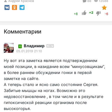
Андрей Краснов
88
13588
+2
+8
-6
Комментарии
Владимир
2467
10
05.01.2019 21:10
Ну вот эта заметка является подтверждением
моей позиции, в назидание всем "минусовщикам",
в более раннем обсуждении гонки в первой
заметке на сайте.
А теперь стало и ясно само состояние Сергея.
Забитые мышцы на ногах. Возможно это
недовосстановление , в том числе и в результате
гипоксической реакции организма после
высокогорья.