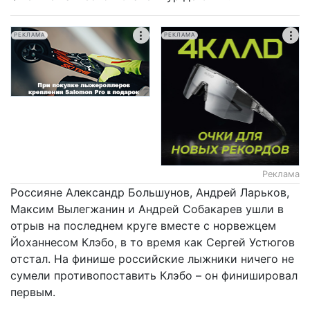
РЕКЛАМА
РЕКЛАМА
Реклама
Россияне Александр Большунов, Андрей Ларьков,
Максим Вылегжанин и Андрей Собакарев ушли в
отрыв на последнем круге вместе с норвежцем
Йоханнесом Клэбо, в то время как Сергей Устюгов
отстал. На финише российские лыжники ничего не
сумели противопоставить Клэбо – он финишировал
первым.