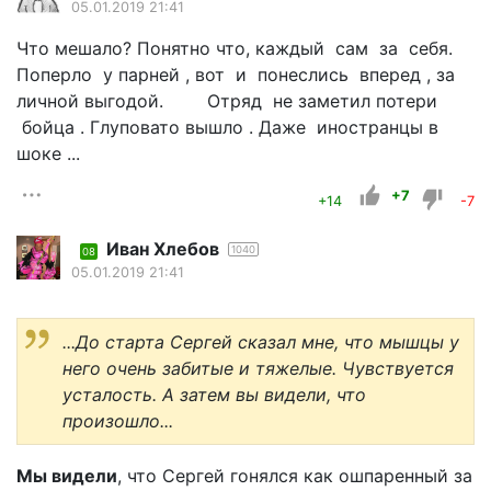
05.01.2019 21:41
Что мешало? Понятно что, каждый сам за себя.
Поперло у парней , вот и понеслись вперед , за
личной выгодой. Отряд не заметил потери
бойца . Глуповато вышло . Даже иностранцы в
шоке ...
+7
+14
-7
Иван Хлебов
1040
08
05.01.2019 21:41
...До старта Сергей сказал мне, что мышцы у
него очень забитые и тяжелые. Чувствуется
усталость. А затем вы видели, что
произошло...
Мы видели
, что Сергей гонялся как ошпаренный за