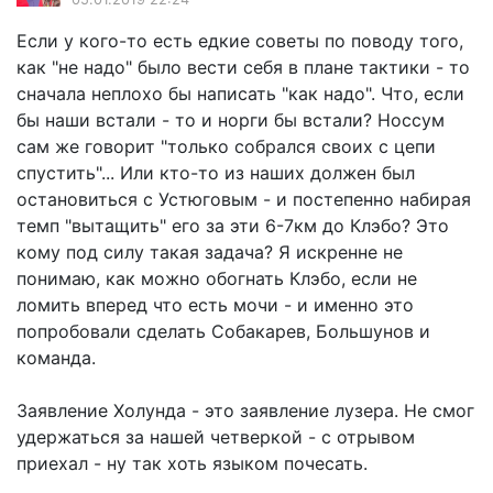
Если у кого-то есть едкие советы по поводу того,
как "не надо" было вести себя в плане тактики - то
сначала неплохо бы написать "как надо". Что, если
бы наши встали - то и норги бы встали? Носсум
сам же говорит "только собрался своих с цепи
спустить"... Или кто-то из наших должен был
остановиться с Устюговым - и постепенно набирая
темп "вытащить" его за эти 6-7км до Клэбо? Это
кому под силу такая задача? Я искренне не
понимаю, как можно обогнать Клэбо, если не
ломить вперед что есть мочи - и именно это
попробовали сделать Собакарев, Большунов и
команда.
Заявление Холунда - это заявление лузера. Не смог
удержаться за нашей четверкой - с отрывом
приехал - ну так хоть языком почесать.