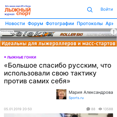
Войти
Новости
Форум
Фотографии
Протоколы
Архи
РЕКЛАМА
ЛЫЖНЫЕ ГОНКИ
«Большое спасибо русским, что
использовали свою тактику
против самих себя»
Мария Александрова
Sports.ru
05.01.2019 20:50
88
13588