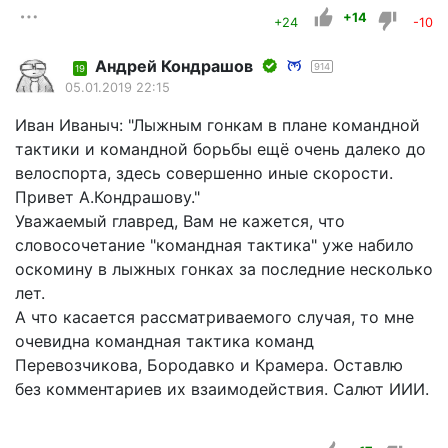
+14
+24
-10
Андрей Кондрашов
914
19
05.01.2019 22:15
Иван Иваныч: "Лыжным гонкам в плане командной
тактики и командной борьбы ещё очень далеко до
велоспорта, здесь совершенно иные скорости.
Привет А.Кондрашову."
Уважаемый главред, Вам не кажется, что
словосочетание "командная тактика" уже набило
оскомину в лыжных гонках за последние несколько
лет.
А что касается рассматриваемого случая, то мне
очевидна командная тактика команд
Перевозчикова, Бородавко и Крамера. Оставлю
без комментариев их взаимодействия. Салют ИИИ.