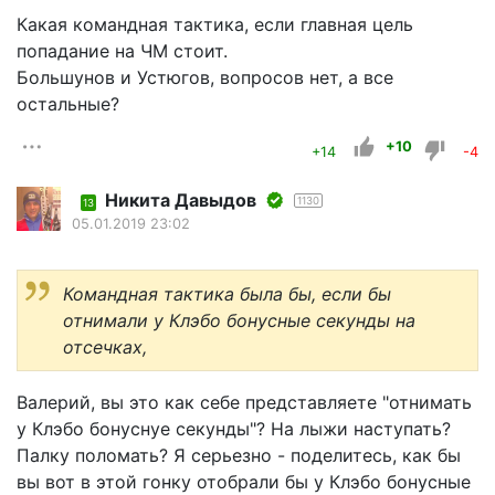
Какая командная тактика, если главная цель
попадание на ЧМ стоит.
Большунов и Устюгов, вопросов нет, а все
остальные?
+10
+14
-4
Никита Давыдов
1130
13
05.01.2019 23:02
Командная тактика была бы, если бы
отнимали у Клэбо бонусные секунды на
отсечках,
Валерий, вы это как себе представляете "отнимать
у Клэбо бонуснуе секунды"? На лыжи наступать?
Палку поломать? Я серьезно - поделитесь, как бы
вы вот в этой гонку отобрали бы у Клэбо бонусные