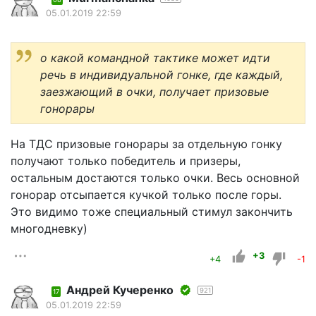
05.01.2019 22:59
о какой командной тактике может идти
речь в индивидуальной гонке, где каждый,
заезжающий в очки, получает призовые
гонорары
На ТДС призовые гонорары за отдельную гонку
получают только победитель и призеры,
остальным достаются только очки. Весь основной
гонорар отсыпается кучкой только после горы.
Это видимо тоже специальный стимул закончить
многодневку)
+3
+4
-1
Андрей Кучеренко
921
17
05.01.2019 22:59