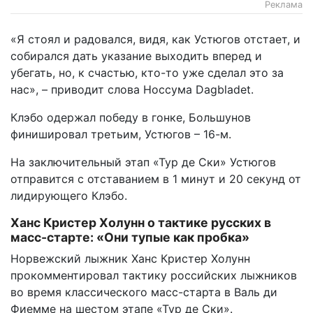
Реклама
«Я стоял и радовался, видя, как Устюгов отстает, и
собирался дать указание выходить вперед и
убегать, но, к счастью, кто-то уже сделал это за
нас», – приводит слова Носсума Dagbladet.
Клэбо одержал победу в гонке, Большунов
финишировал третьим, Устюгов – 16-м.
На заключительный этап «Тур де Ски» Устюгов
отправится с отставанием в 1 минут и 20 секунд от
лидирующего Клэбо.
Ханс Кристер Холунн о тактике русских в
масс-старте: «Они тупые как пробка»
Норвежский лыжник Ханс Кристер Холунн
прокомментировал тактику российских лыжников
во время классического масс-старта в Валь ди
Фиемме на шестом этапе «Тур де Ски».