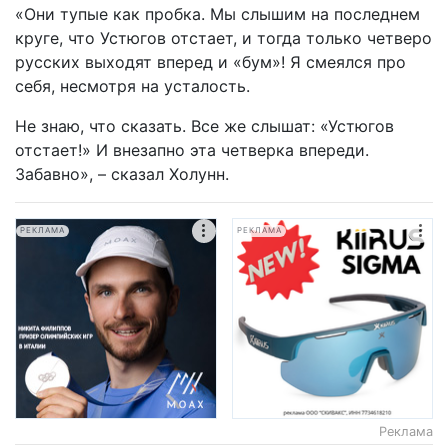
«Они тупые как пробка. Мы слышим на последнем
круге, что Устюгов отстает, и тогда только четверо
русских выходят вперед и «бум»! Я смеялся про
себя, несмотря на усталость.
Не знаю, что сказать. Все же слышат: «Устюгов
отстает!» И внезапно эта четверка впереди.
Забавно», – сказал Холунн.
РЕКЛАМА
РЕКЛАМА
Реклама