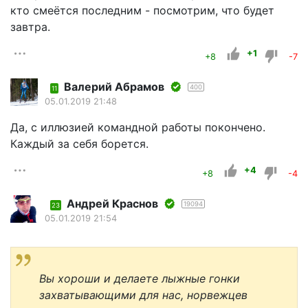
кто смеётся последним - посмотрим, что будет
завтра.
+1
+8
-7
Валерий Абрамов
400
11
05.01.2019 21:48
Да, с иллюзией командной работы покончено.
Каждый за себя борется.
+4
+8
-4
Андрей Краснов
19094
23
05.01.2019 21:54
Вы хороши и делаете лыжные гонки
захватывающими для нас, норвежцев