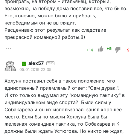
проиграть, на втором - итальянец, который,
возможно, на победу дома поставил все, что было.
Его, конечно, можно было и прибрать,
непобедимым он не выглядит.
Расцениваю этот результат как следствие
прекрасной командной работы.8)
+5
+14
-9
alex57
7310
10
05.01.2019 22:35
Холунн поставил себя в такое положение, что
единственный приемлемый ответ: "Сам дурак!".
И кто только выдумал эту "командную тактику" в
индивидуальном виде спорта? Были силы у
Собакарева и он их использовал, занял хорошее
место. Если бы по мысли Холлуна была бы
железная командная тактика, то Собакарев и К
должны были ждать Устюгова. Но никто не ждал,