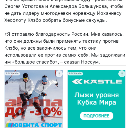
Сергея Устюгова и Александра Большунова, чтобы
не дать лидеру многодневки норвежцу Йоханнесу
Хесфлоту Клэбо собрать бонусные секунды.
«Я отправлю благодарность России. Мне казалось,
что они должны были применять тактику против
Клэбо, но все закончилось тем, что они
использовали ее против самих себя. Мы задолжали
им «большое спасибо», – сказал Носсум.
РЕКЛАМА
РЕКЛАМА