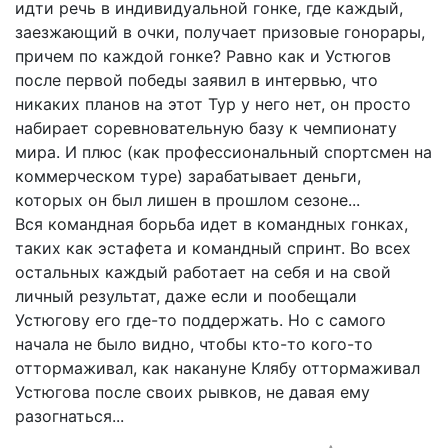
идти речь в индивидуальной гонке, где каждый,
заезжающий в очки, получает призовые гонорары,
причем по каждой гонке? Равно как и Устюгов
после первой победы заявил в интервью, что
никаких планов на этот Тур у него нет, он просто
набирает соревновательную базу к чемпионату
мира. И плюс (как профессиональный спортсмен на
коммерческом туре) зарабатывает деньги,
которых он был лишен в прошлом сезоне...
Вся командная борьба идет в командных гонках,
таких как эстафета и командный спринт. Во всех
остальных каждый работает на себя и на свой
личный результат, даже если и пообещали
Устюгову его где-то поддержать. Но с самого
начала не было видно, чтобы кто-то кого-то
оттормаживал, как накануне Клябу оттормаживал
Устюгова после своих рывков, не давая ему
разогнаться...