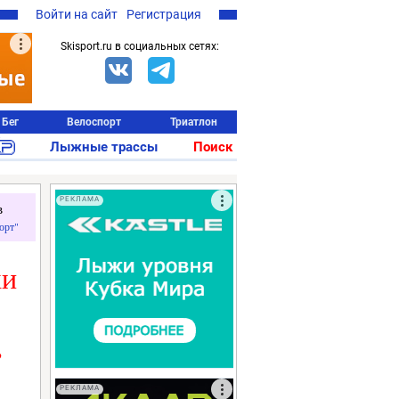
Войти на сайт
Регистрация
Skisport.ru в социальных сетях:
Бег
Велоспорт
Триатлон
Лыжные трассы
Поиск
РЕКЛАМА
в
орт"
ки
,
РЕКЛАМА