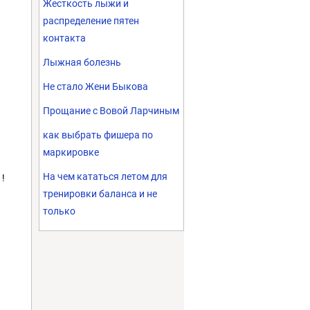
Жесткость лыжи и
распределение пятен
контакта
Лыжная болезнь
Не стало Жени Быкова
Прощание с Вовой Ларчиным
как выбрать фишера по
маркировке
На чем кататься летом для
!
тренировки баланса и не
только