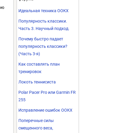
ою
Идеальная техника ООКХ
Популярность классики.
Часть 3. Научный подход.
Почему быстро падает
популярность классики?
(Часть 3-я)
Как составлять план
тренировок
Локоть теннисиста
Polar Pacer Pro или Garmin FR
255
Исправление ошибок ООКХ
Поперечные силы
смещенного веса,