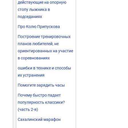
действующие на опорную
стопу лыжника в
подседаниях
Про Колю Припускова
Построение тренировочных
планов любителей, не
ориентированных на участие
в соревнованиях
ошибки в технике и способы
их устранения
Помогите зарядить часы
Почему быстро падает
популярность классики?
(часть 2-я)
Сахалинский марафон