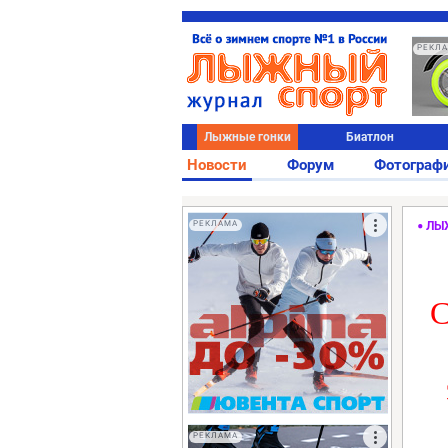
РЕКЛ
Лыжные гонки
Биатлон
Новости
Форум
Фотограф
РЕКЛАМА
ЛЫ
С
РЕКЛАМА