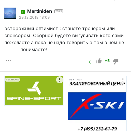
Martiniden
2979
11
29.12.2018 18:09
осторожный оптимист : станете тренером или
спонсором Сборной будете выгуливать кого сами
пожелаете а пока не надо говорить о том в чем не
понимаете!
+5
+6
-1
РЕКЛАМА
РЕКЛАМА