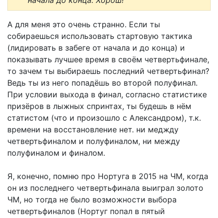
А для меня это очень странно. Если ты
собираешься использовать стартовую тактика
(лидировать в забеге от начала и до конца) и
показывать лучшее время в своём четвертьфинале,
то зачем ты выбираешь последний четвертьфинал?
Ведь ты из него попадёшь во второй полуфинал.
При условии выхода в финал, согласно статистике
призёров в лыжных спринтах, ты будешь в нём
статистом (что и произошло с Александром), т.к.
времени на восстановление нет. ни меджду
четвертьфиналом и полуфиналом, ни между
полуфиналом и финалом.
Я, конечно, помню про Нортуга в 2015 на ЧМ, когда
он из последнего четвертьфинала выиграл золото
ЧМ, но тогда не было возможности выбора
четвертьфиналов (Нортуг попал в пятый