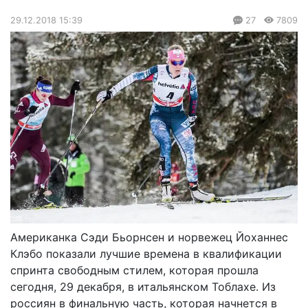
29.12.2018 15:39
27
7809
Американка Сэди Бьорнсен и норвежец Йоханнес
Клэбо показали лучшие времена в квалификации
спринта свободным стилем, которая прошла
сегодня, 29 декабря, в итальянском Тоблахе. Из
россиян в финальную часть, которая начнется в