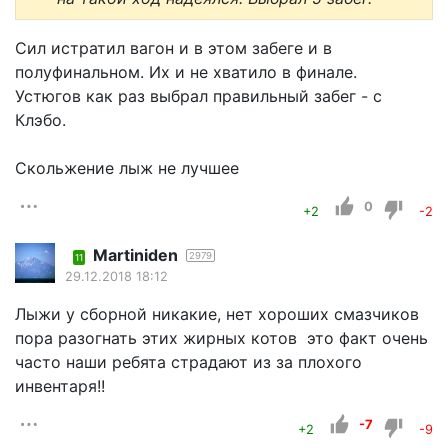
Сил истратил вагон и в этом забеге и в
полуфинальном. Их и не хватило в финале.
Устюгов как раз выбрал правильный забег - с
Клэбо.
Скольжение лыж не лучшее
0
+2
-2
Martiniden
2979
11
29.12.2018 18:12
Лыжи у сборной никакие, нет хороших смазчиков
пора разогнать этих жирных котов это факт очень
часто наши ребята страдают из за плохого
инвентаря!!
-7
+2
-9