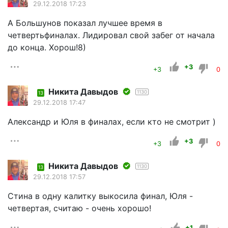
29.12.2018 17:23
А Большунов показал лучшее время в
четвертьфиналах. Лидировал свой забег от начала
до конца. Хорош!8)
+3
+3
0
Никита Давыдов
1130
13
29.12.2018 17:47
Александр и Юля в финалах, если кто не смотрит )
+3
+3
0
Никита Давыдов
1130
13
29.12.2018 17:57
Стина в одну калитку выкосила финал, Юля -
четвертая, считаю - очень хорошо!
+1