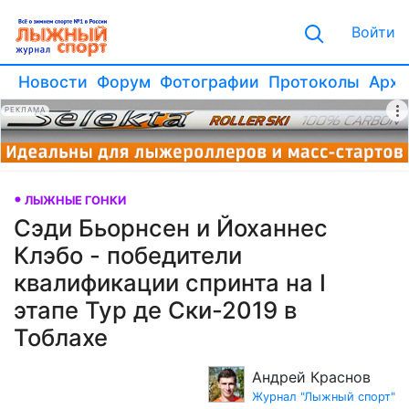
Войти
Новости
Форум
Фотографии
Протоколы
Архи
РЕКЛАМА
ЛЫЖНЫЕ ГОНКИ
Сэди Бьорнсен и Йоханнес
Клэбо - победители
квалификации спринта на I
этапе Тур де Ски-2019 в
Тоблахе
Андрей Краснов
Журнал "Лыжный спорт"