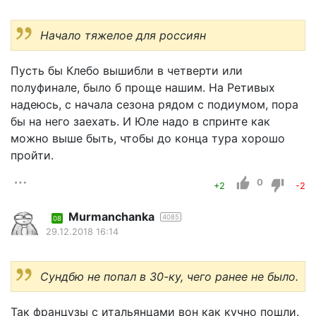
Начало тяжелое для россиян
Пусть бы Клебо вышибли в четверти или
полуфинале, было б проще нашим. На Ретивых
надеюсь, с начала сезона рядом с подиумом, пора
бы на него заехать. И Юле надо в спринте как
можно выше быть, чтобы до конца тура хорошо
пройти.
0
+2
-2
Murmanchanka
4085
08
29.12.2018 16:14
Сундбю не попал в 30-ку, чего ранее не было.
Так французы с итальянцами вон как кучно пошли.