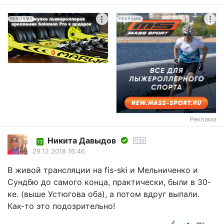
РЕКЛАМА
РЕКЛАМА
Реклама
Никита Давыдов
1130
13
29.12.2018 16:46
В живой трансляции на fis-ski и Мельниченко и
Сундбю до самого конца, практически, были в 30-
ке. (выше Устюгова оба), а потом вдруг выпали.
Как-то это подозрительно!