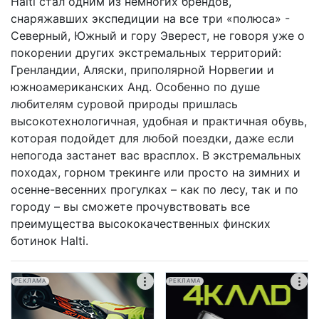
Halti стал одним из немногих брендов,
снаряжавших экспедиции на все три «полюса» -
Северный, Южный и гору Эверест, не говоря уже о
покорении других экстремальных территорий:
Гренландии, Аляски, приполярной Норвегии и
южноамериканских Анд. Особенно по душе
любителям суровой природы пришлась
высокотехнологичная, удобная и практичная обувь,
которая подойдет для любой поездки, даже если
непогода застанет вас врасплох. В экстремальных
походах, горном трекинге или просто на зимних и
осенне-весенних прогулках – как по лесу, так и по
городу – вы сможете прочувствовать все
преимущества высококачественных финских
ботинок Halti.
РЕКЛАМА
РЕКЛАМА