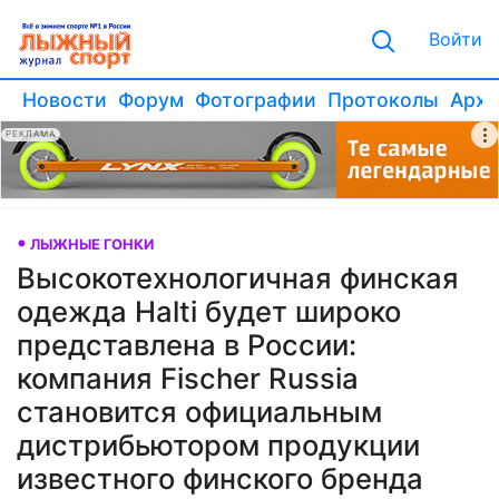
Войти
Новости
Форум
Фотографии
Протоколы
Архи
РЕКЛАМА
ЛЫЖНЫЕ ГОНКИ
Высокотехнологичная финская
одежда Halti будет широко
представлена в России:
компания Fischer Russia
становится официальным
дистрибьютором продукции
известного финского бренда