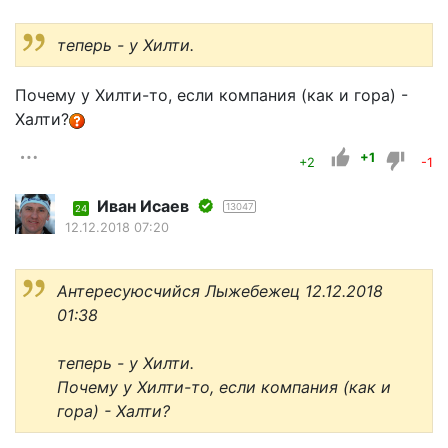
теперь - у Хилти.
Почему у Хилти-то, если компания (как и гора) -
Халти?
+1
+2
-1
Иван Исаев
13047
24
12.12.2018 07:20
Aнтересуюсчийся Лыжебежeц 12.12.2018
01:38
теперь - у Хилти.
Почему у Хилти-то, если компания (как и
гора) - Халти?