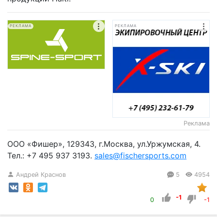
РЕКЛАМА
РЕКЛАМА
Реклама
ООО «Фишер», 129343, г.Москва, ул.Уржумская, 4.
Тел.: +7 495 937 3193.
sales@fischersports.com
Андрей Краснов
5
4954
-1
0
-1