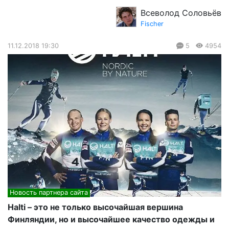
Всеволод Соловьёв
Fischer
11.12.2018 19:30
5
4954
Новость партнера сайта
Halti – это не только высочайшая вершина
Финляндии, но и высочайшее качество одежды и