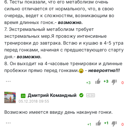
6. Тесты показали, что его метаболизм очень
сильно отличается от нормального, что, в свою
очередь, ведет к сложностям, возникающим во
время длинных гонок.-
возможно.
7. Экстремальный метаболизм требует
экстремальных мер.Я провожу интенсивные
тренировки до завтрака. Встаю и кушаю в 4-5 утра
перед гонками, начиная с предшествующего старту
дня.-
возможно.
8. Он выходит на 4-часовые тренировки и длинные
пробежки прямо перед гонками.
-
невероятно!!!
+3
+3
0
Дмитрий Командный
4230
20
05.12.2018 09:55
Возможно имеется ввиду день накануне гонки.
+1
+1
0