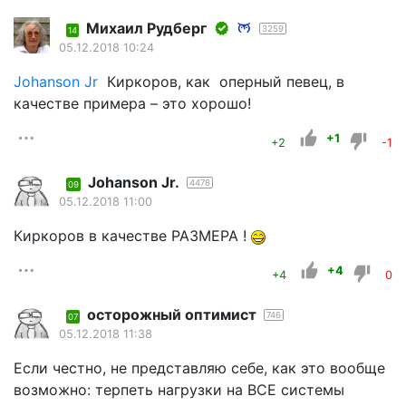
Михаил Рудберг
3259
14
05.12.2018 10:24
Johanson Jr
Киркоров, как оперный певец, в
качестве примера – это хорошо!
+1
+2
-1
Johanson Jr.
4478
09
05.12.2018 11:00
Киркоров в качестве РАЗМЕРА !
+4
+4
0
осторожный оптимист
746
07
05.12.2018 11:38
Если честно, не представляю себе, как это вообще
возможно: терпеть нагрузки на ВСЕ системы