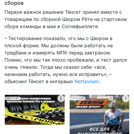
сборов
Первое важное решение Тёнсет принял вместе с
товарищем по сборной Шюром Рёте на стартовом
сборе команды в мае в Согнефьеллете.
– Тестирование показало, что мы с Шюром в
плохой форме. Мы должны были работать на
тредбане и измерять МПК перед завтраком.
Помню, что мы так плохо пробежали, и тест дался
очень тяжело. Тогда мы сказал себе: «все,
начинаем работать, нужно все исправить», –
объяснил Тёнсет в интервью
Nettavisen
.
РЕКЛАМА
РЕКЛАМА