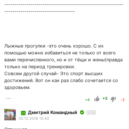
-----------------------------------------------------------
-----------------------------------
Лыжные прогулки -это очень хорошо. С их
помощью можно избавиться не только от всего
вами перечисленного, но и от тёщи и жены(правда
только на период тренировки.
Совсем другой случай- Это спорт высших
достижений. Вот он как раз слабо сочетается со
здоровьем.
+2
+4
-2
Дмитрий Командный
4230
20
05.12.2018 15:43