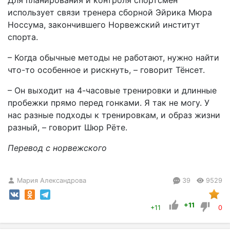
Для планирования и контроля спортсмен
использует связи тренера сборной Эйрика Мюра
Носсума, закончившего Норвежский институт
спорта.
– Когда обычные методы не работают, нужно найти
что-то особенное и рискнуть, – говорит Тёнсет.
– Он выходит на 4-часовые тренировки и длинные
пробежки прямо перед гонками. Я так не могу. У
нас разные подходы к тренировкам, и образ жизни
разный, – говорит Шюр Рёте.
Перевод с норвежского
Мария Александрова
39
9529
+11
+11
0