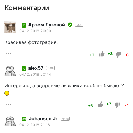
Комментарии
Артём Луговой
1379
21
04.12.2018 20:00
Красивая фотография!
+3
+3
0
alex57
7308
10
04.12.2018 20:44
Интересно, а здоровые лыжники вообще бывают?
+7
+8
-1
Johanson Jr.
4478
09
04.12.2018 21:16