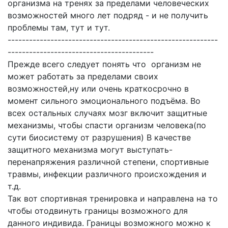
организма на тренях за пределами человеческих
возможностей много лет подряд - и не получить
проблемы там, тут и тут.
-----------------------------------------------------------
-----------------------------------------
Прежде всего следует понять что организм не
может работать за пределами своих
возможностей,ну или очень краткосрочно в
момент сильного эмоционального подъёма. Во
всех остальных случаях мозг включит защитные
механизмы, чтобы спасти организм человека(по
сути биосистему от разрушения) В качестве
защитного механизма могут выступать-
перенапряжения различной степени, спортивные
травмы, инфекции различного происхождения и
т.д.
Так вот спортивная тренировка и направлена на то
чтобы отодвинуть границы возможного для
данного индивида. Границы возможного можно к