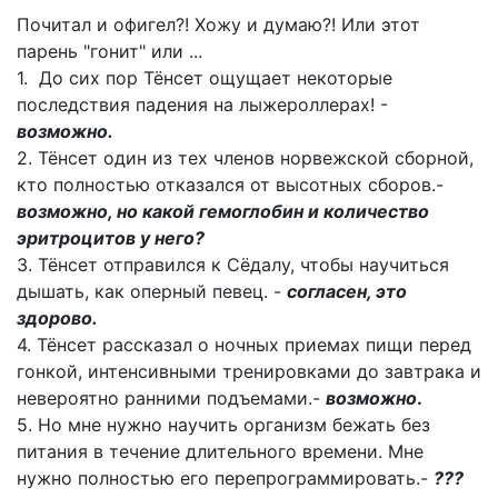
Почитал и офигел?! Хожу и думаю?! Или этот
парень "гонит" или ...
1. До сих пор Тёнсет ощущает некоторые
последствия падения на лыжероллерах! -
возможно.
2. Тёнсет один из тех членов норвежской сборной,
кто полностью отказался от высотных сборов.-
возможно, но какой гемоглобин и количество
эритроцитов у него?
3. Тёнсет отправился к Сёдалу, чтобы научиться
дышать, как оперный певец. -
согласен, это
здорово.
4. Тёнсет рассказал о ночных приемах пищи перед
гонкой, интенсивными тренировками до завтрака и
невероятно ранними подъемами.-
возможно
.
5. Но мне нужно научить организм бежать без
питания в течение длительного времени. Мне
нужно полностью его перепрограммировать.-
???