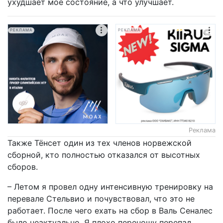
ухудшает мое состояние, а что улучшает.
РЕКЛАМА
РЕКЛАМА
Реклама
Также Тёнсет один из тех членов норвежской
сборной, кто полностью отказался от высотных
сборов.
– Летом я провел одну интенсивную тренировку на
перевале Стельвио и почувствовал, что это не
работает. После чего ехать на сбор в Валь Сеналес
было неактуально. Я плохо переношу перепад