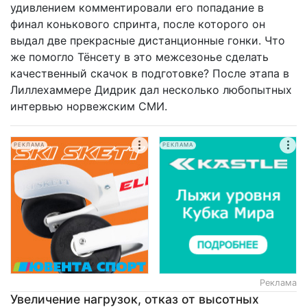
удивлением комментировали его попадание в
финал конькового спринта, после которого он
выдал две прекрасные дистанционные гонки. Что
же помогло Тёнсету в это межсезонье сделать
качественный скачок в подготовке? После этапа в
Лиллехаммере Дидрик дал несколько любопытных
интервью норвежским СМИ.
РЕКЛАМА
РЕКЛАМА
Реклама
Увеличение нагрузок, отказ от высотных