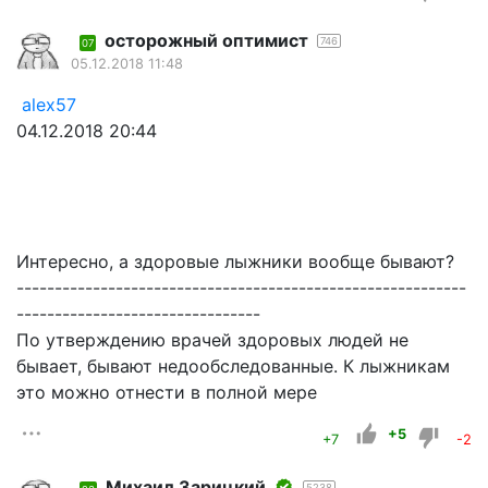
осторожный оптимист
746
07
05.12.2018 11:48
alex57
04.12.2018 20:44
Интересно, а здоровые лыжники вообще бывают?
-----------------------------------------------------------
--------------------------------
По утверждению врачей здоровых людей не
бывает, бывают недообследованные. К лыжникам
это можно отнести в полной мере
+5
+7
-2
Михаил Зарицкий
5238