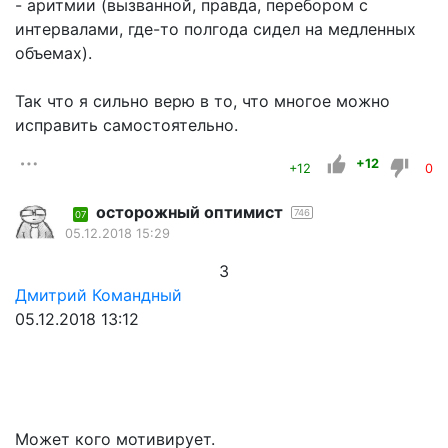
- аритмии (вызванной, правда, перебором с
интервалами, где-то полгода сидел на медленных
объемах).
Так что я сильно верю в то, что многое можно
исправить самостоятельно.
+12
+12
0
осторожный оптимист
746
07
05.12.2018 15:29
3
Дмитрий Командный
05.12.2018 13:12
Может кого мотивирует.