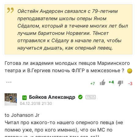
Ойстейн Андерсен связался с 79-летним
преподавателем школы оперы Яном
Сёдалом, который в течение многих лет был
лучшим баритоном Норвегии. Тёнсет
отправился к Сёдалу в начале лета, чтобы
научиться дышать, как оперный певец.
Готова ли академия молодых певцов Мариинского
театра и В.Гергиев помочь ФЛГР в межсезонье ?
+4
+7
-3
Бойков Александр
17625
14
04.12.2018 21:30
to Johanson Jr
Читал про какого-то нашего оперного певца (не
помню уже, про кого именно), что он МС по