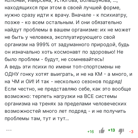
Колоньи, Иверсена, Устюгова, Большунова, ...,
находящихся при этом в своей лучшей форме,
нужно сразу идти к врачу. Вначале - к психиатру,
позже - ко всем остальным. И они обязательно
найдут проблемы в вашем организме: их не может
не быть у человека, эксплуатирующего свой
организм на 999% от задуманного природой, будь
он изначально хоть космонавт по здоровью! Не
было проблем - будут, не сомневайтесь!
А ведь эти психи по имени топ-спортсмены не
ОДНУ гонку хотят выиграть, и не на КМ - а много, и
на ЧМ и ОИ! И так - несколько сезонов подряд!
Если честно, не представляю себе, как это вообще
возможно: терпеть нагрузки на ВСЕ системы
организма на тренях за пределами человеческих
возможностей много лет подряд - и не получить
проблемы там, тут и тут...
+13
+16
-3