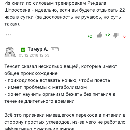
Из книги по силовым тренировкам Рэндала
Штроссена - идеально, если вы будете отдыхать 22
часа в сутки (за дословность не ручаюсь, но суть
такая).
+2
+2
0
Тимур А.
1237
19
05.12.2018 12:53
Тенсет сказал несколько вещей, которые имеют
общее происхождение:
- приходилось вставать ночью, чтобы поесть
- имеет проблемы с метаболизмом
- хочет научить организм бежать без питания в
течение длительного времени
Всё это признаки имевшегося перекоса в питании в
сторону простых углеводов, из-за чего не работало
эффективно окисление жиров.