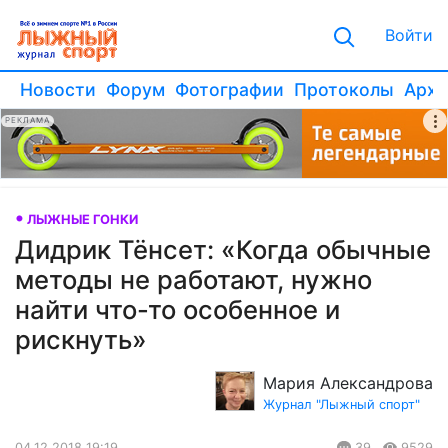
Войти
Новости
Форум
Фотографии
Протоколы
Архи
РЕКЛАМА
ЛЫЖНЫЕ ГОНКИ
Дидрик Тёнсет: «Когда обычные
методы не работают, нужно
найти что-то особенное и
рискнуть»
Мария Александрова
Журнал "Лыжный спорт"
04.12.2018 19:19
39
9529