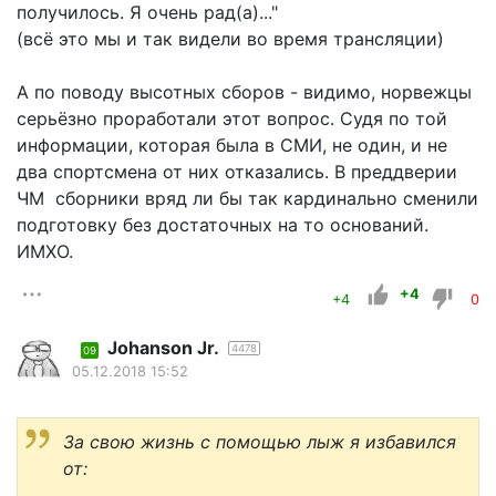
получилось. Я очень рад(а)..."
(всё это мы и так видели во время трансляции)
А по поводу высотных сборов - видимо, норвежцы
серьёзно проработали этот вопрос. Судя по той
информации, которая была в СМИ, не один, и не
два спортсмена от них отказались. В преддверии
ЧМ сборники вряд ли бы так кардинально сменили
подготовку без достаточных на то оснований.
ИМХО.
+4
+4
0
Johanson Jr.
4478
09
05.12.2018 15:52
За свою жизнь с помощью лыж я избавился
от: