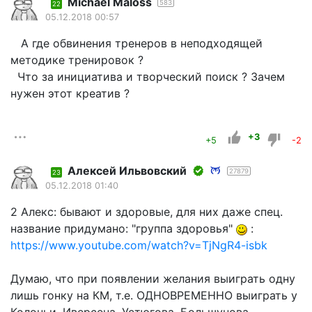
Michael Maloss
583
22
05.12.2018 00:57
А где обвинения тренеров в неподходящей
методике тренировок ?
Что за инициатива и творческий поиск ? Зачем
нужен этот креатив ?
+3
+5
-2
Алексей Ильвовский
27879
23
05.12.2018 01:40
2 Алекс: бывают и здоровые, для них даже спец.
название придумано: "группа здоровья"
:
https://www.youtube.com/watch?v=TjNgR4-isbk
Думаю, что при появлении желания выиграть одну
лишь гонку на КМ, т.е. ОДНОВРЕМЕННО выиграть у