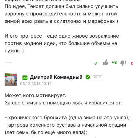
По идее, Тенсет должен был сильно улучшить
аэробную производительность и может этой
зимой всех рвать в скиатлонах и марафонах )
И его прогресс - еще одно живое возражение
против модной идеи, что большие объемы не
нужны )
+8
+8
0
Дмитрий Командный
4230
20
05.12.2018 13:12
Может кого мотивирует.
За свою жизнь с помощью лыж я избавился от:
- хронического бронхита (одна зима на это ушла);
- артроза коленного сустава в начальной стадии
(лет семь, было ещё много вела);