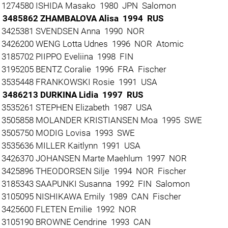
1274580 ISHIDA Masako 1980 JPN Salomon
3485862 ZHAMBALOVA Alisa 1994 RUS
3425381 SVENDSEN Anna 1990 NOR
3426200 WENG Lotta Udnes 1996 NOR Atomic
3185702 PIIPPO Eveliina 1998 FIN
3195205 BENTZ Coralie 1996 FRA Fischer
3535448 FRANKOWSKI Rosie 1991 USA
3486213 DURKINA Lidia 1997 RUS
3535261 STEPHEN Elizabeth 1987 USA
3505858 MOLANDER KRISTIANSEN Moa 1995 SWE
3505750 MODIG Lovisa 1993 SWE
3535636 MILLER Kaitlynn 1991 USA
3426370 JOHANSEN Marte Maehlum 1997 NOR
3425896 THEODORSEN Silje 1994 NOR Fischer
3185343 SAAPUNKI Susanna 1992 FIN Salomon
3105095 NISHIKAWA Emily 1989 CAN Fischer
3425600 FLETEN Emilie 1992 NOR
3105190 BROWNE Cendrine 1993 CAN