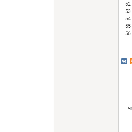
52 
53 
54 
55 
56 
Ч