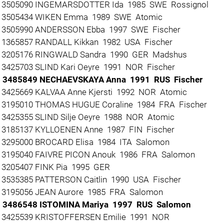
3505090 INGEMARSDOTTER Ida 1985 SWE Rossignol
3505434 WIKEN Emma 1989 SWE Atomic
3505990 ANDERSSON Ebba 1997 SWE Fischer
1365857 RANDALL Kikkan 1982 USA Fischer
3205176 RINGWALD Sandra 1990 GER Madshus
3425703 SLIND Kari Oeyre 1991 NOR Fischer
3485849 NECHAEVSKAYA Anna 1991 RUS Fischer
3425669 KALVAA Anne Kjersti 1992 NOR Atomic
3195010 THOMAS HUGUE Coraline 1984 FRA Fischer
3425355 SLIND Silje Oeyre 1988 NOR Atomic
3185137 KYLLOENEN Anne 1987 FIN Fischer
3295000 BROCARD Elisa 1984 ITA Salomon
3195040 FAIVRE PICON Anouk 1986 FRA Salomon
3205407 FINK Pia 1995 GER
3535385 PATTERSON Caitlin 1990 USA Fischer
3195056 JEAN Aurore 1985 FRA Salomon
3486548 ISTOMINA Mariya 1997 RUS Salomon
3425539 KRISTOFFERSEN Emilie 1991 NOR