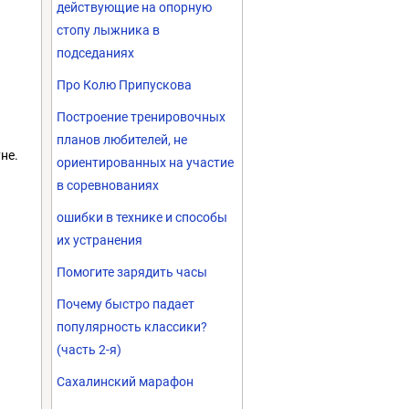
действующие на опорную
стопу лыжника в
подседаниях
Про Колю Припускова
Построение тренировочных
планов любителей, не
не.
ориентированных на участие
в соревнованиях
ошибки в технике и способы
их устранения
Помогите зарядить часы
Почему быстро падает
популярность классики?
(часть 2-я)
Сахалинский марафон