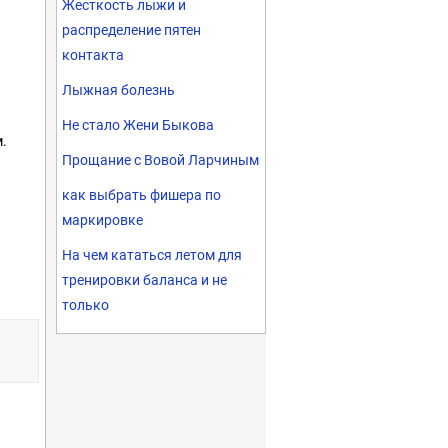
Жесткость лыжи и
распределение пятен
контакта
Лыжная болезнь
Не стало Жени Быкова
м.
Прощание с Вовой Ларчиным
как выбрать фишера по
маркировке
На чем кататься летом для
тренировки баланса и не
только