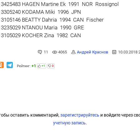
3425483 HAGEN Martine Ek 1991 NOR Rossignol
3305240 KODAMA Miki 1996 JPN
3105146 BEATTY Dahria 1994 CAN Fischer
3235029 NTANOU Maria 1990 GRE
3105029 KOCHER Zina 1982 CAN
11
4065
Андрей Краснов
10.03.2018 
+1
Рейтинг:
+1
0
тобы оставить комментарий,
зарегистрируйтесь
и войдите через св
учетную запись
.