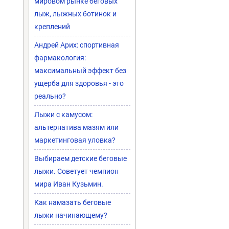
мировом рынке беговых
лыж, лыжных ботинок и
креплений
Андрей Арих: спортивная
фармакология:
максимальный эффект без
ущерба для здоровья - это
реально?
Лыжи с камусом:
альтернатива мазям или
маркетинговая уловка?
Выбираем детские беговые
лыжи. Советует чемпион
мира Иван Кузьмин.
Как намазать беговые
лыжи начинающему?