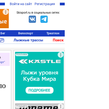
Войти на сайт
Регистрация
Skisport.ru в социальных сетях:
Бег
Велоспорт
Триатлон
Лыжные трассы
Поиск
РЕКЛАМА
в
орт"
по
РЕКЛАМА