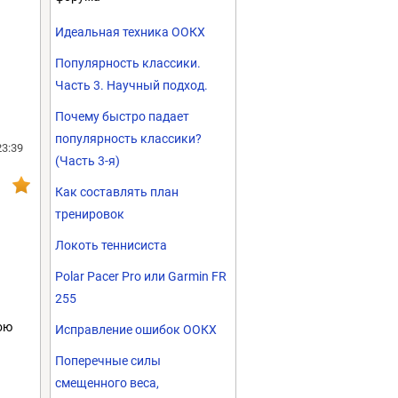
Идеальная техника ООКХ
Популярность классики.
Часть 3. Научный подход.
Почему быстро падает
популярность классики?
23:39
(Часть 3-я)
Как составлять план
тренировок
Локоть теннисиста
Polar Pacer Pro или Garmin FR
255
ою
Исправление ошибок ООКХ
Поперечные силы
смещенного веса,