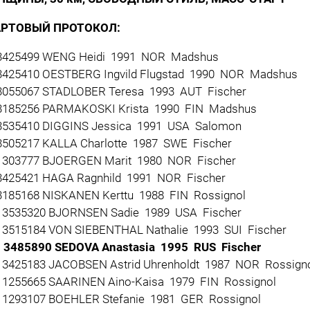
АРТОВЫЙ ПРОТОКОЛ:
3425499 WENG Heidi 1991 NOR Madshus
425410 OESTBERG Ingvild Flugstad 1990 NOR Madshus
055067 STADLOBER Teresa 1993 AUT Fischer
185256 PARMAKOSKI Krista 1990 FIN Madshus
535410 DIGGINS Jessica 1991 USA Salomon
505217 KALLA Charlotte 1987 SWE Fischer
303777 BJOERGEN Marit 1980 NOR Fischer
425421 HAGA Ragnhild 1991 NOR Fischer
185168 NISKANEN Kerttu 1988 FIN Rossignol
3535320 BJORNSEN Sadie 1989 USA Fischer
3515184 VON SIEBENTHAL Nathalie 1993 SUI Fischer
 3485890 SEDOVA Anastasia 1995 RUS Fischer
3425183 JACOBSEN Astrid Uhrenholdt 1987 NOR Rossign
1255665 SAARINEN Aino-Kaisa 1979 FIN Rossignol
1293107 BOEHLER Stefanie 1981 GER Rossignol