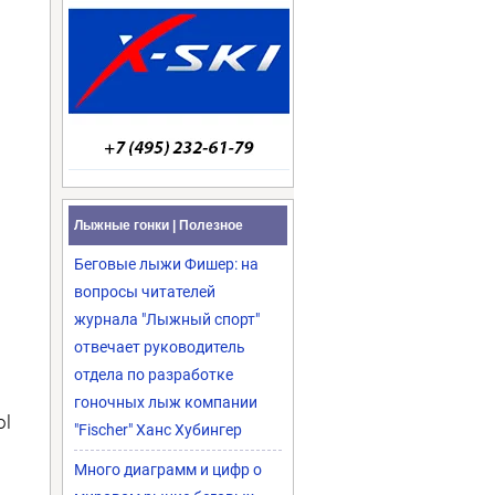
Лыжные гонки | Полезное
Беговые лыжи Фишер: на
вопросы читателей
журнала "Лыжный спорт"
отвечает руководитель
отдела по разработке
гоночных лыж компании
ol
"Fischer" Ханс Хубингер
Много диаграмм и цифр о