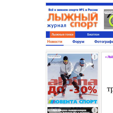
РЕКЛ
Лыжные гонки
Биатлон
Новости
Форум
Фотограф
РЕКЛАМА
ЛЫ
т
РЕКЛАМА