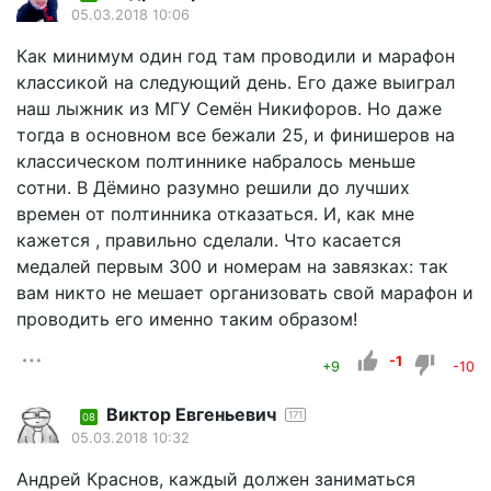
05.03.2018 10:06
Как минимум один год там проводили и марафон
классикой на следующий день. Его даже выиграл
наш лыжник из МГУ Семён Никифоров. Но даже
тогда в основном все бежали 25, и финишеров на
классическом полтиннике набралось меньше
сотни. В Дёмино разумно решили до лучших
времен от полтинника отказаться. И, как мне
кажется , правильно сделали. Что касается
медалей первым 300 и номерам на завязках: так
вам никто не мешает организовать свой марафон и
проводить его именно таким образом!
-1
+9
-10
Виктор Евгеньевич
171
08
05.03.2018 10:32
Андрей Краснов, каждый должен заниматься