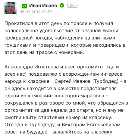
Иван Исаев
13044
24
05.03.2018 08:57
Прокатился в этот день по трассе и получил
колоссальное удовольствие от резаной лыжни,
прекрасной погоды, наблюдения за элитными
гонщиками и товарищами, которые находились в
этот день на трассе с номерами.
Александра Игнатьева и весь оргкомитет (да и
всех нас) поздравляю с возрождением интереса
народа к классике - Сергей Иванов (Турбодед) - а
он здесь находится в качестве представителя
одной из компаний-спонсоров марафона -
сокрушался в разговоре со мной, что обращался в
оргкомитет за две недели до старта, но и ему не
смогли найти стартовый номер на классику.
Отсюда и Турбодеду, и Викторам Евгеньевичам
совет на будущее - заявляйтесь на классику