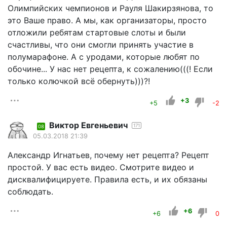
Олимпийских чемпионов и Рауля Шакирзянова, то
это Ваше право. А мы, как организаторы, просто
отложили ребятам стартовые слоты и были
счастливы, что они смогли принять участие в
полумарафоне. А с уродами, которые любят по
обочине... У нас нет рецепта, к сожалению(((! Если
только колючкой всё обернуть)))?!
+3
+5
-2
Виктор Евгеньевич
171
08
05.03.2018 21:39
Александр Игнатьев, почему нет рецепта? Рецепт
простой. У вас есть видео. Смотрите видео и
дисквалифицируете. Правила есть, и их обязаны
соблюдать.
+6
+6
0