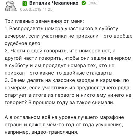
Виталик Чекаленко
1937
19
05.03.2018 11:25
Три главных замечания от меня:
1. Распродавать номера участников в субботу
вечером, если участники не приехали - это вообще
судебное дело.
2. Части людей говорить, что номеров нет, а
другой части говорить, чтобы они зашли вечерком
в субботу и им продадут номера тех, кто не
приехал - это какие-то двойные стандарты.
3. Зачем делать на классике заходы в карманы по
номерам, если участники из предпоследнего ряда
стартует в итоге из первого и никто ему ничего не
говорит? В прошлом году за такое снимали.
А в остальном всё на уровне лучшего марафоне
страны и даже в чём-то год от года улучшения,
например, видео-трансляция.