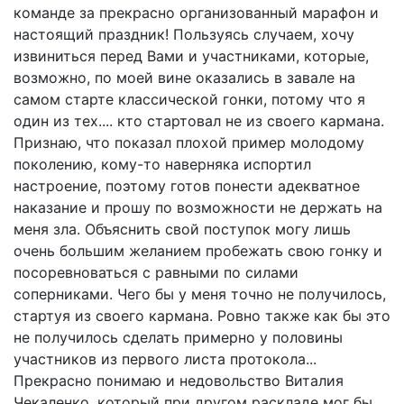
команде за прекрасно организованный марафон и
настоящий праздник! Пользуясь случаем, хочу
извиниться перед Вами и участниками, которые,
возможно, по моей вине оказались в завале на
самом старте классической гонки, потому что я
один из тех.... кто стартовал не из своего кармана.
Признаю, что показал плохой пример молодому
поколению, кому-то наверняка испортил
настроение, поэтому готов понести адекватное
наказание и прошу по возможности не держать на
меня зла. Объяснить свой поступок могу лишь
очень большим желанием пробежать свою гонку и
посоревноваться с равными по силами
соперниками. Чего бы у меня точно не получилось,
стартуя из своего кармана. Ровно также как бы это
не получилось сделать примерно у половины
участников из первого листа протокола...
Прекрасно понимаю и недовольство Виталия
Чекаленко, который при другом раскладе мог бы