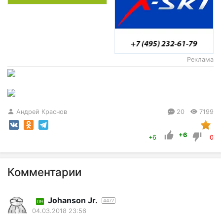
Реклама
Андрей Краснов
20
7199
+6
+6
0
Комментарии
Johanson Jr.
4477
09
04.03.2018 23:56