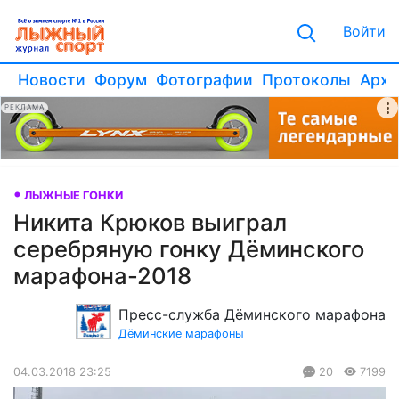
Войти
Новости
Форум
Фотографии
Протоколы
Архи
РЕКЛАМА
ЛЫЖНЫЕ ГОНКИ
Никита Крюков выиграл
серебряную гонку Дёминского
марафона-2018
Пресс-служба Дёминского марафона
Дёминские марафоны
04.03.2018 23:25
20
7199