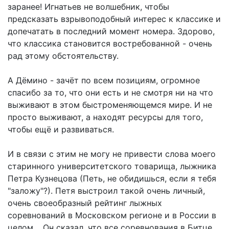
заранее! Игнатьев не волшебник, чтобы
предсказать взрывоподобный интерес к классике и
допечатать в последний момент номера. Здорово,
что классика становится востребованной - очень
рад этому обстоятельству.
А Дёмино - зачёт по всем позициям, огромное
спасибо за то, что они есть и не смотря ни на что
выживают в этом быстроменяющемся мире. И не
просто выживают, а находят ресурсы для того,
чтобы ещё и развиваться.
И в связи с этим не могу не привести слова моего
старинного университетского товарища, лыжника
Петра Кузнецова (Петь, не обидишься, если я тебя
"заложу"?). Петя выстроил такой очень личный,
очень своеобразный рейтинг лыжных
соревнований в Московском регионе и в России в
целом. Он сказал, что все соревнования в Битце