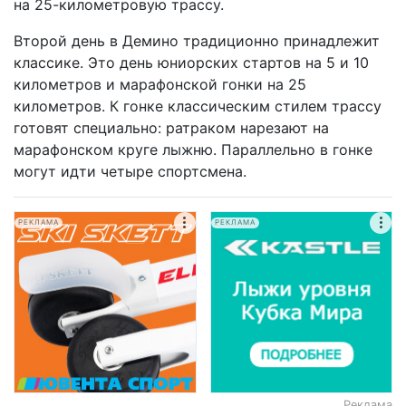
на 25-километровую трассу.
Второй день в Демино традиционно принадлежит
классике. Это день юниорских стартов на 5 и 10
километров и марафонской гонки на 25
километров. К гонке классическим стилем трассу
готовят специально: ратраком нарезают на
марафонском круге лыжню. Параллельно в гонке
могут идти четыре спортсмена.
РЕКЛАМА
РЕКЛАМА
Реклама