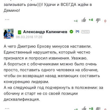
зализывать раны)))! Удачи и ВСЕГДА ждём в
Демино!
+4
+4
0
Александр Калиничев
11032
17
06.03.2018 17:26
А чего Дмитрию Ерхову минусов наставили.
Единственный нарушитель, который честно
признался и попросил извинения. Уважаю.
А бороться с обочечниками можно было очень
просто, поставить одного человека на обочине,
чтобы он возвращал назад желающих составить
конкуренцию лидерам.
А на следующий год подчеркнуть в положении: за
обочину и старт не со своей позиции
дисквалификация.
+8
+8
0