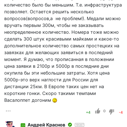
количество было бы меньшим. Т.е. инфраструктура
позволяет. Остается решить несколько
вопросов(вопросов,а не проблем!). Медали можно
вручать первым 300м, чтобы не заказывать
неопределенное количество. Номера тоже можно
сделать 300 штук красивыми майками и какое-то
дополнительное количество самых простецких на
завязках для желающих заявиться в последний
момент. Я думаю, что прописанная в положении
цена заявки в 2100р и 5000р в последние дни
окупила бы эти небольшие затраты. Хотя цена
5000р-это верх наглости для России для
дистанции 25км. В Европе таких цен нет на
короткие гонки. Скоро такими темпами
Васалоппет догоним
0
+4
-4
Андрей Краснов
19087
23