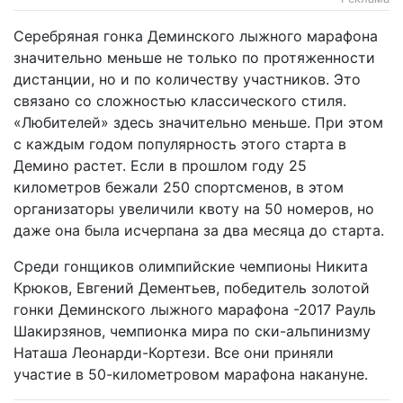
Серебряная гонка Деминского лыжного марафона
значительно меньше не только по протяженности
дистанции, но и по количеству участников. Это
связано со сложностью классического стиля.
«Любителей» здесь значительно меньше. При этом
с каждым годом популярность этого старта в
Демино растет. Если в прошлом году 25
километров бежали 250 спортсменов, в этом
организаторы увеличили квоту на 50 номеров, но
даже она была исчерпана за два месяца до старта.
Среди гонщиков олимпийские чемпионы Никита
Крюков, Евгений Дементьев, победитель золотой
гонки Деминского лыжного марафона -2017 Рауль
Шакирзянов, чемпионка мира по ски-альпинизму
Наташа Леонарди-Кортези. Все они приняли
участие в 50-километровом марафона накануне.