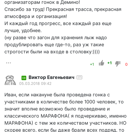
организаторам гонок в Демино!
Спасибо за труд! Прекрасная трасса, прекрасная
атмосфера и организация!
И каждый год прогресс, все каждый раз еще
лучше, удобнее.
(ну разве что загон для хранения лыж надо
продублировать еще где-то, раз уж такие
строгости были на входе в столовку:))))
+1
+1
0
Виктор Евгеньевич
171
08
05.03.2018 09:42
Иван, если накануне была проведена гонка с
участниками в количестве более 1000 человек, то
значит вполне возможно было проведение и
классического МАРАФОНА( я подчеркиваю, именно
МАРАФОНА) с тем же количеством участников. НО
скорее всего, если бы даже брали всех подряд, то