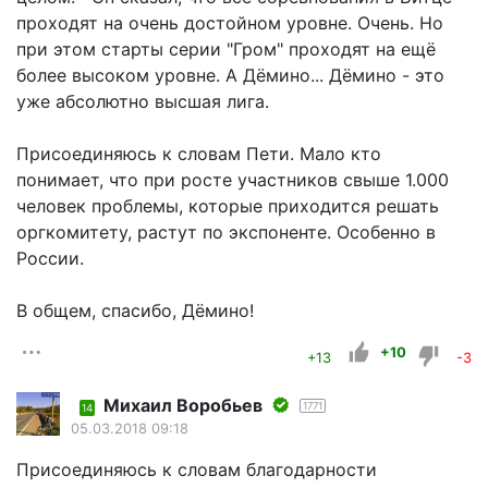
проходят на очень достойном уровне. Очень. Но
при этом старты серии "Гром" проходят на ещё
более высоком уровне. А Дёмино... Дёмино - это
уже абсолютно высшая лига.
Присоединяюсь к словам Пети. Мало кто
понимает, что при росте участников свыше 1.000
человек проблемы, которые приходится решать
оргкомитету, растут по экспоненте. Особенно в
России.
В общем, спасибо, Дёмино!
+10
+13
-3
Mихаил Воробьев
1771
14
05.03.2018 09:18
Присоединяюсь к словам благодарности