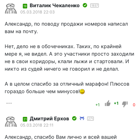
Виталик Чекаленко
1937
19
05.03.2018 22:03
Александр, по поводу продажи номеров написал
вам на почту.
Нет, дело не в обочечниках. Таких, по крайней
мере я, не видел. А это участники просто заходили
не в свои коридоры, клали лыжи и стартовали. И
никто из судей ничего не говорил и не делал.
А в целом спасибо за отличный марафон! Плюсов
гораздо больше чем минусов!
+1
+1
0
Дмитрий Ерхов
271
21
05.03.2018 22:11
Александр, спасибо Вам лично и всей вашей