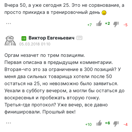
Вчера 50, а уже сегодня 25. Это не сорвнование, а
просто прикидка в тренировочный день
+2
+7
-5
Виктор Евгеньевич
171
08
05.03.2018 01:10
Оргам незачет по трем позициям.
Первая описана в предыдущем комментарии.
Вторая-что это за ограничение в 300 позиций? У
меня два сильных товарища хотели после 50
остаться на 25, но невозможно было заявиться.
Уехали в субботу вечером, а могли бы остаться до
воскресенья и пробежать вторую гонку.
Третья-где протокол? Уже вечер, все давно
финишировали. Прошлый век!
+6
+10
-4