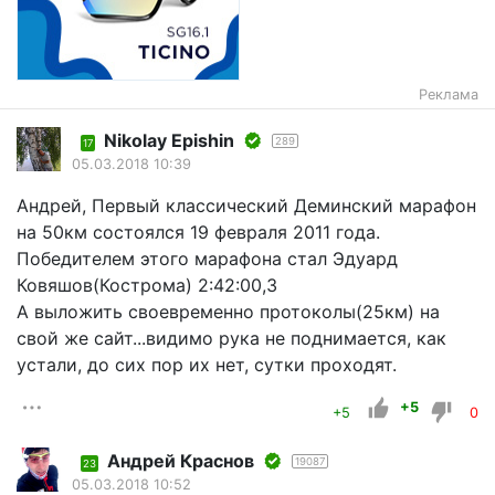
Реклама
Nikolay Epishin
289
17
05.03.2018 10:39
Андрей, Первый классический Деминский марафон
на 50км состоялся 19 февраля 2011 года.
Победителем этого марафона стал Эдуард
Ковяшов(Кострома) 2:42:00,3
А выложить своевременно протоколы(25км) на
свой же сайт...видимо рука не поднимается, как
устали, до сих пор их нет, сутки проходят.
+5
+5
0
Андрей Краснов
19087
23
05.03.2018 10:52