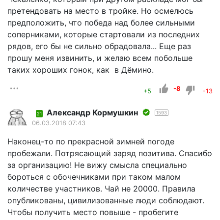
претендовать на место в тройке. Но осмелюсь
предположить, что победа над более сильными
соперниками, которые стартовали из последних
рядов, его бы не сильно обрадовала... Еще раз
прошу меня извинить, и желаю всем побольше
таких хороших гонок, как в Дёмино.
-8
+5
-13
Александр Кормушкин
1593
21
06.03.2018 07:43
Наконец-то по прекрасной зимней погоде
пробежали. Потрясающий заряд позитива. Спасибо
за организацию! Не вижу смысла специально
бороться с обочечниками при таком малом
количестве участников. Чай не 20000. Правила
опубликованы, цивилизованные люди соблюдают.
Чтобы получить место повыше - пробегите