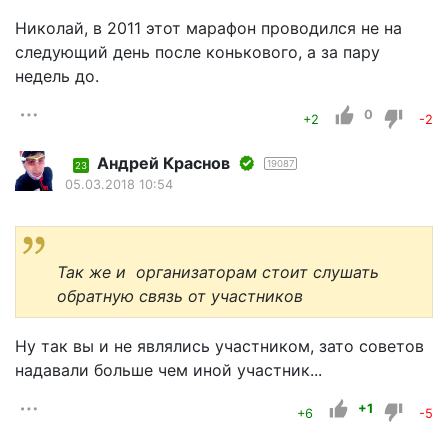
Николай, в 2011 этот марафон проводился не на
следующий день после конькового, а за пару
недель до.
0
+2
-2
Андрей Краснов
19087
23
05.03.2018 10:54
Так же и организаторам стоит слушать
обратную связь от участников
Ну так вы и не являлись участником, зато советов
надавали больше чем иной участник...
+1
+6
-5