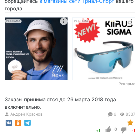
обращайтесь
в магазины сети Триал-Спорт
вашего
города.
РЕКЛАМА
РЕКЛАМА
Реклама
Заказы принимаются до 26 марта 2018 года
включительно.
Андрей Краснов
6
8337
0
+1
-1