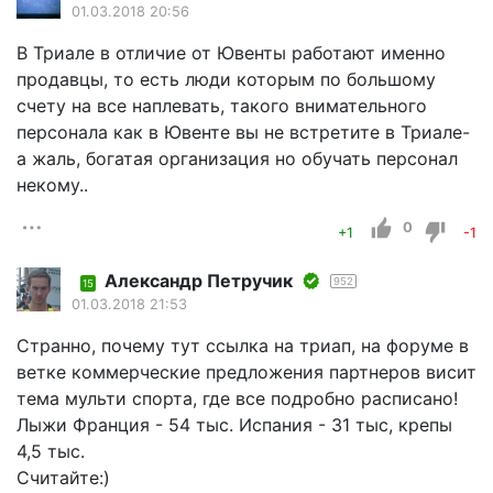
01.03.2018 20:56
В Триале в отличие от Ювенты работают именно
продавцы, то есть люди которым по большому
счету на все наплевать, такого внимательного
персонала как в Ювенте вы не встретите в Триале-
а жаль, богатая организация но обучать персонал
некому..
0
+1
-1
Александр Петручик
952
15
01.03.2018 21:53
Странно, почему тут ссылка на триап, на форуме в
ветке коммерческие предложения партнеров висит
тема мульти спорта, где все подробно расписано!
Лыжи Франция - 54 тыс. Испания - 31 тыс, крепы
4,5 тыс.
Считайте:)