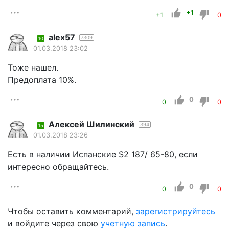
+1
+1
0
alex57
7309
10
01.03.2018 23:02
Тоже нашел.
Предоплата 10%.
0
0
0
Алексей Шилинский
394
15
01.03.2018 23:26
Есть в наличии Испанские S2 187/ 65-80, если
интересно обращайтесь.
0
0
0
Чтобы оставить комментарий,
зарегистрируйтесь
и войдите через свою
учетную запись
.