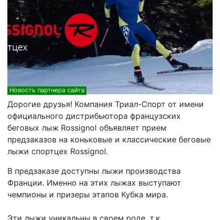
Новость партнера сайта
Дорогие друзья! Компания Триал-Спорт от имени
официального дистрибьютора французских
беговых лыж Rossignol объявляет прием
предзаказов на коньковые и классические беговые
лыжи спортцех Rossignol.
В предзаказе доступны лыжи производства
Франции. Именно на этих лыжах выступают
чемпионы и призеры этапов Кубка мира.
Эти лыжи уникальны в своем роде, т.к.