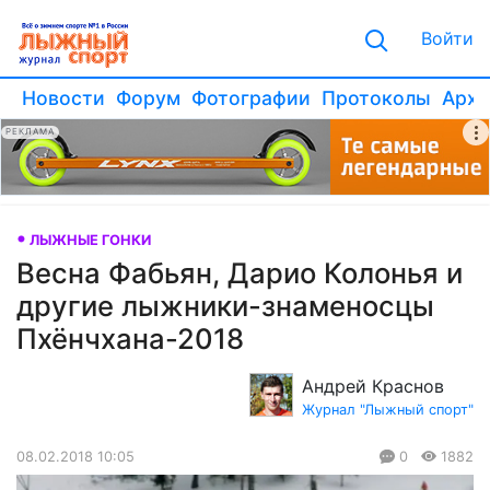
Войти
Новости
Форум
Фотографии
Протоколы
Архи
РЕКЛАМА
ЛЫЖНЫЕ ГОНКИ
Весна Фабьян, Дарио Колонья и
другие лыжники-знаменосцы
Пхёнчхана-2018
Андрей Краснов
Журнал "Лыжный спорт"
08.02.2018 10:05
0
1882