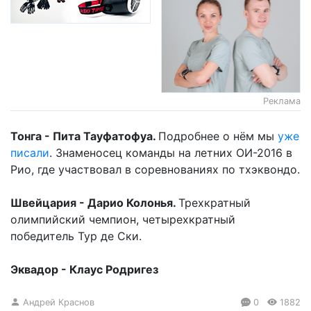
Реклама
Тонга - Пита Тауфатофуа.
Подробнее о нём мы
уже
писали
. Знаменосец команды на летних ОИ-2016 в
Рио, где участвовал в соревнованиях по тхэквондо.
Швейцария - Дарио Колонья.
Трехкратный
олимпийский чемпион, четырехкратный
победитель Тур де Ски.
Эквадор - Клаус Родригез
Андрей Краснов
0
1882