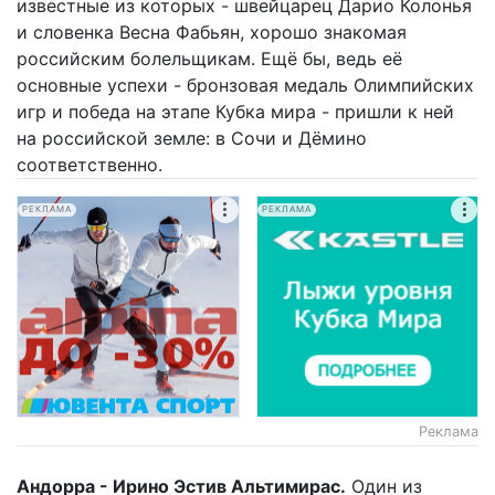
известные из которых - швейцарец Дарио Колонья
и словенка Весна Фабьян, хорошо знакомая
российским болельщикам. Ещё бы, ведь её
основные успехи - бронзовая медаль Олимпийских
игр и победа на этапе Кубка мира - пришли к ней
на российской земле: в Сочи и Дёмино
соответственно.
РЕКЛАМА
РЕКЛАМА
Реклама
Андорра - Ирино Эстив Альтимирас.
Один из