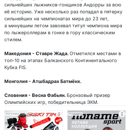
сильнейших лыжников-гонщиков Андорры за всю
её историю. Уже несколько раз попадал в пятерку
сильнейших на чемпионатах мира до 23 лет,
а минувшим летом завоевал титул чемпиона мира
по лыжероллерам в гонке в гору классическим
стилем.
Македония - Ставре Жада.
Отметился местами в
топ-10 на этапах Балканского Континентального
Кубка FIS.
Монголия - Атшбадрах Батмёнх.
Словения - Весна Фабьян.
Бронзовый призер
Олимпийских игр, победительница ЭКМ.
РЕКЛАМА
РЕКЛАМА