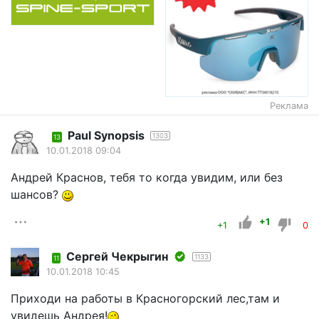
Реклама
Paul Synopsis
1303
13
10.01.2018 09:04
Андрей Краснов, тебя то когда увидим, или без
шансов?
+1
+1
0
Сергей Чекрыгин
1133
11
10.01.2018 10:45
Приходи на работы в Красногорский лес,там и
увидешь Андрея!