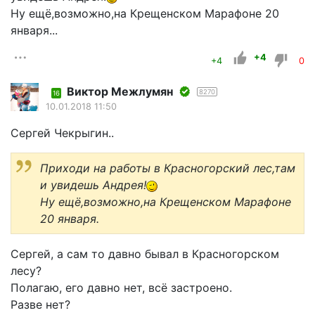
Ну ещё,возможно,на Крещенском Марафоне 20
января...
+4
+4
0
Виктор Межлумян
8270
16
10.01.2018 11:50
Сергей Чекрыгин..
Приходи на работы в Красногорский лес,там
и увидешь Андрея!
Ну ещё,возможно,на Крещенском Марафоне
20 января.
Сергей, а сам то давно бывал в Красногорском
лесу?
Полагаю, его давно нет, всё застроено.
Разве нет?