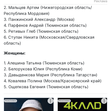
Реклама
2. Мальцев Артем (Нижегородская область/
Республика Мордовия)
3. Панжинский Александр (Москва)
4. Парфенов Андрей (Тюменская область)
5. Ретивых Глеб (Тюменская область)
6. Ступак Никита (Московская/Свердловская
область)
Женщины:
1. Алешина Татьяна (Тюменская область)
2. Белорукова Юлия (Республика Коми)
3. Давыденкова Мария (Республика Татарстан)
4. Ковалева Полина (Москва/Красноярский край)
5. Ощепкова Евгения (Тюменская область)
РЕКЛАМА
РЕКЛАМА