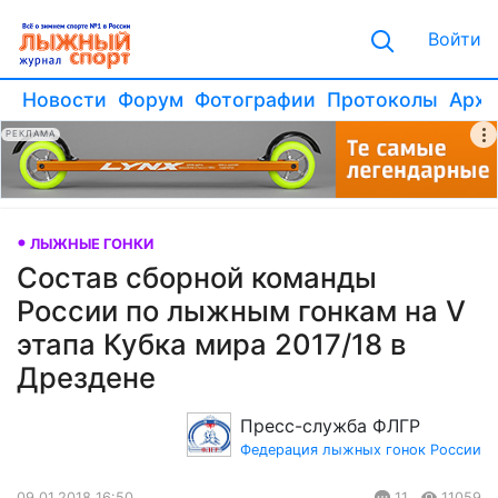
Войти
Новости
Форум
Фотографии
Протоколы
Архи
РЕКЛАМА
ЛЫЖНЫЕ ГОНКИ
Состав сборной команды
России по лыжным гонкам на V
этапа Кубка мира 2017/18 в
Дрездене
Пресс-служба ФЛГР
Федерация лыжных гонок России
09.01.2018 16:50
11
11059