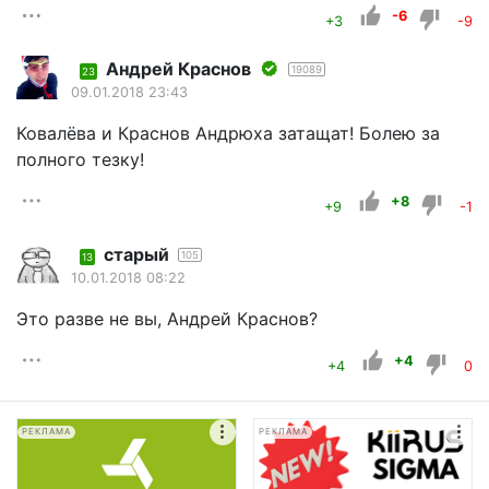
-6
+3
-9
Андрей Краснов
19089
23
09.01.2018 23:43
Ковалёва и Краснов Андрюха затащат! Болею за
полного тезку!
+8
+9
-1
старый
105
13
10.01.2018 08:22
Это разве не вы, Андрей Краснов?
+4
+4
0
РЕКЛАМА
РЕКЛАМА