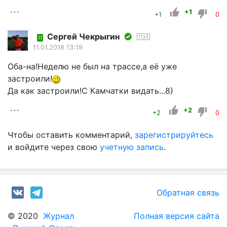
+1
+1
0
Сергей Чекрыгин
1133
11
11.01.2018 13:19
Оба-на!Неделю не был на трассе,а её уже
застроили!
Да как застроили!С Камчатки видать...8)
+2
+2
0
Чтобы оставить комментарий,
зарегистрируйтесь
и войдите через свою
учетную запись
.
Обратная связь
© 2020
Журнал
Полная версия сайта