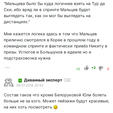
"Мальцева было бы куда логичнее взять на Тур де
Ски, ибо вряд ли в спринте Мальцев будет
выглядеть так, как он мог бы выглядеть на
дистанциях."
Мне кажется логика здесь в том что Мальцев
прилично смотрелся в Корее в прошлом году в
командном спринте и фактически привёз Никиту в
призы. Устюгов и Большунов в идеале но и
подстраховочка нужна
+2
+2
0
Диванный эксперт
268
10
09.01.2018 20:55
Состав таков что кроме Белоруковой Юли болеть
больше не за кого. Может пейзажи будут красивые,
на них хоть посмотреть