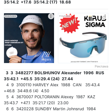
35:14.2 +17.6 35:14.2 (17) 18.68
РЕКЛАМА
РЕКЛАМА
Реклама
3 3 3482277 BOLSHUNOV Alexander 1996 RUS
35:42.1 +45.5 35:29.4 (24) 27.44
4 9 3100110 HARVEY Alex 1988 CAN 35:43.4
+46.8 34:49.6 (4) 4.50
5 4 3670007 POLTORANIN Alexey 1987 KAZ
35:43.7 +47.1 35:21.7 (20) 23.00
6 6 3420228 SUNDBY Martin Johnsrud 1984