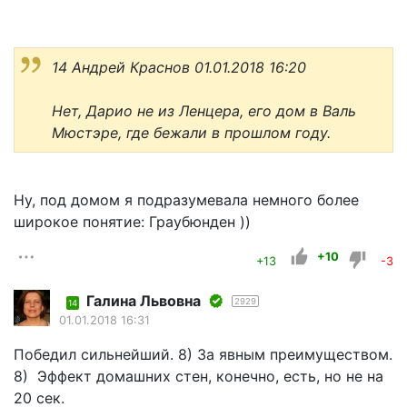
14 Андрей Краснов 01.01.2018 16:20
Нет, Дарио не из Ленцера, его дом в Валь
Мюстэре, где бежали в прошлом году.
Ну, под домом я подразумевала немного более
широкое понятие: Граубюнден ))
+10
+13
-3
Галина Львовна
2929
14
01.01.2018 16:31
Победил сильнейший. 8) За явным преимуществом.
8) Эффект домашних стен, конечно, есть, но не на
20 сек.