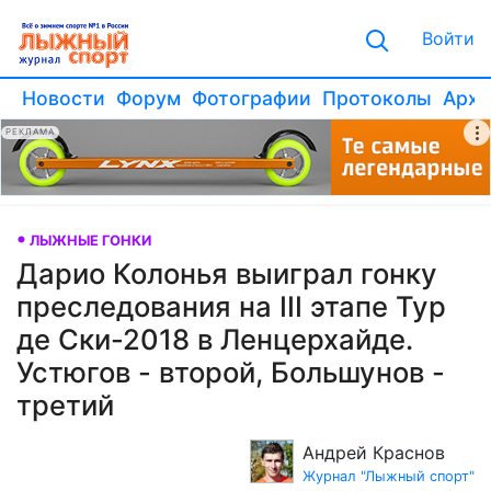
Войти
Новости
Форум
Фотографии
Протоколы
Архи
РЕКЛАМА
ЛЫЖНЫЕ ГОНКИ
Дарио Колонья выиграл гонку
преследования на III этапе Тур
де Ски-2018 в Ленцерхайде.
Устюгов - второй, Большунов -
третий
Андрей Краснов
Журнал "Лыжный спорт"