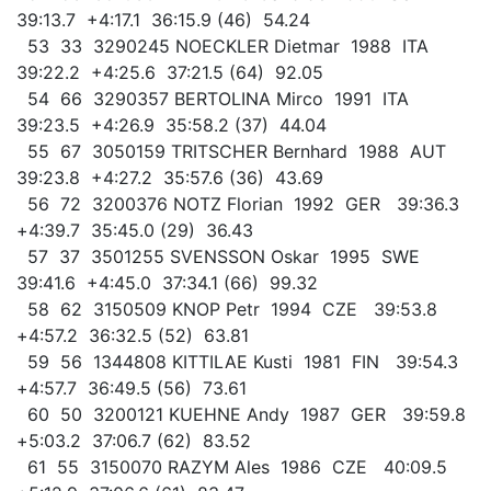
39:13.7 +4:17.1 36:15.9 (46) 54.24
53 33 3290245 NOECKLER Dietmar 1988 ITA
39:22.2 +4:25.6 37:21.5 (64) 92.05
54 66 3290357 BERTOLINA Mirco 1991 ITA
39:23.5 +4:26.9 35:58.2 (37) 44.04
55 67 3050159 TRITSCHER Bernhard 1988 AUT
39:23.8 +4:27.2 35:57.6 (36) 43.69
56 72 3200376 NOTZ Florian 1992 GER 39:36.3
+4:39.7 35:45.0 (29) 36.43
57 37 3501255 SVENSSON Oskar 1995 SWE
39:41.6 +4:45.0 37:34.1 (66) 99.32
58 62 3150509 KNOP Petr 1994 CZE 39:53.8
+4:57.2 36:32.5 (52) 63.81
59 56 1344808 KITTILAE Kusti 1981 FIN 39:54.3
+4:57.7 36:49.5 (56) 73.61
60 50 3200121 KUEHNE Andy 1987 GER 39:59.8
+5:03.2 37:06.7 (62) 83.52
61 55 3150070 RAZYM Ales 1986 CZE 40:09.5