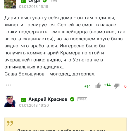
Оl'ga
986
20
01.01.2018 16:19
Дарио выступал у себя дома - он там родился,
живет и тренируется. Сергей не смог в начале
гонки поддержать темп швейцарца (возможно, так
высота сказывается), но на последнем круге было
видно, что вработался. Интересно было бы
получить комментарий Крамера по этой и
вчерашней гонке: видно, что Устюгов не в
оптимальных кондициях..
Саша Большунов - молодец, дотерпел.
+14
+14
0
Андрей Краснов
19094
23
01.01.2018 16:20