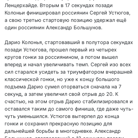
Ленцерхайде. Вторым в 17 секундах позади
Колоньи финишировал россиянин Сергей Устюгов,
а свою третью стартовую позицию удержал ещё
один россиянин Александр Большунов.
Дарио Колонья, стартовавший в полутора секундах
позади Устюгова, прошел первый из четырех
кругов гонки за россиянином, а потом вышел
вперед и начал увеличивать темп. Сергей изо всех
сил старался усидеть за триумфатором вчерашней
классической гонки, но уже к концу большого
подъема Дарио сумел оторваться сначала на 7
секунд, а затем увеличил свой отрыв до 20. К
счастью, на этом отрыв Дарио стабилизировался и
оставался таким до самого финиша, где даже чуть-
чуть уменьшился. Устюгов вытерпел до конца
гонки и сохранил прекрасную позицию для
дальнейшей борьбы в многодневке. Александр