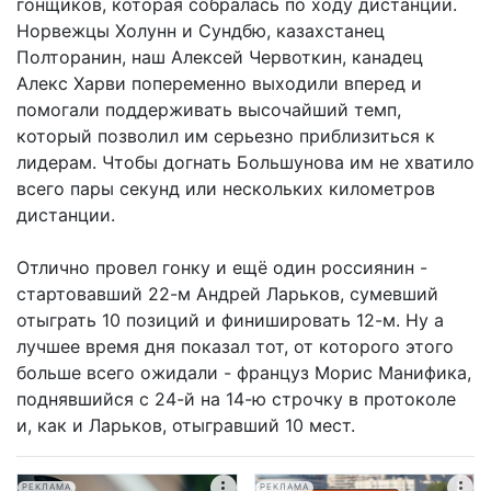
гонщиков, которая собралась по ходу дистанции.
Норвежцы Холунн и Сундбю, казахстанец
Полторанин, наш Алексей Червоткин, канадец
Алекс Харви попеременно выходили вперед и
помогали поддерживать высочайший темп,
который позволил им серьезно приблизиться к
лидерам. Чтобы догнать Большунова им не хватило
всего пары секунд или нескольких километров
дистанции.
Отлично провел гонку и ещё один россиянин -
стартовавший 22-м Андрей Ларьков, сумевший
отыграть 10 позиций и финишировать 12-м. Ну а
лучшее время дня показал тот, от которого этого
больше всего ожидали - француз Морис Манифика,
поднявшийся с 24-й на 14-ю строчку в протоколе
и, как и Ларьков, отыгравший 10 мест.
РЕКЛАМА
РЕКЛАМА