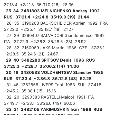
37:18.4 +2:21.8 35:31.0 (26) 28.36
25 34 3481803 MELNICHENKO Andrey 1992
RUS 37:21.4 +2:24.8 35:19.0 (19) 21.44
26 35 3190268 BACKSCHEIDER Adrien 1992 FRA
37:22.0 +2:25.4 35:18.7 (18) 21.27
27 29 3290407 SALVADORI Giandomenico 1992
ITA 37:22.9 +2:26.3 35:28.5 (23) 26.92
28 32 3150069 JAKS Martin 1986 CZE 37:25.1
+2:28.5 35:24.6 (21) 24.67
29 40 3482280 SPITSOV Denis 1996 RUS
37:25.3 +2:28.7 35:06.2 (14) 14.06
30 18 3480533 VOLZHENTSEV Stanislav 1985
RUS 37:33.4 +2:36.8 36:12.5 (43) 52.28
31 46 1362656 LIVERS Toni 1983 SUI 37:41.8
+2:45.2 35:08.1 (15) 15.16
32 20 3290383 RASTELLI Maicol 1991 ITA
37:49.7 +2:53.1 36:26.0 (49) 60.06
33 31 3482105 YAKIMUSHKIN Ivan 1996 RUS