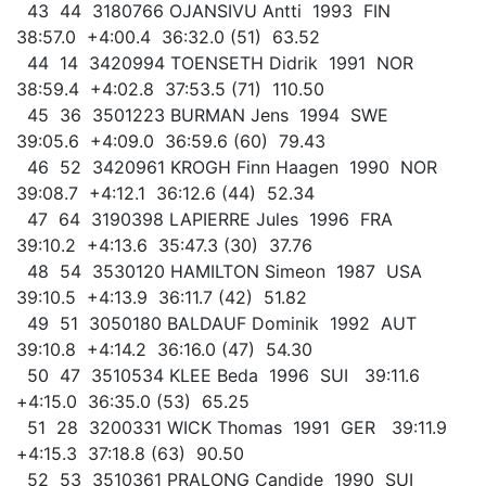
43 44 3180766 OJANSIVU Antti 1993 FIN
38:57.0 +4:00.4 36:32.0 (51) 63.52
44 14 3420994 TOENSETH Didrik 1991 NOR
38:59.4 +4:02.8 37:53.5 (71) 110.50
45 36 3501223 BURMAN Jens 1994 SWE
39:05.6 +4:09.0 36:59.6 (60) 79.43
46 52 3420961 KROGH Finn Haagen 1990 NOR
39:08.7 +4:12.1 36:12.6 (44) 52.34
47 64 3190398 LAPIERRE Jules 1996 FRA
39:10.2 +4:13.6 35:47.3 (30) 37.76
48 54 3530120 HAMILTON Simeon 1987 USA
39:10.5 +4:13.9 36:11.7 (42) 51.82
49 51 3050180 BALDAUF Dominik 1992 AUT
39:10.8 +4:14.2 36:16.0 (47) 54.30
50 47 3510534 KLEE Beda 1996 SUI 39:11.6
+4:15.0 36:35.0 (53) 65.25
51 28 3200331 WICK Thomas 1991 GER 39:11.9
+4:15.3 37:18.8 (63) 90.50
52 53 3510361 PRALONG Candide 1990 SUI