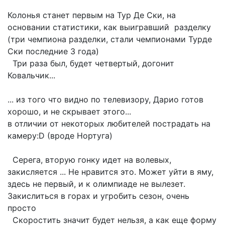
Колонья станет первым на Тур Де Ски, на
основании статистики, как выигравший разделку
(три чемпиона разделки, стали чемпионами Турде
Ски последние 3 года)
Три раза был, будет четвертый, догонит
Ковальчик...
... из того что видно по телевизору, Дарио готов
хорошо, и не скрывает этого...
в отличии от некоторых любителей пострадать на
камеру:D (вроде Нортуга)
Серега, вторую гонку идет на волевых,
закисляется ... Не нравится это. Может уйти в яму,
здесь не первый, и к олимпиаде не вылезет.
Закислиться в горах и угробить сезон, очень
просто
Скоростить значит будет нельзя, а как еще форму