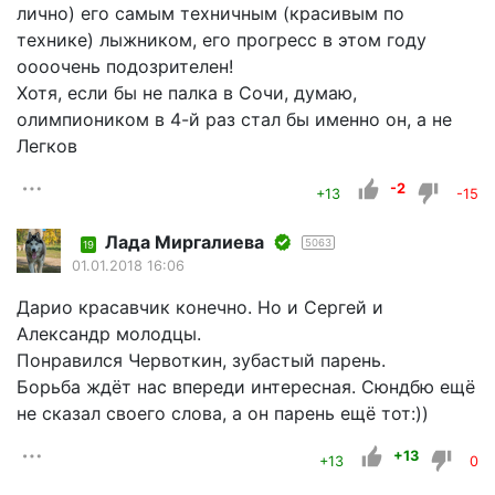
лично) его самым техничным (красивым по
технике) лыжником, его прогресс в этом году
оооочень подозрителен!
Хотя, если бы не палка в Сочи, думаю,
олимпиоником в 4-й раз стал бы именно он, а не
Легков
-2
+13
-15
Лада Миргалиева
5063
19
01.01.2018 16:06
Дарио красавчик конечно. Но и Сергей и
Александр молодцы.
Понравился Червоткин, зубастый парень.
Борьба ждёт нас впереди интересная. Сюндбю ещё
не сказал своего слова, а он парень ещё тот:))
+13
+13
0