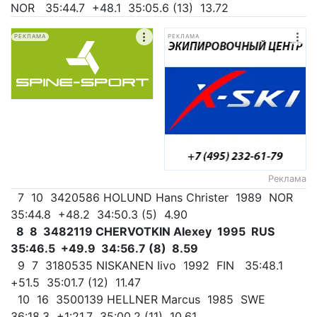
NOR 35:44.7 +48.1 35:05.6 (13) 13.72
РЕКЛАМА
РЕКЛАМА
Реклама
7 10 3420586 HOLUND Hans Christer 1989 NOR
35:44.8 +48.2 34:50.3 (5) 4.90
8 8 3482119 CHERVOTKIN Alexey 1995 RUS
35:46.5 +49.9 34:56.7 (8) 8.59
9 7 3180535 NISKANEN Iivo 1992 FIN 35:48.1
+51.5 35:01.7 (12) 11.47
10 16 3500139 HELLNER Marcus 1985 SWE
36:18.3 +1:21.7 35:00.2 (11) 10.61