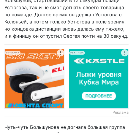
Большунов, стартовавший в 12 секундах позади
Устюгова, так и не смог догнать своего товарища
по команде. Долгое время он держал Устюгова с
Колоньей, а потом только Устюгова в поле зрения,
но концовка дистанции вновь далась ему тяжело,
и к финишу он отпустил Сергея почти на 30 секунд.
РЕКЛАМА
РЕКЛАМА
Реклама
Чуть-чуть Большунова не догнала большая группа