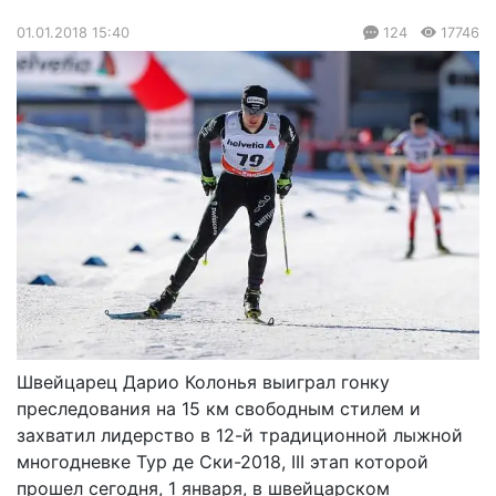
01.01.2018 15:40
124
17746
Швейцарец Дарио Колонья выиграл гонку
преследования на 15 км свободным стилем и
захватил лидерство в 12-й традиционной лыжной
многодневке Тур де Ски-2018, III этап которой
прошел сегодня, 1 января, в швейцарском