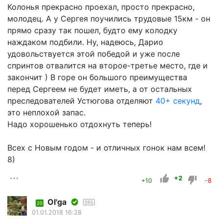
Колонья прекрасно проехал, просто прекрасно,
молодец. А у Сергея поучились трудовые 15км - он
прямо сразу так пошел, будто ему колодку
наждаком подбили. Ну, надеюсь, Дарио
удовольствуется этой победой и уже после
спринтов отвалится на второе-третье место, где и
закончит ) В горе он большого преимущества
перед Сергеем не будет иметь, а от остальных
преследователей Устюгова отделяют
40+ секунд
,
это неплохой запас.
Надо хорошенько отдохнуть теперь!
Всех с Новым годом - и отличных гонок нам всем!
8)
+2
+10
-8
Оl'ga
986
20
01.01.2018 16:28