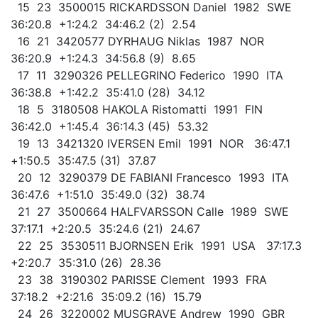
15 23 3500015 RICKARDSSON Daniel 1982 SWE
36:20.8 +1:24.2 34:46.2 (2) 2.54
16 21 3420577 DYRHAUG Niklas 1987 NOR
36:20.9 +1:24.3 34:56.8 (9) 8.65
17 11 3290326 PELLEGRINO Federico 1990 ITA
36:38.8 +1:42.2 35:41.0 (28) 34.12
18 5 3180508 HAKOLA Ristomatti 1991 FIN
36:42.0 +1:45.4 36:14.3 (45) 53.32
19 13 3421320 IVERSEN Emil 1991 NOR 36:47.1
+1:50.5 35:47.5 (31) 37.87
20 12 3290379 DE FABIANI Francesco 1993 ITA
36:47.6 +1:51.0 35:49.0 (32) 38.74
21 27 3500664 HALFVARSSON Calle 1989 SWE
37:17.1 +2:20.5 35:24.6 (21) 24.67
22 25 3530511 BJORNSEN Erik 1991 USA 37:17.3
+2:20.7 35:31.0 (26) 28.36
23 38 3190302 PARISSE Clement 1993 FRA
37:18.2 +2:21.6 35:09.2 (16) 15.79
24 26 3220002 MUSGRAVE Andrew 1990 GBR