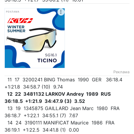
РЕКЛАМА
Реклама
11 17 3200241 BING Thomas 1990 GER 36:18.4
+1:21.8 34:58.7 (10) 9.74
12 22 3481132 LARKOV Andrey 1989 RUS
36:18.5 +1:21.9 34:47.9 (3) 3.52
13 19 1345875 GAILLARD Jean Marc 1980 FRA
36:18.7 +1:22.1 34:55.1 (7) 7.67
14 24 3190111 MANIFICAT Maurice 1986 FRA
36:19.1 +1:22.5 34:41.8 (1) 0.00