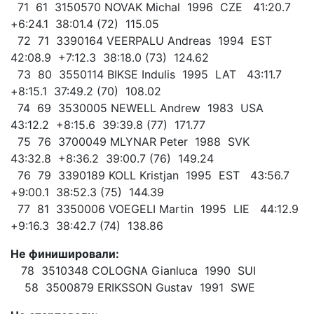
71 61 3150570 NOVAK Michal 1996 CZE 41:20.7
+6:24.1 38:01.4 (72) 115.05
72 71 3390164 VEERPALU Andreas 1994 EST
42:08.9 +7:12.3 38:18.0 (73) 124.62
73 80 3550114 BIKSE Indulis 1995 LAT 43:11.7
+8:15.1 37:49.2 (70) 108.02
74 69 3530005 NEWELL Andrew 1983 USA
43:12.2 +8:15.6 39:39.8 (77) 171.77
75 76 3700049 MLYNAR Peter 1988 SVK
43:32.8 +8:36.2 39:00.7 (76) 149.24
76 79 3390189 KOLL Kristjan 1995 EST 43:56.7
+9:00.1 38:52.3 (75) 144.39
77 81 3350006 VOEGELI Martin 1995 LIE 44:12.9
+9:16.3 38:42.7 (74) 138.86
Не финишировали:
78 3510348 COLOGNA Gianluca 1990 SUI
58 3500879 ERIKSSON Gustav 1991 SWE