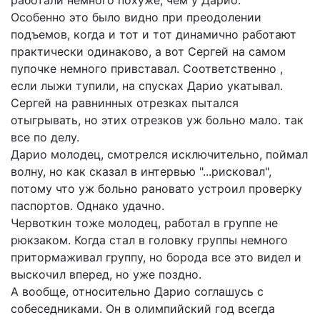
Особенно это было видно при преодолении
подъемов, когда и тот и тот динамично работают
практически одинаково, а вот Сергей на самом
пупочке немного привставал. Соответственно ,
если лыжи тупили, на спусках Дарио укатывал.
Сергей на равнинных отрезках пытался
отыгрывать, но этих отрезков уж больно мало. так
все по делу.
Дарио молодец, смотрелся исключительно, поймал
волну, но как сказал в интервью "...рисковал",
потому что уж больно рановато устроил проверку
паспортов. Однако удачно.
Червоткин тоже молодец, работал в группе не
рюкзаком. Когда стал в головку группы немного
притормаживал группу, но борода все это видел и
выскочил вперед, но уже поздно.
А вообще, относительно Дарио соглашусь с
собеседниками. Он в олимпийский год всегда