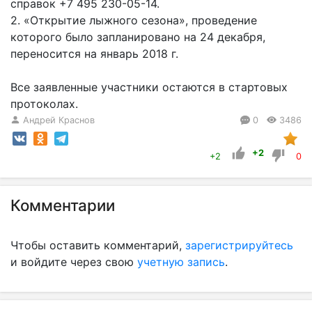
справок +7 495 230-05-14.
2. «Открытие лыжного сезона», проведение
которого было запланировано на 24 декабря,
переносится на январь 2018 г.
Все заявленные участники остаются в стартовых
протоколах.
Андрей Краснов
0
3486
+2
+2
0
Комментарии
Чтобы оставить комментарий,
зарегистрируйтесь
и войдите через свою
учетную запись
.