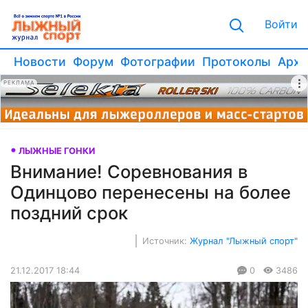
Войти
Новости
Форум
Фотографии
Протоколы
Архи
РЕКЛАМА
ЛЫЖНЫЕ ГОНКИ
Внимание! Соревнования в
Одинцово перенесены на более
поздний срок
Источник:
Журнал "Лыжный спорт"
21.12.2017 18:44
0
3486