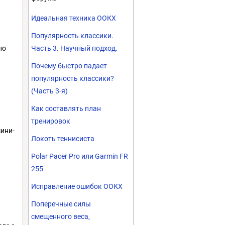
Идеальная техника ООКХ
Популярность классики.
но
Часть 3. Научный подход.
Почему быстро падает
популярность классики?
(Часть 3-я)
Как составлять план
тренировок
мини-
Локоть теннисиста
Polar Pacer Pro или Garmin FR
255
Исправление ошибок ООКХ
Поперечные силы
смещенного веса,