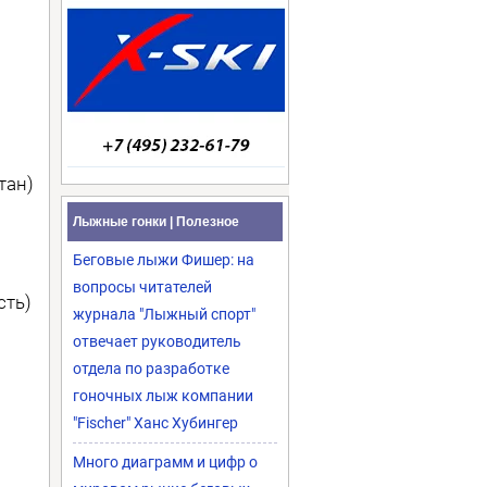
тан)
Лыжные гонки | Полезное
Беговые лыжи Фишер: на
вопросы читателей
сть)
журнала "Лыжный спорт"
отвечает руководитель
отдела по разработке
гоночных лыж компании
"Fischer" Ханс Хубингер
Много диаграмм и цифр о