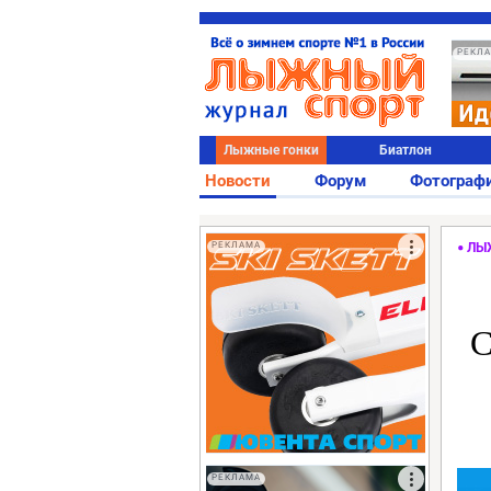
РЕКЛ
Лыжные гонки
Биатлон
Новости
Форум
Фотограф
РЕКЛАМА
ЛЫ
С
РЕКЛАМА