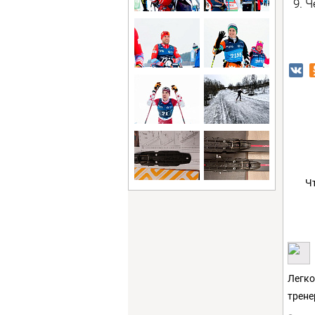
9. 
Ч
Легко
трене