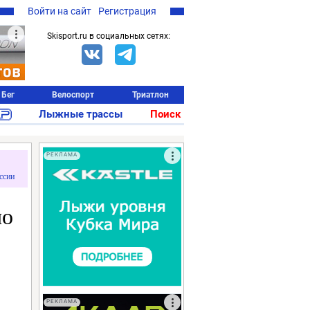
Войти на сайт
Регистрация
Skisport.ru в социальных сетях:
Бег
Велоспорт
Триатлон
Лыжные трассы
Поиск
РЕКЛАМА
ссии
по
РЕКЛАМА