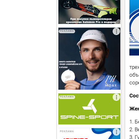
РЕКЛАМА
тре
объ
сор
Сос
РЕКЛАМА
Же
1. 
2. 
РЕКЛАМА
3. 