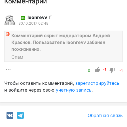
Комментарии
leonrevv
1
08
30.10.2017 02:48
Комментарий скрыт модератором Андрей
Краснов. Пользователь leonrevv забанен
пожизненно.
Спам
-1
0
-1
Чтобы оставить комментарий,
зарегистрируйтесь
и войдите через свою
учетную запись
.
Обратная связь