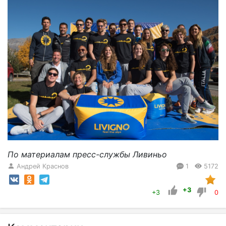
По материалам пресс-службы Ливиньо
Андрей Краснов
1
5172
+3
+3
0