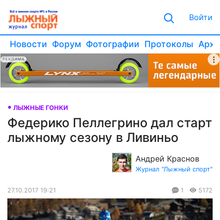
Войти
Новости
Форум
Фотографии
Протоколы
Архи
РЕКЛАМА
ЛЫЖНЫЕ ГОНКИ
Федерико Пеллегрино дал старт
лыжному сезону в Ливиньо
Андрей Краснов
Журнал "Лыжный спорт"
27.10.2017 19:21
1
5172