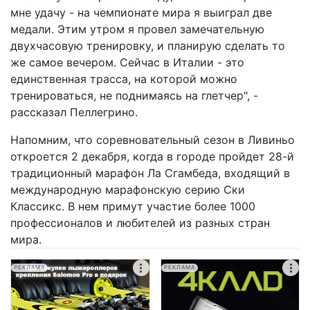
мне удачу - на чемпионате мира я выиграл две
медали. Этим утром я провел замечательную
двухчасовую тренировку, и планирую сделать то
же самое вечером. Сейчас в Италии - это
единственная трасса, на которой можно
тренироваться, не поднимаясь на глетчер", -
рассказал Пеллегрино.
Напомним, что соревновательный сезон в Ливиньо
откроется 2 декабря, когда в городе пройдет 28-й
традиционный марафон Ла Сгамбеда, входящий в
международную марафонскую серию Ски
Классикс. В нем примут участие более 1000
профессионалов и любителей из разных стран
мира.
РЕКЛАМА
РЕКЛАМА