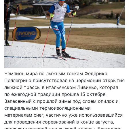
Чемпион мира по лыжным гонкам Федерико
Пеллегрино присутствовал на церемонии открытия
лыжной трассы в итальянском Ливиньо, которая
по ежегодной традиции прошла 15 октября.
Запасенный с прошлой зимы под слоем опилок и
специальными термоизоляционными
материалам снег, частично уже использовавшийся
для проведения соревнований в конце августа,
послужил основой для лыжной трассы. Благодаря