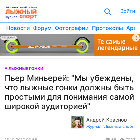
Войти
Новости
Форум
Фотографии
Протоколы
Архи
РЕКЛАМА
ЛЫЖНЫЕ ГОНКИ
Пьер Миньерей: "Мы убеждены,
что лыжные гонки должны быть
простыми для понимания самой
широкой аудиторией"
Андрей Краснов
Журнал "Лыжный спорт"
18.10.2017 08:58
58
7033