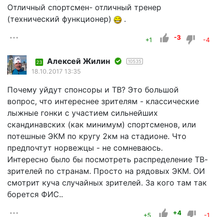
Отличный спортсмен- отличный тренер
(технический функционер)
.
-3
+1
-4
Алексей Жилин
10535
23
18.10.2017 13:35
Почему уйдут спонсоры и ТВ? Это большой
вопрос, что интереснее зрителям - классические
лыжные гонки с участием сильнейших
скандинавских (как минимум) спортсменов, или
потешные ЭКМ по кругу 2км на стадионе. Что
предпочтут норвежцы - не сомневаюсь.
Интересно было бы посмотреть распределение ТВ-
зрителей по странам. Просто на рядовых ЭКМ. ОИ
смотрит куча случайных зрителей. За кого там так
борется ФИС..
+4
+5
-1