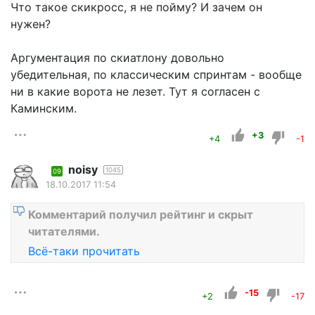
Что такое скикросс, я не пойму? И зачем он
нужен?
Аргументация по скиатлону довольно
убедительная, по классическим спринтам - вообще
ни в какие ворота не лезет. Тут я согласен с
Каминским.
+3
+4
-1
noisy
1045
09
18.10.2017 11:54
Комментарий получил рейтинг и скрыт
читателями.
Всё-таки прочитать
-15
+2
-17