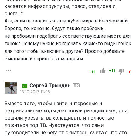
касается инфраструктуры, трасс, стадиона и
снега..."
Ага, если проводить этапы кубка мира в бесснежной
Европе, то, конечно, будут такие проблемы.
не пробовали подобрать соответствующие места для
гонок? Почему нужно исключать какие-то виды гонок
для того чтобы включить другие? Просто добавьте
смешанный спринт к командным
+11
+11
0
Сергей Трындин
150
20
18.10.2017 11:08
Вместо того, чтобы найти интересные и
нетривиальные ходы для популяризации лыж, они
решили урезать, выхолащивать и полностью
ложиться под ТВ. Чувствуется, что сами
руководители не бегают скиатлон, считаю что это