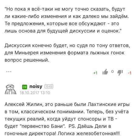
"Но пока я всё-таки не могу точно сказать, будут
ли какие-либо изменения и как далеко мы зайдём.
Те предложения, которые все обсуждают - это
лишь основа для будущей дискуссии и оценок."
Дискуссия конечно будет, но судя по тону ответов,
для Миньерея изменения формата лыжных гонок
вопрос решенный.
0
+1
-1
noisy
1045
09
18.10.2017 13:10
Алексей Жилин, это раньше были Лахтинские игры
в том, классическом понимании. Теперь, без учёта
текущих реалий, когда уйдут спонсоры и ТВ -
будет "первенство Бани". PS. Даёшь Дели в
гоночные директора! Логика железобетонная!!!