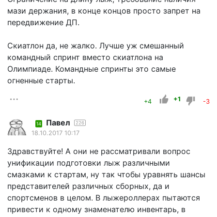
мази держания, в конце концов просто запрет на
передвижение ДП.
Скиатлон да, не жалко. Лучше уж смешанный
командный спринт вместо скиатлона на
Олимпиаде. Командные спринты это самые
огненные старты.
+1
+4
-3
Павел
226
14
18.10.2017 10:17
Здравствуйте! А они не рассматривали вопрос
унификации подготовки лыж различными
смазками к стартам, ну так чтобы уравнять шансы
представителей различных сборных, да и
спортсменов в целом. В лыжероллерах пытаются
привести к одному знаменателю инвентарь, в