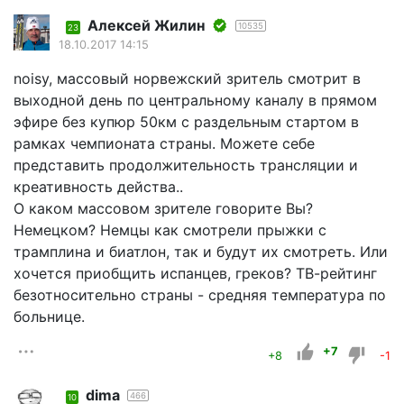
Алексей Жилин
10535
23
18.10.2017 14:15
noisy, массовый норвежский зритель смотрит в
выходной день по центральному каналу в прямом
эфире без купюр 50км с раздельным стартом в
рамках чемпионата страны. Можете себе
представить продолжительность трансляции и
креативность действа..
О каком массовом зрителе говорите Вы?
Немецком? Немцы как смотрели прыжки с
трамплина и биатлон, так и будут их смотреть. Или
хочется приобщить испанцев, греков? ТВ-рейтинг
безотносительно страны - средняя температура по
больнице.
+7
+8
-1
dima
466
10