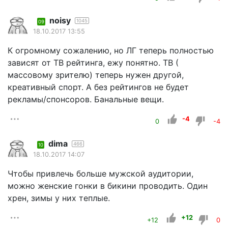
noisy
1045
09
18.10.2017 13:55
К огромному сожалению, но ЛГ теперь полностью
зависят от ТВ рейтинга, ежу понятно. ТВ (
массовому зрителю) теперь нужен другой,
креативный спорт. А без рейтингов не будет
рекламы/спонсоров. Банальные вещи.
-4
0
-4
dima
466
10
18.10.2017 14:07
Чтобы привлечь больше мужской аудитории,
можно женские гонки в бикини проводить. Один
хрен, зимы у них теплые.
+12
+12
0