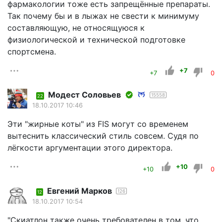
фармакологии тоже есть запрещённые препараты.
Так почему бы и в лыжах не свести к минимуму
составляющую, не относящуюся к
физиологической и технической подготовке
спортсмена.
+7
+7
0
Модест Соловьев
15558
22
18.10.2017 10:46
Эти "жирные коты" из FIS могут со временем
вытеснить классический стиль совсем. Судя по
лёгкости аргументации этого директора.
+10
+10
0
Евгений Марков
126
12
18.10.2017 10:54
"Скиатлон также очень требователен в том, что