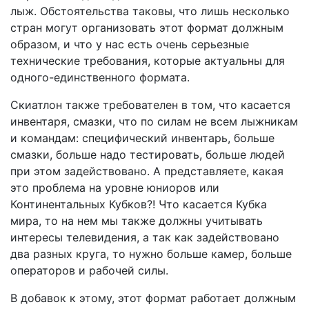
лыж. Обстоятельства таковы, что лишь несколько
стран могут организовать этот формат должным
образом, и что у нас есть очень серьезные
технические требования, которые актуальны для
одного-единственного формата.
Скиатлон также требователен в том, что касается
инвентаря, смазки, что по силам не всем лыжникам
и командам: специфический инвентарь, больше
смазки, больше надо тестировать, больше людей
при этом задействовано. А представляете, какая
это проблема на уровне юниоров или
Континентальных Кубков?! Что касается Кубка
мира, то на нем мы также должны учитывать
интересы телевидения, а так как задействовано
два разных круга, то нужно больше камер, больше
операторов и рабочей силы.
В добавок к этому, этот формат работает должным