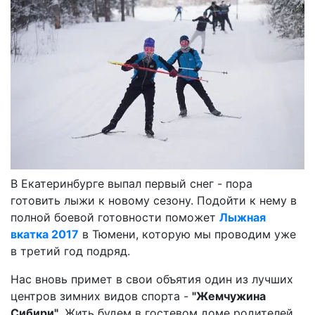
В Екатеринбурге выпал первый снег - пора
готовить лыжи к новому сезону. Подойти к нему в
полной боевой готовности поможет
Лыжная
вкатка 2017
в Тюмени, которую мы проводим уже
в третий год подряд.
Нас вновь примет в свои объятия один из лучших
центров зимних видов спорта -
"Жемчужина
Сибири"
. Жить будем в гостевом доме родителей