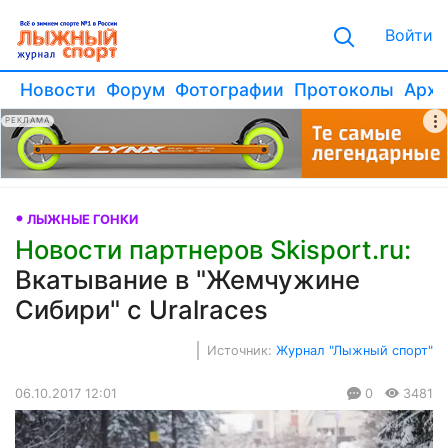
Войти
Новости
Форум
Фотографии
Протоколы
Архи
РЕКЛАМА
ЛЫЖНЫЕ ГОНКИ
Новости партнеров Skisport.ru:
Вкатывание в "Жемчужине
Сибири" с Uralraces
Источник:
Журнал "Лыжный спорт"
06.10.2017 12:01
0
3481