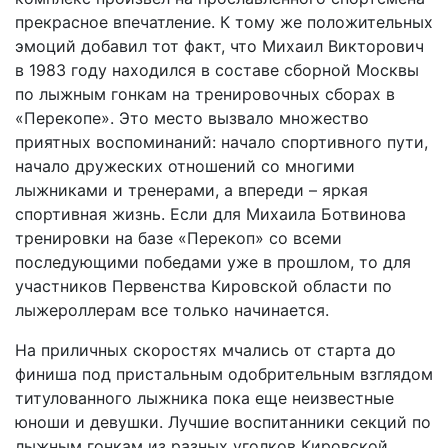
прекрасное впечатление. К тому же положительных
эмоций добавил тот факт, что Михаил Викторович
в 1983 году находился в составе сборной Москвы
по лыжным гонкам на тренировочных сборах в
«Перекопе». Это место вызвало множество
приятных воспоминаний: начало спортивного пути,
начало дружеских отношений со многими
лыжниками и тренерами, а впереди – яркая
спортивная жизнь. Если для Михаила Ботвинова
тренировки на базе «Перекоп» со всеми
последующими победами уже в прошлом, то для
участников Первенства Кировской области по
лыжероллерам все только начинается.
На приличных скоростях мчались от старта до
финиша под пристальным одобрительным взглядом
титулованного лыжника пока еще неизвестные
юноши и девушки. Лучшие воспитанники секций по
лыжным гонкам из разных уголков Кировской