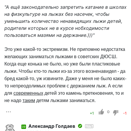
"А ещё законодательно запретить катание в школах
на физкультуре на лыжах без насечек, чтобы
уменьшить количество ненавидящих лыжи детей,
родители которых не в курсе нобходимости
пользоваться мазями на держание.)))"
Это уже какой-то экстремизм. Не припомню недостатка
желающих заниматься лыжами в советских ДЮСШ.
Когда еще конька не было, но уже были пластиковые
лыжи. Чтобы кто-то лыжи из-за этого возненавидел - да
бред какой-то, уж извините. Даже у меня не было каких-
то непреодолимых проблем с держанием лыж. А если
для
современных
детей это камень преткновения, то и
не надо
таким
детям лыжами заниматься.
0
+1
-1
Александр Голдаев
2775
09