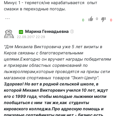
Минус 1 - теряется/не нарабатывается опыт
смазки в переходные погоды.
0
0
0
Марина Геннадьевна
1
08
22.09.2017 22:29
"Для Михаила Викторовича уже 5 лет визиты в
Киров связаны с благотворительными
целями.Ежегодно он вручает награды победителям
и призерам областных соревнований по
лыжероллерам,которые проводятся на призы сети
магазинов спортивных товаров "Экип-Центр".
Здорово! Но вот в родной сельской школе, в
которой Михаил Викторович учился 10 лет, ждут
его с 1999 года, чтобы молодые лыжники могли
пообщаться с ним так же,как студенты
кировского колледжа.Про адресную помощь и
призовые сертификаты речи нет - бизнес есть