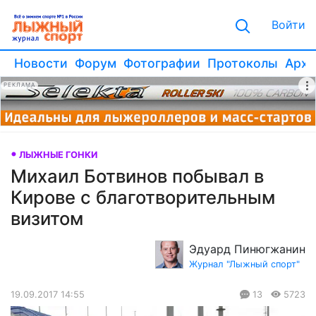
Войти
Новости
Форум
Фотографии
Протоколы
Архи
РЕКЛАМА
ЛЫЖНЫЕ ГОНКИ
Михаил Ботвинов побывал в
Кирове с благотворительным
визитом
Эдуард Пинюгжанин
Журнал "Лыжный спорт"
19.09.2017 14:55
13
5723