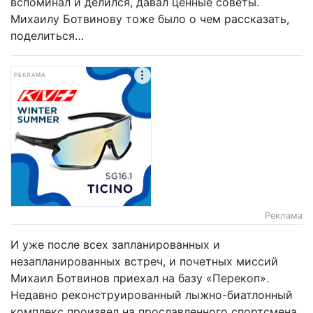
вспоминал и делился, давал ценные советы.
Михаилу Ботвинову тоже было о чем рассказать,
поделиться…
РЕКЛАМА
Реклама
И уже после всех запланированных и
незапланированных встреч, и почетных миссий
Михаил Ботвинов приехал на базу «Перекоп».
Недавно реконструированный лыжно-биатлонный
комплекс произвел на прославленного спортсмена