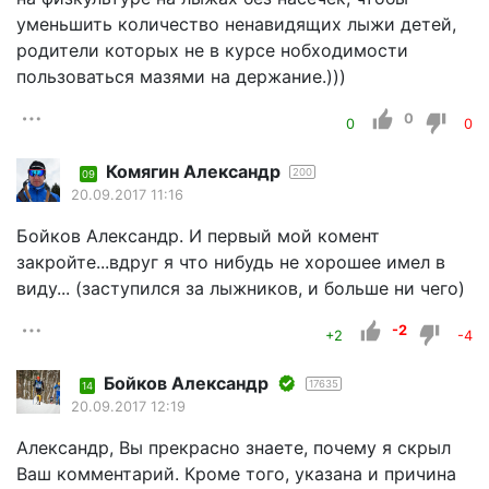
уменьшить количество ненавидящих лыжи детей,
родители которых не в курсе нобходимости
пользоваться мазями на держание.)))
0
0
0
Комягин Александр
200
09
20.09.2017 11:16
Бойков Александр. И первый мой комент
закройте...вдруг я что нибудь не хорошее имел в
виду... (заступился за лыжников, и больше ни чего)
-2
+2
-4
Бойков Александр
17635
14
20.09.2017 12:19
Александр, Вы прекрасно знаете, почему я скрыл
Ваш комментарий. Кроме того, указана и причина