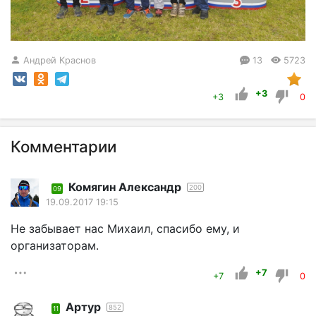
Андрей Краснов
13
5723
+3
+3
0
Комментарии
Комягин Александр
200
09
19.09.2017 19:15
Не забывает нас Михаил, спасибо ему, и
организаторам.
+7
+7
0
Артур
852
11