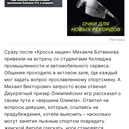
Реклама
Сразу после «Кросса нации» Михаила Ботвинова
привезли на встречу со студентами Колледжа
промышленности и автомобильного сервиса.
Общение проходило в актовом зале, где каждый
мог задать вопрос прославленному спортсмену. А
Михаил Викторович запросто всем отвечал.
Двукратный призер Олимпийских игр рассказал о
своем пути к «вершине Олимпа». Ответил на
вопросы девушек, которые, ссылаясь на
предубеждения, хотели выяснить – насколько
могут занятия лыжным спортом повредить
женской фигуре (дескать, ноги становятся