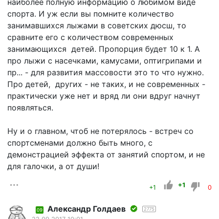
наиболее полную информацию о любимом виде
спорта. И уж если вы помните количество
занимавшихся лыжами в советских дюсш, то
сравните его с количеством современных
занимающихся детей. Пропорция будет 10 к 1. А
про лыжи с насечками, камусами, оптигрипами и
пр... - для развития массовости это то что нужно.
Про детей, других - не таких, и не современных -
практически уже нет и вряд ли они вдруг начнут
появляться.
Ну и о главном, чтоб не потерялось - встреч со
спортсменами должно быть много, с
демонстрацией эффекта от занятий спортом, и не
для галочки, а от души!
+1
+1
0
Александр Голдаев
2775
09