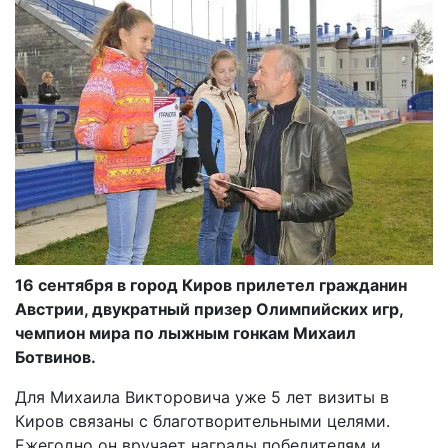
16 сентября в город Киров прилетел гражданин
Австрии, двукратный призер Олимпийских игр,
чемпион мира по лыжным гонкам Михаил
Ботвинов.
Для Михаила Викторовича уже 5 лет визиты в
Киров связаны с благотворительными целями.
Ежегодно он вручает награды победителям и