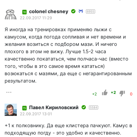
colonel chesney
6955
16
22.09.2017 11:29
Я иногда на тренировках применяю лыжи с
камусом, когда погода сопливая и нет времени и
желания возиться с подбором мази. И ничего
плохого в этом не вижу. Лучше 1.5-2 часа
качественно покататься, чем полчаса-час (вместо
того, чтобы в это самое время кататься)
возюкаться с мазями, да еще с негарантированным
результатом.
+2
+2
0
Павел Кириловский
5584
15
22.09.2017 13:01
+1 к полковнику. Да еще клистера пачкуют. Камус в
подходящую погду - это удобно и качественно.