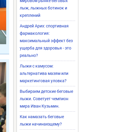
мировом рынке беговых
лыж, лыжных ботинок и
креплений
Андрей Арих: спортивная
фармакология:
максимальный эффект без
ущерба для здоровья - это
реально?
Лыжи с камусом:
альтернатива мазям или
маркетинговая уловка?
Выбираем детские беговые
лыжи. Советует чемпион
мира Иван Кузьмин.
Как намазать беговые
лыжи начинающему?