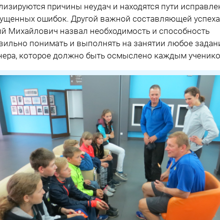
лизируются причины неудач и находятся пути исправле
ущенных ошибок. Другой важной составляющей успеха
й Михайлович назвал необходимость и способность
вильно понимать и выполнять на занятии любое задан
нера, которое должно быть осмыслено каждым ученико