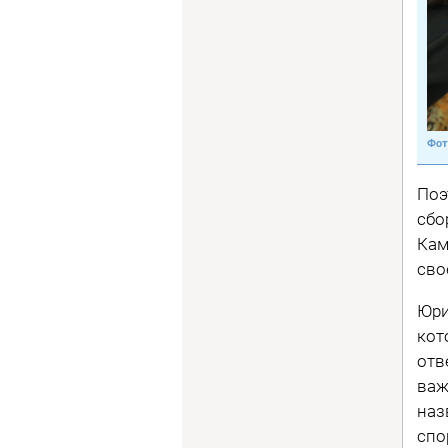
Поэ
сбо
Кам
сво
Юри
кот
отв
важ
наз
спо