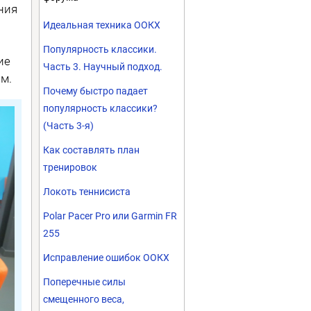
ния
Идеальная техника ООКХ
Популярность классики.
ие
Часть 3. Научный подход.
м.
Почему быстро падает
популярность классики?
(Часть 3-я)
Как составлять план
тренировок
Локоть теннисиста
Polar Pacer Pro или Garmin FR
255
Исправление ошибок ООКХ
Поперечные силы
смещенного веса,