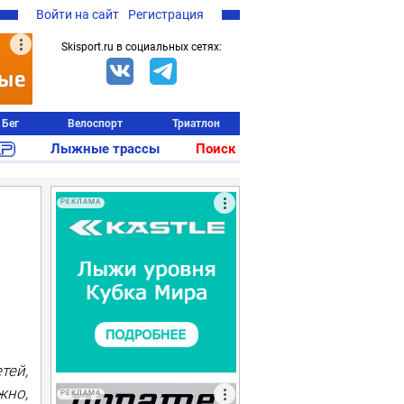
Войти на сайт
Регистрация
Skisport.ru в социальных сетях:
Бег
Велоспорт
Триатлон
Лыжные трассы
Поиск
РЕКЛАМА
тей,
жно,
РЕКЛАМА