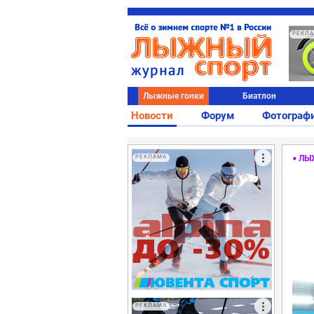
РЕКЛ
Лыжные гонки
Биатлон
Новости
Форум
Фотограф
РЕКЛАМА
ЛЫ
РЕКЛАМА