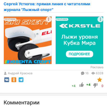
Сергей Устюгов: прямая линия с читателями
журнала "Лыжный спорт"
РЕКЛАМА
РЕКЛАМА
Реклама
Андрей Краснов
16
6328
+4
+4
0
Комментарии