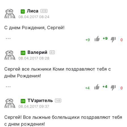
Лиса
408
10
08.04.2017 08:24
С днем Рождения, Сергей!
+9
+9
0
Валерий
83
09
08.04.2017 08:28
Сергей все лыжники Коми поздравляют тебя с
днём Рождения!
+4
+4
0
TVзритель
148
09
08.04.2017 09:37
Сергей! Все лыжные болельщики поздравляют тебя
с днем рождения!