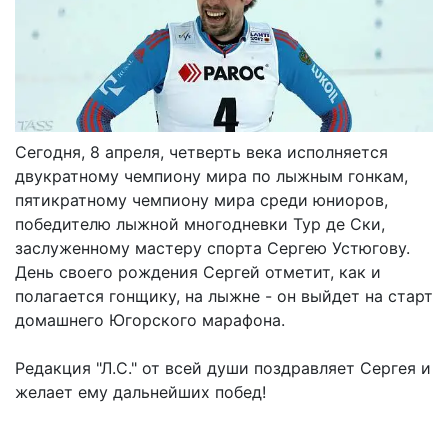
Сегодня, 8 апреля, четверть века исполняется
двукратному чемпиону мира по лыжным гонкам,
пятикратному чемпиону мира среди юниоров,
победителю лыжной многодневки Тур де Ски,
заслуженному мастеру спорта Сергею Устюгову.
День своего рождения Сергей отметит, как и
полагается гонщику, на лыжне - он выйдет на старт
домашнего Югорского марафона.
Редакция "Л.С." от всей души поздравляет Сергея и
желает ему дальнейших побед!