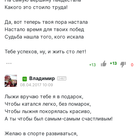
Какого это стоило труда!
Да, вот теперь твоя пора настала
Настало время для твоих побед
Судьба нашла того, кого искала
Тебе успехов, ну, и жить сто лет!
+13
+13
0
Владимир
2467
10
08.04.2017 10:09
Лыжи вручаю тебе я в подарок,
Чтобы катался легко, без помарок,
Чтобы лыжня покорялась красиво,
А ты чтобы был самым-самым счастливым!
Желаю в спорте развиваться,