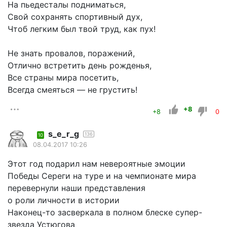
На пьедесталы подниматься,
Свой сохранять спортивный дух,
Чтоб легким был твой труд, как пух!
Не знать провалов, поражений,
Отлично встретить день рожденья,
Все страны мира посетить,
Всегда смеяться — не грустить!
+8
+8
0
s_e_r_g
136
10
08.04.2017 10:26
Этот год подарил нам невероятные эмоции
Победы Сереги на туре и на чемпионате мира
перевернули наши представления
о роли личности в истории
Наконец-то засверкала в полном блеске супер-
звезда Устюгова