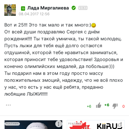
Лада Миргалиева
5063
19
08.04.2017 12:56
Вот и 25!!! Это так мало и так много:)
От всей души поздравляю Сергея с днём
рождения!!!! Ты такой умничка, ты такой молодец.
Пусть лыжи для тебя ещё долго остаются
отдушиной, которой тебе нравиться заниматься,
которая приносит тебе удовольствие! Здооровья и
конечно олимпийских медалей, да побольше:)))
Ты подарил нам в этом году просто массу
положительных эмоций, надежду, что не всё плохо
у нас, что есть у нас ещё ребята, преданно
любящие ЛЫЖИ!!!!!
+6
+6
0
РЕКЛАМА
РЕКЛАМА