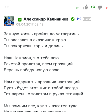
+3
+3
0
Александр Калиничев
11038
17
08.04.2017 09:42
Земную жизнь пройдя до четвертины
Ты оказался в сказочном краю
Ты покоряешь горы и долины
Наш Чемпион, я о тебе пою
Ракетой пролетая, всем грозящий
Берешь победу новую свою
Нам подарил ты праздник настоящий
Пусть будет этот миг с тобой всегда
Тот парень, с золотом в руках стоящий
Мы помним все, как ты взлетел туда
На самую вершину пьедестала