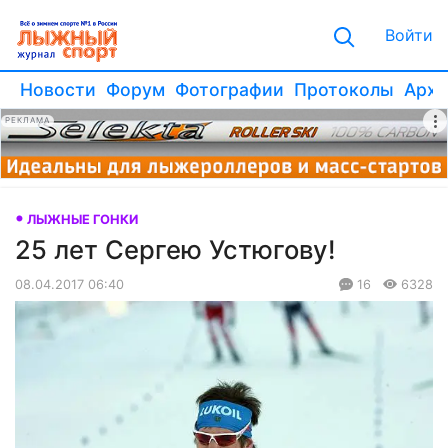
Войти
Новости
Форум
Фотографии
Протоколы
Архи
РЕКЛАМА
ЛЫЖНЫЕ ГОНКИ
25 лет Сергею Устюгову!
08.04.2017 06:40
16
6328