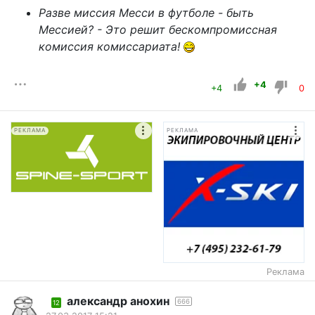
Разве миссия Месси в футболе - быть
Мессией? - Это решит бескомпромиссная
комиссия комиссариата!
+4
+4
0
РЕКЛАМА
РЕКЛАМА
Реклама
александр анохин
666
12