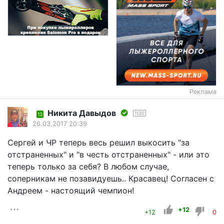
Реклама
Никита Давыдов
1130
13
26.03.2017 20:39
Сергей и ЧР теперь весь решил выкосить "за
отстраненных" и "в честь отстраненных" - или это
теперь только за себя? В любом случае,
соперникам не позавидуешь.. Красавец! Согласен с
Андреем - настоящий чемпион!
+12
+12
0