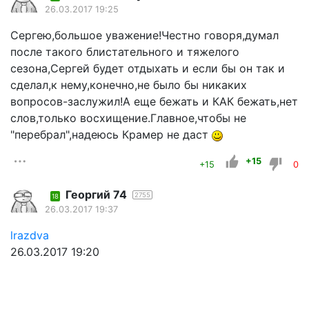
26.03.2017 19:25
Сергею,большое уважение!Честно говоря,думал
после такого блистательного и тяжелого
сезона,Сергей будет отдыхать и если бы он так и
сделал,к нему,конечно,не было бы никаких
вопросов-заслужил!А еще бежать и КАК бежать,нет
слов,только восхищение.Главное,чтобы не
"перебрал",надеюсь Крамер не даст
+15
+15
0
Георгий 74
2755
18
26.03.2017 19:37
lrazdva
26.03.2017 19:20