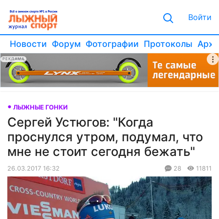
Войти
Новости
Форум
Фотографии
Протоколы
Архи
РЕКЛАМА
ЛЫЖНЫЕ ГОНКИ
Сергей Устюгов: "Когда
проснулся утром, подумал, что
мне не стоит сегодня бежать"
26.03.2017 16:32
28
11811