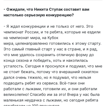
- Ожидали, что Никита Ступак составит вам
настолько серьезную конкуренцию?
- Я ждал конкуренции и не только от него. Это
чемпионат России, и те ребята, которые не ездили
на чемпионат мира, на Кубок
мира, целенаправленно готовились к этому старту.
Это самый главный старт у нас в стране, и я рад,
что мне удалось сохранить отличную форму до
конца сезона и победить, хоть и накопилась
усталость. Сегодня я проснулся и подумал, что мне
не стоит бежать, потому что вчерашний скиатлон
дался очень тяжело, но я подумал, что нельзя
подводить ребят из сервиса. Всё-таки они
работали с лыжами, готовили их, и они работали
великолепно! Спасибо им за это! Вчера у нас была
маленькая неудачка с лыжами, но сегодня ребята
отработали на 100 процентов.