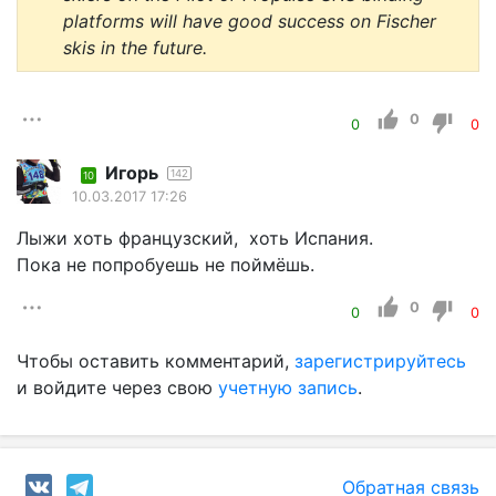
platforms will have good success on Fischer
skis in the future.
0
0
0
Игорь
142
10
10.03.2017 17:26
Лыжи хоть французский, хоть Испания.
Пока не попробуешь не поймёшь.
0
0
0
Чтобы оставить комментарий,
зарегистрируйтесь
и войдите через свою
учетную запись
.
Обратная связь