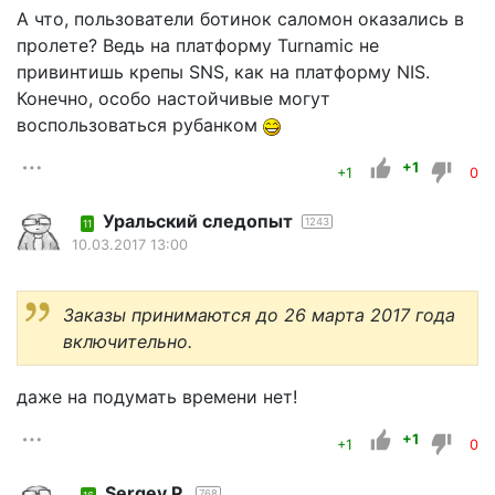
А что, пользователи ботинок саломон оказались в
пролете? Ведь на платформу Turnamic не
привинтишь крепы SNS, как на платформу NIS.
Конечно, особо настойчивые могут
воспользоваться рубанком
+1
+1
0
Уральский следопыт
1243
11
10.03.2017 13:00
Заказы принимаются до 26 марта 2017 года
включительно.
даже на подумать времени нет!
+1
+1
0
Sergey P.
768