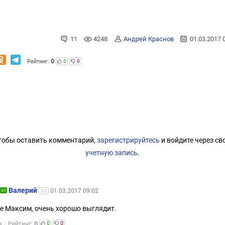
11
4248
Андрей Краснов
01.03.2017 
0
Рейтинг:
0
0
тобы оставить комментарий,
зарегистрируйтесь
и войдите через св
учетную запись
.
Валерий
01.03.2017 09:02
09
83
е Максим, очень хорошо выглядит.
0
0
0
а
Рейтинг: