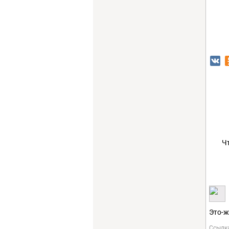
Ч
Это-ж
Ссылк