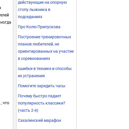
действующие на опорную
я
стопу лыжника в
телей
подседаниях
иногда
Про Колю Припускова
Построение тренировочных
планов любителей, не
ориентированных на участие
в соревнованиях
ошибки в технике и способы
их устранения
Помогите зарядить часы
Почему быстро падает
, что
популярность классики?
(часть 2-я)
Сахалинский марафон