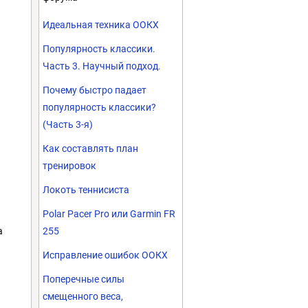
Идеальная техника ООКХ
Популярность классики.
Часть 3. Научный подход.
Почему быстро падает
популярность классики?
(Часть 3-я)
Как составлять план
тренировок
Локоть теннисиста
Polar Pacer Pro или Garmin FR
а
255
Исправление ошибок ООКХ
Поперечные силы
смещенного веса,