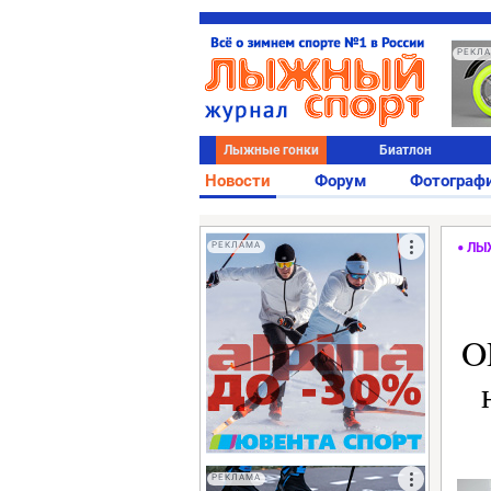
РЕКЛ
Лыжные гонки
Биатлон
Новости
Форум
Фотограф
РЕКЛАМА
ЛЫ
O
РЕКЛАМА