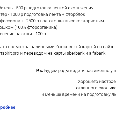
итель - 500 р подготовка лентой скольжения
тер - 1000 р подготовка лента + фторблок
фессионал - 2500 р подготовка высокофтористым
ошком (100% фторорганика)
есение накатки - 100 р
ата возможна наличными, банковской картой на сайте
rtspirit.pro и переводом на карты sberbank и alfabank
P.s.
Будем рады видеть вас именно у 
Хорошего настрое
отличного скольж
и меньше времени на подготовку лы
робнее