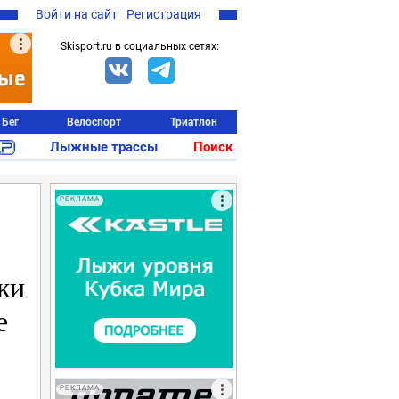
Войти на сайт
Регистрация
Skisport.ru в социальных сетях:
Бег
Велоспорт
Триатлон
Лыжные трассы
Поиск
РЕКЛАМА
жи
е
РЕКЛАМА