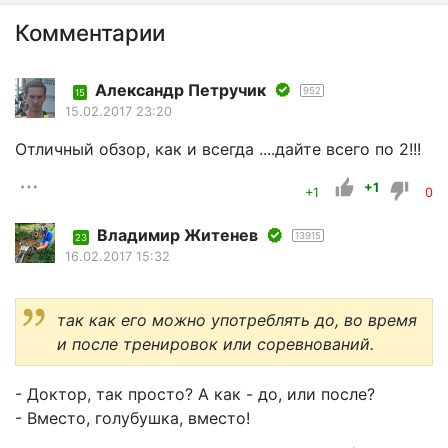
Комментарии
Александр Петручик
952
15
15.02.2017 23:20
Отличный обзор, как и всегда ....дайте всего по 2!!!
+1
+1
0
Владимир Житенев
13915
23
16.02.2017 15:32
так как его можно употреблять до, во время
и после тренировок или соревнований.
- Доктор, так просто? А как - до, или после?
- Вместо, голубушка, вместо!