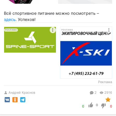
Всё спортивное питание можно посмотреть –
здесь
. Успехов!
РЕКЛАМА
РЕКЛАМА
Реклама
Андрей Краснов
2
2916
0
0
0