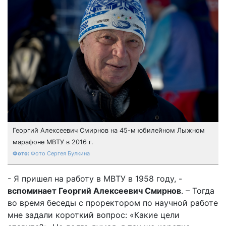
Георгий Алексеевич Смирнов на 45-м юбилейном Лыжном
марафоне МВТУ в 2016 г.
Фото Сергея Булкина
- Я пришел на работу в МВТУ в 1958 году, -
вспоминает Георгий Алексеевич Смирнов
. – Тогда
во время беседы с проректором по научной работе
мне задали короткий вопрос: «Какие цели