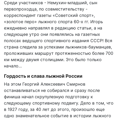
Среди участников - Немухин-младший, сын
первопроходца, по совместительству -
корреспондент газеты «Советский спорт»,
«золотое перо» лыжного спорта 60-х гг. Игорь
ежедневно направлял в редакцию статьи, а на
следующее утро они появлялись на газетных
полосах ведущего спортивного издания СССР! Вся
страна следила за успехами лыжников-бауманцев,
проложивших маршрут протяженностью более 700
км между двумя столицами. Это было только
начало…
Гордость и слава лыжной России
На этом Георгий Алексеевич Смирнов
останавливаться не собирался и сразу после
финиша начал скрупулезную подготовку к
следующему спортивному подвигу. Дело в том, что
в 1927 году, за 40 лет до этого, произошло еще
одно знаменательное событие в истории лыжного