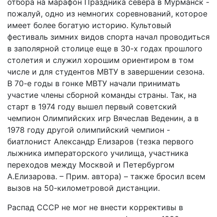
отбора на марафон Праздника севера в Мурманск -
пожалуй, одно из немногих соревнований, которое
имеет более богатую историю. Культовый
фестиваль зимних видов спорта начал проводиться
в заполярной столице еще в 30-х годах прошлого
столетия и служил хорошим ориентиром в том
числе и для студентов МВТУ в завершении сезона.
В 70-е годы в гонке МВТУ начали принимать
участие члены сборной команды страны. Так, на
старт в 1974 году вышел первый советский
чемпион Олимпийских игр Вячеслав Веденин, а в
1978 году другой олимпийский чемпион -
биатлонист Александр Елизаров (тезка первого
лыжника императорского училища, участника
переходов между Москвой и Петербургом
А.Елизарова. – Прим. автора) – также бросил всем
вызов на 50-километровой дистанции.
Распад СССР не мог не внести коррективы в