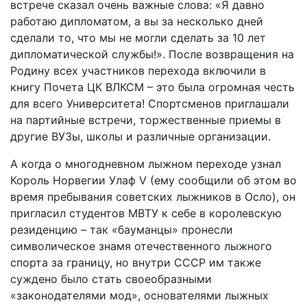
встрече сказал очень важные слова: «Я давно
работаю дипломатом, а вы за несколько дней
сделали то, что мы не могли сделать за 10 лет
дипломатической службы!». После возвращения на
Родину всех участников перехода включили в
книгу Почета ЦК ВЛКСМ – это была огромная честь
для всего Университета! Спортсменов приглашали
на партийные встречи, торжественные приемы в
другие ВУЗы, школы и различные организации.
А когда о многодневном лыжном переходе узнал
Король Норвегии Улаф V (ему сообщили об этом во
время пребывания советских лыжников в Осло), он
пригласил студентов МВТУ к себе в королевскую
резиденцию – так «бауманцы» пронесли
символическое знамя отечественного лыжного
спорта за границу, но внутри СССР им также
суждено было стать своеобразными
«законодателями мод», основателями лыжных