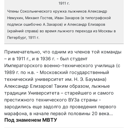
Члены Сокольнического кружка лыжников Александр
Немухин, Михаил Гостев, Иван Захаров (в типографской
подписи ошибочно А.Захаров) и Александр Елизаров
(крайний справа) во время лыжного перехода из Москвы в
Петербург, 1911 г.
Примечательно, что одним из членов той команды
– и в 1911 г., и в 1936 г. - был студент
Императорского военно-технического училища (с
1989 г. по н.в. - Московский государственный
технический университет им. Н. Э. Баумана)
Александр Елизаров! Таким образом, лыжные
традиции Университета – старейшего и самого
престижного технического ВУЗа страны -
зародились еще задолго до проведения первого
марафона, в начале первой половины 20 века…
Под знаменем МВТУ