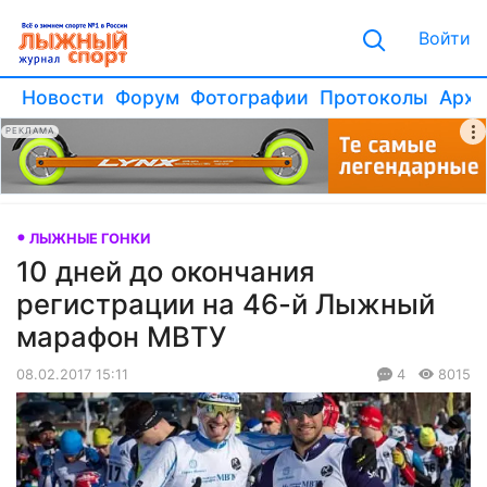
Войти
Новости
Форум
Фотографии
Протоколы
Архи
РЕКЛАМА
ЛЫЖНЫЕ ГОНКИ
10 дней до окончания
регистрации на 46-й Лыжный
марафон МВТУ
08.02.2017 15:11
4
8015