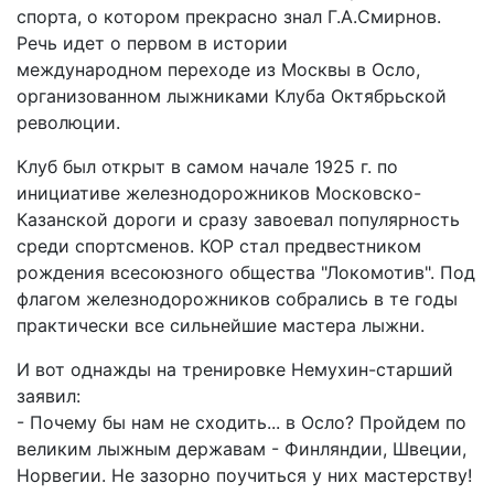
спорта, о котором прекрасно знал Г.А.Смирнов.
Речь идет о первом в истории
международном переходе из Москвы в Осло,
организованном лыжниками Клуба Октябрьской
революции.
Клуб был открыт в самом начале 1925 г. по
инициативе железнодорожников Московско-
Казанской дороги и сразу завоевал популярность
среди спортсменов. КОР стал предвестником
рождения всесоюзного общества "Локомотив". Под
флагом железнодорожников собрались в те годы
практически все сильнейшие мастера лыжни.
И вот однажды на тренировке Немухин-старший
заявил:
- Почему бы нам не сходить... в Осло? Пройдем по
великим лыжным державам - Финляндии, Швеции,
Норвегии. Не зазорно поучиться у них мастерству!