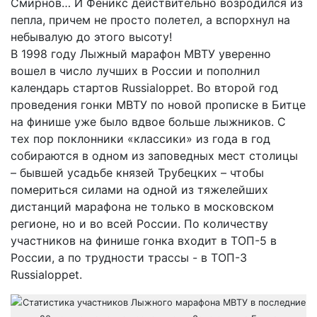
Смирнов… И Феникс действительно возродился из
пепла, причем не просто полетел, а вспорхнул на
небывалую до этого высоту!
В 1998 году Лыжный марафон МВТУ уверенно
вошел в число лучших в России и пополнил
календарь стартов Russialoppet. Во второй год
проведения гонки МВТУ по новой прописке в Битце
на финише уже было вдвое больше лыжников. С
тех пор поклонники «классики» из года в год
собираются в одном из заповедных мест столицы
– бывшей усадьбе князей Трубецких – чтобы
помериться силами на одной из тяжелейших
дистанций марафона не только в московском
регионе, но и во всей России. По количеству
участников на финише гонка входит в ТОП-5 в
России, а по трудности трассы - в ТОП-3
Russialoppet.