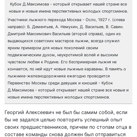
Участники лыжного перехода Москва - Осло, 1927 г. (слева
направо): Б. Дементьев, А. Немухин, Д. Васильев, В. Савин.
Дмитрий Максимович Васильев (второй справа), один из
выдающихся советских мастеров лыжни, всегда служил
ярким примером для новых поколений своим
подвижническим духом, неукротимой волей и высоким
чувством любви к Родине. Его беспримерная лыжня не
кончается, по ней идут новые лыжные караваны. В память о
лыжнике-железнодорожнике ежегодно проводится
Первенство Москвы среди девушек и юношей - Кубок
Д.Максимова - который открывает нашей стране все новые и
новые имена перспективных молодых спортсменов.
Георгий Алексеевич не был бы самим собой, если
бы не задался целью повторить успешный опыт
своих предшественников, причем по стопам отца в
составе команды снова должен был отправиться