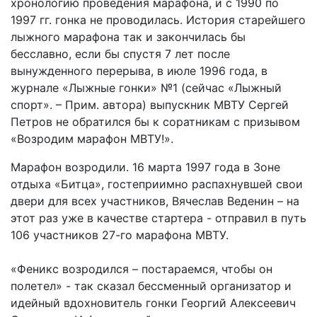
хронологию проведения марафона, и с 1990 по
1997 гг. гонка не проводилась. История старейшего
лыжного марафона так и закончилась бы
бесславно, если бы спустя 7 лет после
вынужденного перерыва, в июле 1996 года, в
журнале «Лыжные гонки» №1 (сейчас «Лыжный
спорт». – Прим. автора) выпускник МВТУ Сергей
Петров не обратился бы к соратникам с призывом
«Возродим марафон МВТУ!».
Марафон возродили. 16 марта 1997 года в Зоне
отдыха «Битца», гостеприимно распахнувшей свои
двери для всех участников, Вячеслав Веденин – на
этот раз уже в качестве стартера - отправил в путь
106 участников 27-го марафона МВТУ.
«Феникс возродился – постараемся, чтобы он
полетел» - так сказал бессменный организатор и
идейный вдохновитель гонки Георгий Алексеевич