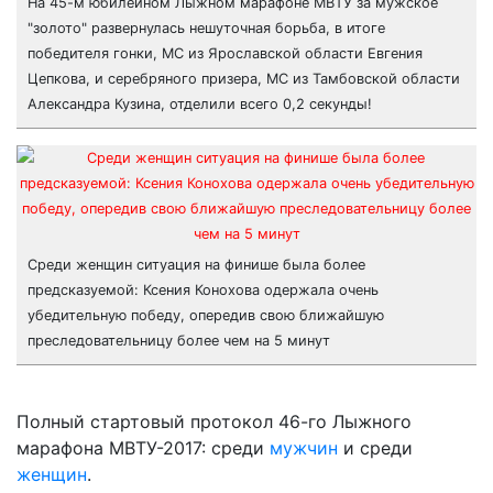
На 45-м юбилейном Лыжном марафоне МВТУ за мужское
"золото" развернулась нешуточная борьба, в итоге
победителя гонки, МС из Ярославской области Евгения
Цепкова, и серебряного призера, МС из Тамбовской области
Александра Кузина, отделили всего 0,2 секунды!
Среди женщин ситуация на финише была более
предсказуемой: Ксения Конохова одержала очень
убедительную победу, опередив свою ближайшую
преследовательницу более чем на 5 минут
Полный стартовый протокол 46-го Лыжного
марафона МВТУ-2017: среди
мужчин
и среди
женщин
.