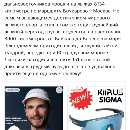
дальневосточников прошли на лыжах 8134
километра по маршруту Бочкарево – Москва. Но
самым выдающимся достижением мирового
лыжного спорта стал в том же году труднейший
лыжный переход группы студентов на расстояние
8900 километров, от Байкала до Баренцева моря.
Рекордсменам приходилось идти глухой тайгой,
тундрой, нередко при 60-градусном морозе.
Лыжники находились в пути 151 день - такой
длинный и трудный путь до этого не удавалось
пройти еще ни одному человеку!
РЕКЛАМА
РЕКЛАМА