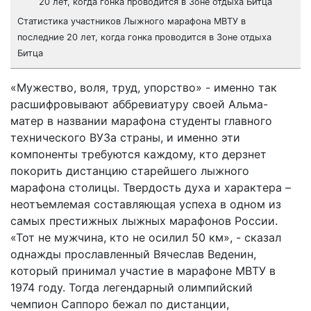
Статистика участников Лыжного марафона МВТУ в
последние 20 лет, когда гонка проводится в Зоне отдыха
Битца
«Мужество, воля, труд, упорство» - именно так
расшифровывают аббревиатуру своей Альма-
матер в названии марафона студенты главного
технического ВУЗа страны, и именно эти
компоненты требуются каждому, кто дерзнет
покорить дистанцию старейшего лыжного
марафона столицы. Твердость духа и характера –
неотъемлемая составляющая успеха в одном из
самых престижных лыжных марафонов России.
«Тот не мужчина, кто не осилил 50 км», - сказал
однажды прославленный Вячеслав Веденин,
который принимал участие в марафоне МВТУ в
1974 году. Тогда легендарный олимпийский
чемпион Саппоро бежал по дистанции,