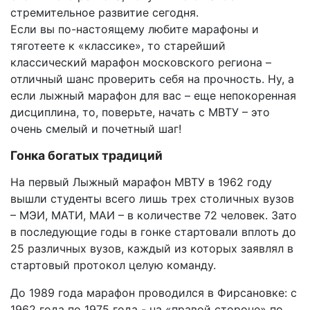
стремительное развитие сегодня.
Если вы по-настоящему любите марафоны и
тяготеете к «классике», то старейший
классический марафон московского региона –
отличный шанс проверить себя на прочность. Ну, а
если лыжный марафон для вас – еще непокоренная
дисциплина, то, поверьте, начать с МВТУ – это
очень смелый и почетный шаг!
Гонка богатых традиций
На первый Лыжный марафон МВТУ в 1962 году
вышли студенты всего лишь трех столичных вузов
– МЭИ, МАТИ, МАИ – в количестве 72 человек. Зато
в последующие годы в гонке стартовали вплоть до
25 различных вузов, каждый из которых заявлял в
стартовый протокол целую команду.
До 1989 года марафон проводился в Фирсановке: с
1962 года по 1975 года - на «правой стороне» по