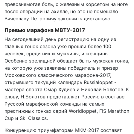
превознемогая боль, с железным корсетом на ноге
после операции на ахилле, но это не помешало
Вячеславу Петровичу закончить дистанцию.
Превью марафона МВТУ-2017
На сегодняшний день регистрацию на одну из
главных гонок сезона уже прошли более 100
человек, среди них и мужчины, и женщины.
Особенно зрелищной обещает быть мужская гонка,
на которую уже заявлены победитель и призер
Московского классического марафона-2017,
открывшего текущий календарь Russialoppet -
мастера спорта Омар Худиев и Николай Болотов. К
слову, Н.Болотов представляет Россию в составе
Русской марафонской команды на самых
престижных гонках серий Worldloppet, FIS Marathon
Cup и Ski Classics.
Конкуренцию триумфаторам МКМ-2017 составят