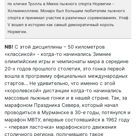
по кличке Тролль в Мекке лыжного спорта Норвегии -
Холменколлене. Монарх был большим любителем лыжного
спорта и принимал участие в различных соревнованиях. Улаф
V вошел в историю как самый демократичный король
Норвегии.
NB!
С этой дисциплины – 50 километров
«классикой» - когда-то начинались Зимние
олимпийские игры и чемпионаты мира в середине
20-х годов прошлого столетия, это гонка первой
вошла в программу официальных международных
стартов… Не удивительно, что именно с этой
«королевской» дистанции когда-то начинались
массовые лыжные гонки и в нашей стране. Так, за
марафоном Праздника Севера, который начал
проводиться в Мурманске в 30-е годы, потянулся и
марафон МВТУ, впервые состоявшийся в 1962 году
– «первая ласточка» марафонского движения
столичного региона, получившего такое