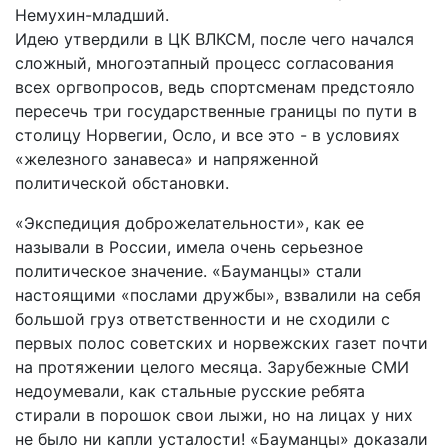
Немухин-младший.
Идею утвердили в ЦК ВЛКСМ, после чего начался
сложный, многоэтапный процесс согласования
всех оргвопросов, ведь спортсменам предстояло
пересечь три государственные границы по пути в
столицу Норвегии, Осло, и все это - в условиях
«железного занавеса» и напряженной
политической обстановки.
«Экспедиция доброжелательности», как ее
называли в России, имела очень серьезное
политическое значение. «Бауманцы» стали
настоящими «послами дружбы», взвалили на себя
большой груз ответственности и не сходили с
первых полос советских и норвежских газет почти
на протяжении целого месяца. Зарубежные СМИ
недоумевали, как стальные русские ребята
стирали в порошок свои лыжи, но на лицах у них
не было ни капли усталости! «Бауманцы» доказали