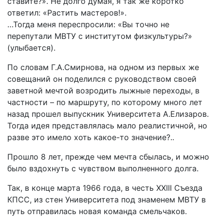
ставите?». Не долго думая, я так же коротко
ответил: «Растить мастеров!».
…Тогда меня переспросили: «Вы точно не
перепутали МВТУ с институтом физкультуры?»
(улыбается).
По словам Г.А.Смирнова, на одном из первых же
совещаний он поделился с руководством своей
заветной мечтой возродить лыжные переходы, в
частности – по маршруту, по которому много лет
назад прошел выпускник Университета А.Елизаров.
Тогда идея представлялась мало реалистичной, но
разве это имело хоть какое-то значение?..
Прошло 8 лет, прежде чем мечта сбылась, и можно
было вздохнуть с чувством выполненного долга.
Так, в конце марта 1966 года, в честь XXIII Съезда
КПСС, из стен Университета под знаменем МВТУ в
путь отправилась новая команда смельчаков.