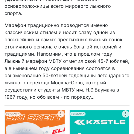
основоположницы всего мирового лыжного
спорта.
Марафон традиционно проводится именно
классическим стилем и носит славу одной из
сложнейших и самых престижных лыжных гонок
столичного региона с очень богатой историей и
традициями. Напомним, что в прошлом году
Лыжный марафон МВТУ отметил свой 45-й юбилей,
а в нынешнем году соревнования состоятся в
ознаменование 50-летней годовщины легендарного
лыжного перехода Москва-Осло, который
осуществили студенты МВТУ им. Н.Э.Баумана в
1967 году, но обо всем - по порядку…
РЕКЛАМА
РЕКЛАМА