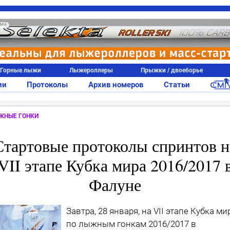
АМА
Горные лыжи
Лыжероллеры
Прыжки / двоеборье
ии
Протоколы
Архив номеров
Статьи
ЖНЫЕ ГОНКИ
Стартовые протоколы спринтов н
VII этапе Кубка мира 2016/2017 
Фалуне
Завтра, 28 января, на VII этапе Кубка ми
по лыжным гонкам 2016/2017 в