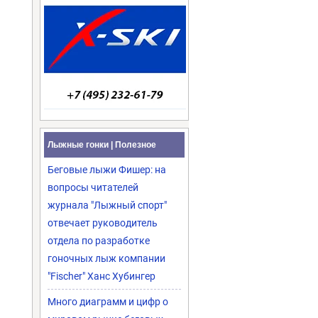
Лыжные гонки | Полезное
Беговые лыжи Фишер: на
вопросы читателей
журнала "Лыжный спорт"
отвечает руководитель
отдела по разработке
гоночных лыж компании
"Fischer" Ханс Хубингер
Много диаграмм и цифр о