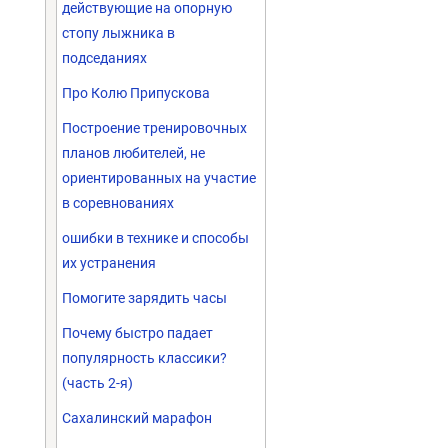
действующие на опорную
стопу лыжника в
подседаниях
Про Колю Припускова
Построение тренировочных
планов любителей, не
ориентированных на участие
в соревнованиях
ошибки в технике и способы
их устранения
Помогите зарядить часы
Почему быстро падает
популярность классики?
(часть 2-я)
Сахалинский марафон