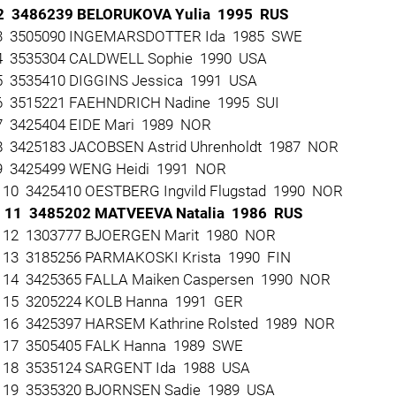
2 3486239 BELORUKOVA Yulia 1995 RUS
 3505090 INGEMARSDOTTER Ida 1985 SWE
 3535304 CALDWELL Sophie 1990 USA
 3535410 DIGGINS Jessica 1991 USA
 3515221 FAEHNDRICH Nadine 1995 SUI
 3425404 EIDE Mari 1989 NOR
 3425183 JACOBSEN Astrid Uhrenholdt 1987 NOR
 3425499 WENG Heidi 1991 NOR
10 3425410 OESTBERG Ingvild Flugstad 1990 NOR
11 3485202 MATVEEVA Natalia 1986 RUS
12 1303777 BJOERGEN Marit 1980 NOR
13 3185256 PARMAKOSKI Krista 1990 FIN
14 3425365 FALLA Maiken Caspersen 1990 NOR
15 3205224 KOLB Hanna 1991 GER
16 3425397 HARSEM Kathrine Rolsted 1989 NOR
17 3505405 FALK Hanna 1989 SWE
18 3535124 SARGENT Ida 1988 USA
19 3535320 BJORNSEN Sadie 1989 USA