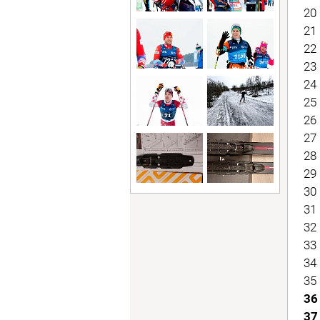
20 
21 
22 
23 
24 
25 
26 
27 
28 
29 
30 
31 
32 
33 
34 
35 
36
37 