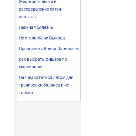
Жесткость лыжи и
распределение пятен
контакта
Лыжная болезнь
Не стало Жени Быкова
Прощание с Вовой Ларчиным
как выбрать фишера по
маркировке
На чем кататься летом для
тренировки баланса и не
только