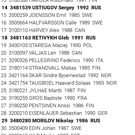
 14 3481539 USTIUGOV Sergey 1992 RUS
15 3500259 JOENSSON Emil 1985 SWE
16 3500664 HALFVARSSON Calle 1989 SWE
17 3100110 HARVEY Alex 1988 CAN
 18 3481163 RETIVYKH Gleb 1991 RUS
19 3430103 STAREGA Maciej 1990 POL
20 3100097 VALJAS Len 1988 CAN
21 3290326 PELLEGRINO Federico 1990 ITA
22 3180114 STRANDVALL Matias 1985 FIN
23 3421164 SKAR Sindre Bjoernestad 1992 NOR
24 3421754 TAUGBOEL Haavard Solaas 1993 NOR
25 3180221 JYLHAE Martti 1987 FIN
26 3190255 GROS Baptiste 1990 FRA
27 3180250 PENTSINEN Anssi 1986 FIN
28 3200210 EISENLAUER Sebastian 1990 GER
29 3480280 MORILOV Nikolay 1986 RUS
30 3500409 EDIN Johan 1987 SWE