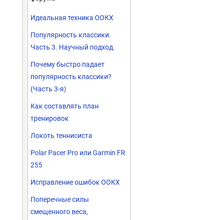
Идеальная техника ООКХ
Популярность классики.
Часть 3. Научный подход.
Почему быстро падает
популярность классики?
(Часть 3-я)
Как составлять план
тренировок
Локоть теннисиста
Polar Pacer Pro или Garmin FR
255
Исправление ошибок ООКХ
Поперечные силы
смещенного веса,