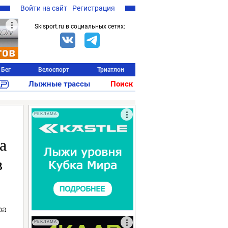
Войти на сайт
Регистрация
Skisport.ru в социальных сетях:
Бег
Велоспорт
Триатлон
Лыжные трассы
Поиск
РЕКЛАМА
а
в
ра
РЕКЛАМА