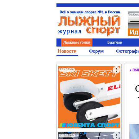
РЕКЛ
Лыжные гонки
Биатлон
Новости
Форум
Фотограф
РЕКЛАМА
ЛЫ
РЕКЛАМА