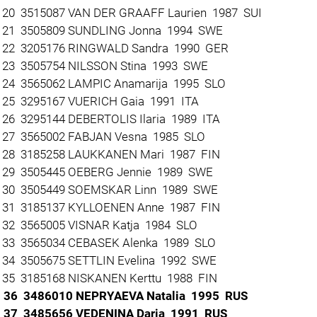
20 3515087 VAN DER GRAAFF Laurien 1987 SUI
21 3505809 SUNDLING Jonna 1994 SWE
22 3205176 RINGWALD Sandra 1990 GER
23 3505754 NILSSON Stina 1993 SWE
24 3565062 LAMPIC Anamarija 1995 SLO
25 3295167 VUERICH Gaia 1991 ITA
26 3295144 DEBERTOLIS Ilaria 1989 ITA
27 3565002 FABJAN Vesna 1985 SLO
28 3185258 LAUKKANEN Mari 1987 FIN
29 3505445 OEBERG Jennie 1989 SWE
30 3505449 SOEMSKAR Linn 1989 SWE
31 3185137 KYLLOENEN Anne 1987 FIN
32 3565005 VISNAR Katja 1984 SLO
33 3565034 CEBASEK Alenka 1989 SLO
34 3505675 SETTLIN Evelina 1992 SWE
35 3185168 NISKANEN Kerttu 1988 FIN
 36 3486010 NEPRYAEVA Natalia 1995 RUS
37 3485656 VEDENINA Daria 1991 RUS