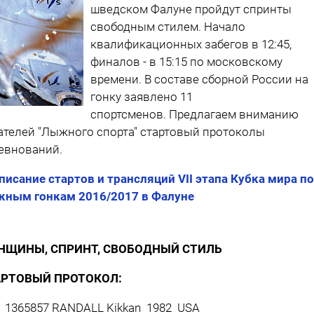
шведском Фалуне пройдут спринты
свободным стилем. Начало
квалификационных забегов в 12:45,
финалов - в 15:15 по московскому
времени. В составе сборной России на
гонку заявлено 11
спортсменов. Предлагаем вниманию
ателей "Лыжного спорта" стартовый протоколы
евнований.
писание стартов и трансляций VII этапа Кубка мира по
ным гонкам 2016/2017 в Фалуне
НЩИНЫ, СПРИНТ, СВОБОДНЫЙ СТИЛЬ
АРТОВЫЙ ПРОТОКОЛ:
 1365857 RANDALL Kikkan 1982 USA