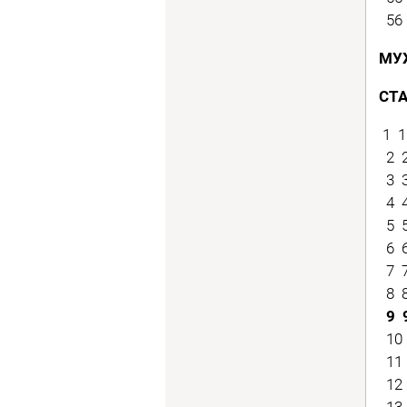
56 
МУ
СТ
1 1
2 2
3 3
4 4
5 5
6 6
7 7
8 8
9 
10 
11 
12 
13 