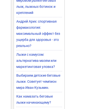
мировом рынке беговых
лыж, лыжных ботинок и
креплений
Андрей Арих: спортивная
фармакология:
максимальный эффект без
ущерба для здоровья - это
реально?
Лыжи с камусом:
альтернатива мазям или
маркетинговая уловка?
Выбираем детские беговые
лыжи. Советует чемпион
мира Иван Кузьмин.
Как намазать беговые
лыжи начинающему?