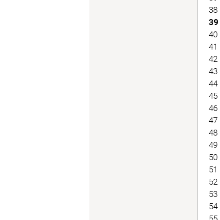
38 
39
40 
41 
42 
43 
44 
45 
46 
47 
48 
49 
50 
51 
52 
53 
54
55 