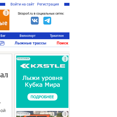
Войти на сайт
Регистрация
Skisport.ru в социальных сетях:
Бег
Велоспорт
Триатлон
Лыжные трассы
Поиск
РЕКЛАМА
ал
У
ной
РЕКЛАМА