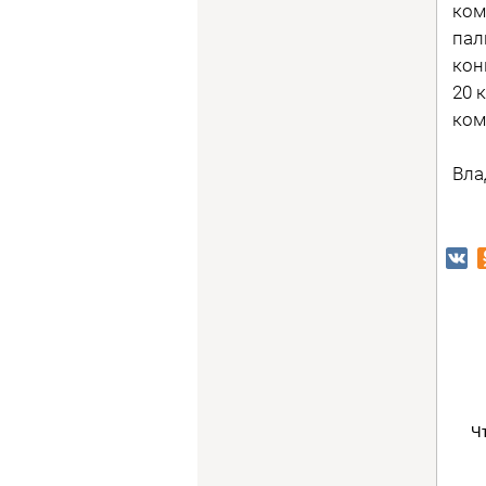
ком
пал
кон
20 
ком
Вла
Ч