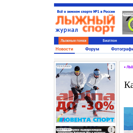
РЕКЛ
Лыжные гонки
Биатлон
Новости
Форум
Фотограф
РЕКЛАМА
ЛЫ
К
РЕКЛАМА