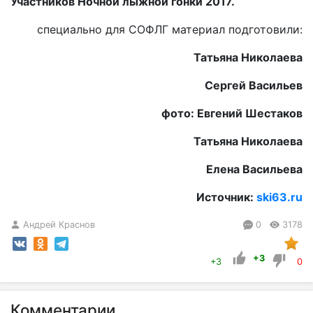
Участников Ночной лыжной гонки 2017.
специально для СОФЛГ материал подготовили:
Татьяна Николаева
Сергей Васильев
фото: Евгений Шестаков
Татьяна Николаева
Елена Васильева
Источник:
ski63.ru
Андрей Краснов
0
3178
+3
+3
0
Комментарии