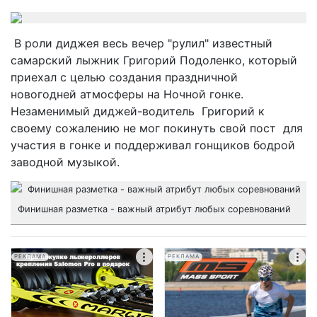
В роли диджея весь вечер "рулил" известный
самарский лыжник Григорий Подоленко, который
приехал с целью создания праздничной
новогодней атмосферы на Ночной гонке.
Незаменимый диджей-водитель Григорий к
своему сожалению не мог покинуть свой пост для
участия в гонке и поддерживал гонщиков бодрой
заводной музыкой.
Финишная разметка - важный атрибут любых соревнований
РЕКЛАМА
РЕКЛАМА