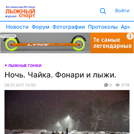
Войти
Новости
Форум
Фотографии
Протоколы
Архи
РЕКЛАМА
ЛЫЖНЫЕ ГОНКИ
Ночь. Чайка. Фонари и лыжи.
08.01.2017 13:00
0
3178