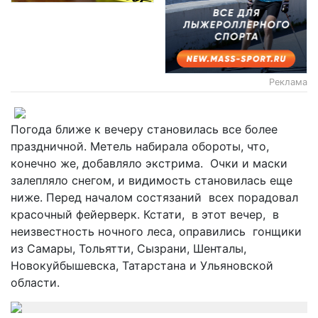
Реклама
Погода ближе к вечеру становилась все более
праздничной. Метель набирала обороты, что,
конечно же, добавляло экстрима. Очки и маски
залепляло снегом, и видимость становилась еще
ниже. Перед началом состязаний всех порадовал
красочный фейерверк. Кстати, в этот вечер, в
неизвестность ночного леса, оправились гонщики
из Самары, Тольятти, Сызрани, Шенталы,
Новокуйбышевска, Татарстана и Ульяновской
области.