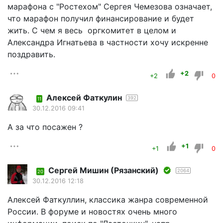
марафона с "Ростехом" Сергея Чемезова означает,
что марафон получил финансирование и будет
жить. С чем я весь оргкомитет в целом и
Александра Игнатьева в частности хочу искренне
поздравить.
+2
+2
0
Алексей Фаткулин
392
11
30.12.2016 09:41
А за что посажен ?
+1
+1
0
Сергей Мишин (Рязанский)
2064
20
30.12.2016 12:18
Алексей Фаткуллин, классика жанра современной
России. В форуме и новостях очень много