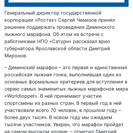
Генеральный директор государственной
корпорации «Ростех» Сергей Чемезов принял
решение поддержать проведение Деминского
лыжного марафона. Об этом на встрече с
работниками НПО «Сатурн» рассказал врио
губернатора Ярославской области Дмитрий
Миронов.
– Деминский марафон – это первая и единственная
российская лыжная гонка, выполнившая один из
основных формальных критериев для вступления в
серию самых знаменитых лыжных марафонов мира
«Worldloppet». В ней принимают участие
спортсмены из разных стран. В первый год в ней
участвовали всего 70 человек, в прошлом году –
более двух тысяч. В новом году мы ожидаем
тысячи участников. Уверен, что марафон пройдет
на самом высоком уровне, – отметил Дмитрий