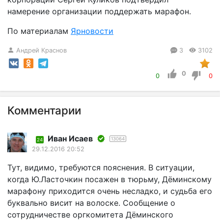
намерение организации поддержать марафон.
По материалам
Ярновости
Андрей Краснов
3
3102
0
0
0
Комментарии
Иван Исаев
13064
24
29.12.2016 20:52
Тут, видимо, требуются пояснения. В ситуации,
когда Ю.Ласточкин посажен в тюрьму, Дёминскому
марафону приходится очень несладко, и судьба его
буквально висит на волоске. Сообщение о
сотрудничестве оргкомитета Дёминского