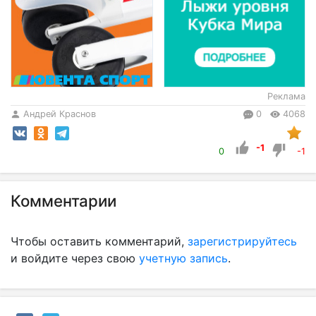
Реклама
Андрей Краснов
0
4068
-1
0
-1
Комментарии
Чтобы оставить комментарий,
зарегистрируйтесь
и войдите через свою
учетную запись
.