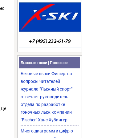
ою
Лыжные гонки | Полезное
Беговые лыжи Фишер: на
вопросы читателей
журнала "Лыжный спорт"
отвечает руководитель
отдела по разработке
 Де
гоночных лыж компании
"Fischer" Ханс Хубингер
Много диаграмм и цифр о