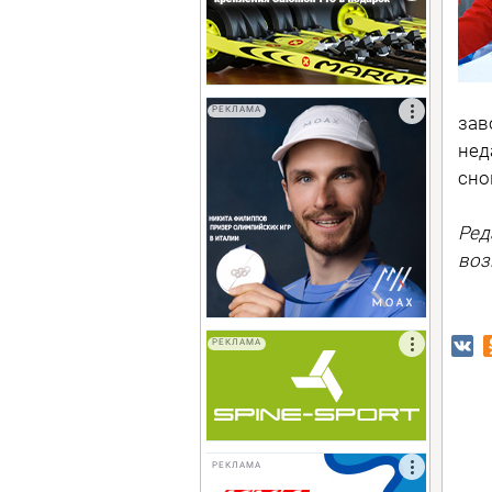
РЕКЛАМА
зав
нед
сно
Ред
воз
РЕКЛАМА
РЕКЛАМА