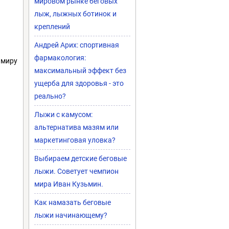
мировом рынке беговых
лыж, лыжных ботинок и
креплений
Андрей Арих: спортивная
фармакология:
 миру
максимальный эффект без
ущерба для здоровья - это
реально?
Лыжи с камусом:
альтернатива мазям или
маркетинговая уловка?
Выбираем детские беговые
лыжи. Советует чемпион
мира Иван Кузьмин.
Как намазать беговые
лыжи начинающему?