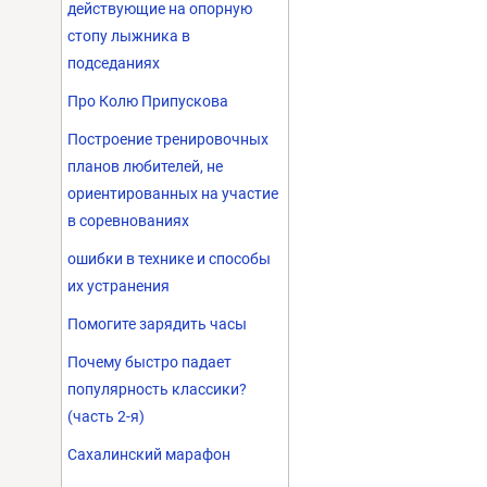
действующие на опорную
стопу лыжника в
подседаниях
Про Колю Припускова
Построение тренировочных
планов любителей, не
ориентированных на участие
в соревнованиях
ошибки в технике и способы
их устранения
Помогите зарядить часы
Почему быстро падает
популярность классики?
(часть 2-я)
Сахалинский марафон