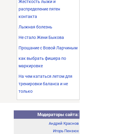
Жесткость лыжи и
распределение пятен
контакта
Лыжная болезнь
Не стало Жени Быкова
Прощание с Вовой Ларчиным
как выбрать фишера по
маркировке
На чем кататься летом для
тренировки баланса и не
только
Модераторы сайта:
Андрей Краснов
Игорь Пензюх