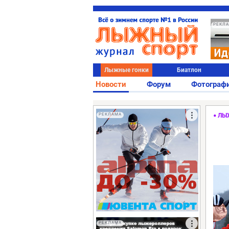
РЕКЛ
Лыжные гонки
Биатлон
Новости
Форум
Фотограф
РЕКЛАМА
ЛЫ
РЕКЛАМА