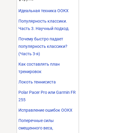
Идеальная техника ООКХ
Популярность классики.
Часть 3. Научный подход.
Почему быстро падает
популярность классики?
(Часть 3-я)
Как составлять план
тренировок
Локоть теннисиста
Polar Pacer Pro или Garmin FR
255
Исправление ошибок ООКХ
Поперечные силы
смещенного веса,