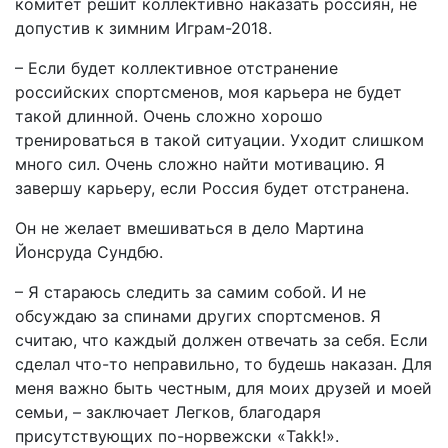
комитет решит коллективно наказать россиян, не
допустив к зимним Играм-2018.
– Если будет коллективное отстранение
российских спортсменов, моя карьера не будет
такой длинной. Очень сложно хорошо
тренироваться в такой ситуации. Уходит слишком
много сил. Очень сложно найти мотивацию. Я
завершу карьеру, если Россия будет отстранена.
Он не желает вмешиваться в дело Мартина
Йонсруда Сундбю.
– Я стараюсь следить за самим собой. И не
обсуждаю за спинами других спортсменов. Я
считаю, что каждый должен отвечать за себя. Если
сделал что-то неправильно, то будешь наказан. Для
меня важно быть честным, для моих друзей и моей
семьи, – заключает Легков, благодаря
присутствующих по-норвежски «Takk!».