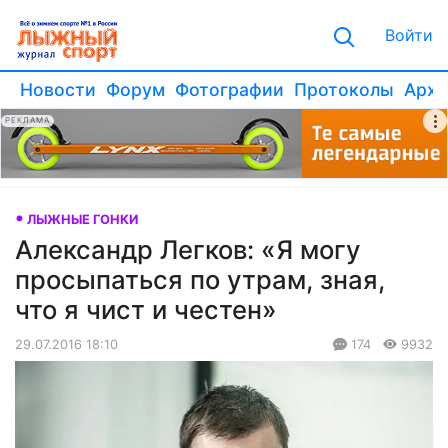
Войти
Новости
Форум
Фотографии
Протоколы
Архи
РЕКЛАМА
ЛЫЖНЫЕ ГОНКИ
Александр Легков: «Я могу
просыпаться по утрам, зная,
что я чист и честен»
29.07.2016 18:10
174
9932