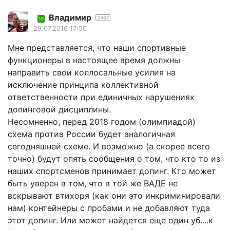
Владимир
2467
10
29.07.2016 17:50
Мне представляется, что наши спортивные
функционеры в настоящее время должны
направить свои коллосальные усилия на
исключение принципа коллективной
ответственности при единичных нарушениях
допинговой дисциплины.
Несомненно, перед 2018 годом (олимпиадой)
схема против России будет аналогичная
сегодняшней схеме. И возможно (а скорее всего
точно) будут опять сообщения о том, что кто то из
наших спортсменов принимает допинг. Кто может
быть уверен в том, что в той же ВАДЕ не
вскрывают втихоря (как они это инкриминировали
нам) контейнеры с пробами и не добавляют туда
этот допинг. Или может найдется еще один уб....к