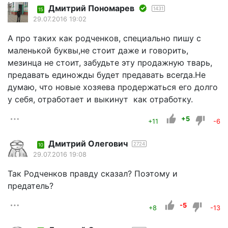
Дмитрий Пономарев
1431
15
29.07.2016 19:02
А про таких как родченков, специально пишу с
маленькой буквы,не стоит даже и говорить,
мезинца не стоит, забудьте эту продажную тварь,
предавать единожды будет предавать всегда.Не
думаю, что новые хозяева продержаться его долго
у себя, отработает и выкинут как отработку.
+5
+11
-6
Дмитрий Олегович
2724
10
29.07.2016 19:08
Так Родченков правду сказал? Поэтому и
предатель?
-5
+8
-13