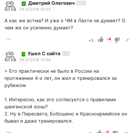
Дмитрий Олегович
2724
10
29.07.2016 15:53
А как же астма? И уже о ЧМ в Лахти не думает? О
чем же он усиленно думает?
-4
+3
-7
Ушел С сайта
497
11
29.07.2016 15:54
> Его практически не было в России на
протяжении 4-х лет, он жил и тренировался за
рубежом
1. Интересно, как это согласуется с правилами
шенгенской зоны?
2. Ну в Пересвете, Бобошино и Красноармейске он
бывал и даже тренировался.
-5