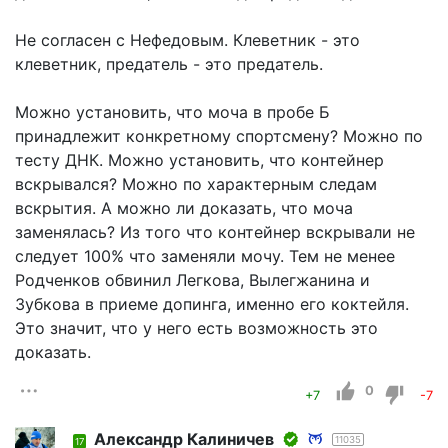
Не согласен с Нефедовым. Клеветник - это
клеветник, предатель - это предатель.
Можно установить, что моча в пробе Б
принадлежит конкретному спортсмену? Можно по
тесту ДНК. Можно установить, что контейнер
вскрывался? Можно по характерным следам
вскрытия. А можно ли доказать, что моча
заменялась? Из того что контейнер вскрывали не
следует 100% что заменяли мочу. Тем не менее
Родченков обвинил Легкова, Вылегжанина и
Зубкова в приеме допинга, именно его коктейля.
Это значит, что у него есть возможность это
доказать.
0
+7
-7
Александр Калиничев
11035
17