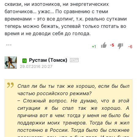
сквизи, ни изотоников, ни энергетических
батончиков... ужас... По сравнению с теми
временами - это все допинг, т.к. реально сутками
теперь можно бежать, успевай только глотать во
время и не доводи себя до голода.
-5
+1
-6
Рустам (Томск)
2477
13
29.07.2016 20:27
Спал ли бы ты так же хорошо, если бы был
частью российского режима?
– Сложный вопрос. Не думаю, что в этой
ситуации я бы спал так же хорошо. А
причина вот в чем: тогда у меня не было бы
поддержки моих тренеров. Тогда бы я жил
постоянно в России. Тогда было бы сложнее