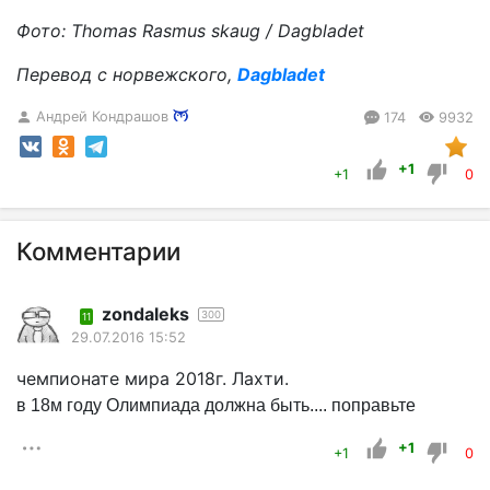
Фото
: Thomas Rasmus skaug / Dagbladet
Перевод с норвежского,
Dagbladet
Андрей Кондрашов
174
9932
+1
+1
0
Комментарии
zondaleks
300
11
29.07.2016 15:52
чемпионате мира 2018г. Лахти.
в 18м году Олимпиада должна быть.... поправьте
+1
+1
0