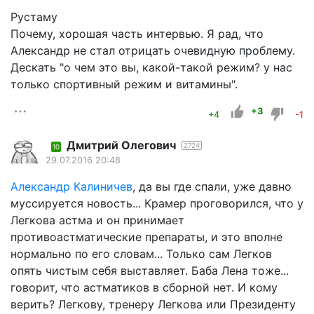
Рустаму
Почему, хорошая часть интервью. Я рад, что
Александр не стал отрицать очевидную проблему.
Дескать "о чем это вы, какой-такой режим? у нас
только спортивный режим и витамины".
+3
+4
-1
Дмитрий Олегович
2724
10
29.07.2016 20:48
Александр Калиничев
, да вы где спали, уже давно
муссируется новость... Крамер проговорился, что у
Легкова астма и он принимает
противоастматические препараты, и это вполне
нормально по его словам... Только сам Легков
опять чистым себя выставляет. Баба Лена тоже...
говорит, что астматиков в сборной нет. И кому
верить? Легкову, тренеру Легкова или Президенту