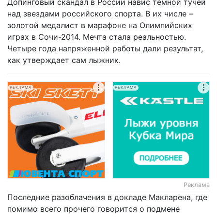
Допинговый скандал в России навис темной тучей
над звездами российского спорта. В их числе –
золотой медалист в марафоне на Олимпийских
играх в Сочи-2014. Мечта стала реальностью.
Четыре года напряженной работы дали результат,
как утверждает сам лыжник.
РЕКЛАМА
РЕКЛАМА
Реклама
Последние разоблачения в докладе Макларена, где
помимо всего прочего говорится о подмене