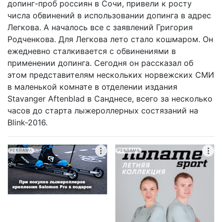
допинг-проб россиян в Сочи, привели к росту
числа обвинений в использовании допинга в адрес
Легкова. А началось все с заявлений Григория
Родченкова. Для Легкова лето стало кошмаром. Он
ежедневно сталкивается с обвинениями в
применении допинга. Сегодня он рассказал об
этом представителям нескольких норвежских СМИ
в маленькой комнате в отделении издания
Stavanger Aftenblad в Санднесе, всего за несколько
часов до старта лыжероллерных состязаний на
Blink-2016.
РЕКЛАМА
РЕКЛАМА