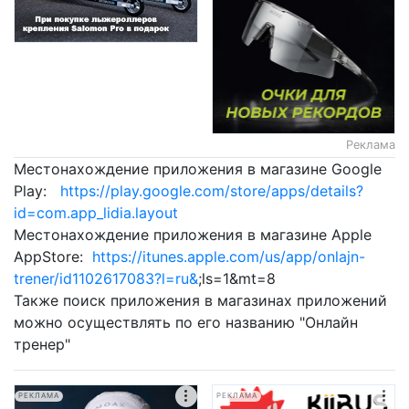
Реклама
Местонахождение приложения в магазине Google
Play:
https://play.google.com/store/apps/details?
id=com.app_lidia.layout
Местонахождение приложения в магазине Apple
AppStore:
https://itunes.apple.com/us/app/onlajn-
trener/id1102617083?l=ru&
;ls=1&mt=8
Также поиск приложения в магазинах приложений
можно осуществлять по его названию "Онлайн
тренер"
РЕКЛАМА
РЕКЛАМА