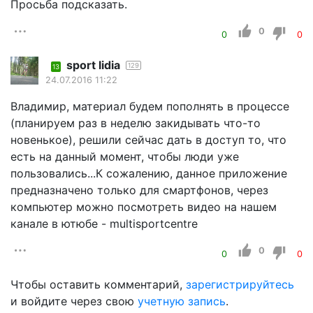
Просьба подсказать.
0
0
0
sport lidia
129
13
24.07.2016 11:22
Владимир, материал будем пополнять в процессе
(планируем раз в неделю закидывать что-то
новенькое), решили сейчас дать в доступ то, что
есть на данный момент, чтобы люди уже
пользовались...К сожалению, данное приложение
предназначено только для смартфонов, через
компьютер можно посмотреть видео на нашем
канале в ютюбе - multisportcentre
0
0
0
Чтобы оставить комментарий,
зарегистрируйтесь
и войдите через свою
учетную запись
.