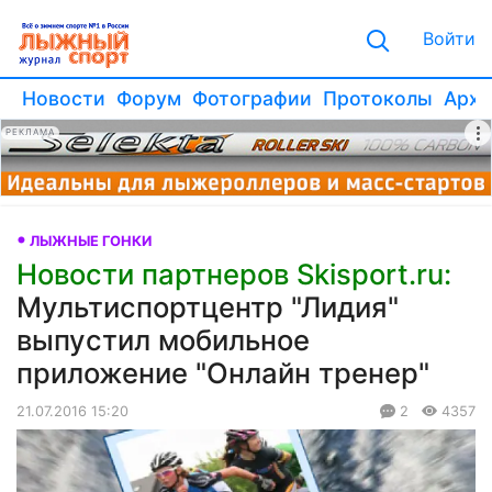
Войти
Новости
Форум
Фотографии
Протоколы
Архи
РЕКЛАМА
ЛЫЖНЫЕ ГОНКИ
Новости партнеров Skisport.ru:
Мультиспортцентр "Лидия"
выпустил мобильное
приложение "Онлайн тренер"
21.07.2016 15:20
2
4357