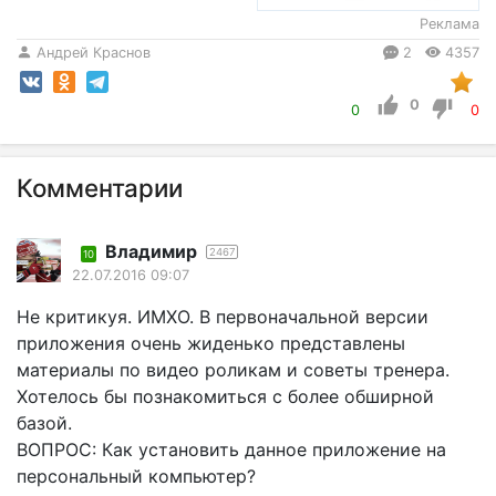
Реклама
Андрей Краснов
2
4357
0
0
0
Комментарии
Владимир
2467
10
22.07.2016 09:07
Не критикуя. ИМХО. В первоначальной версии
приложения очень жиденько представлены
материалы по видео роликам и советы тренера.
Хотелось бы познакомиться с более обширной
базой.
ВОПРОС: Как установить данное приложение на
персональный компьютер?