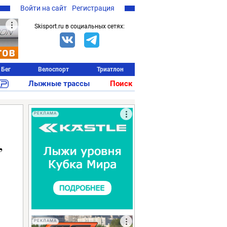
Войти на сайт
Регистрация
Skisport.ru в социальных сетях:
Бег
Велоспорт
Триатлон
Лыжные трассы
Поиск
РЕКЛАМА
,
РЕКЛАМА