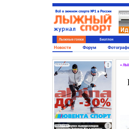
РЕКЛ
Лыжные гонки
Биатлон
Новости
Форум
Фотограф
РЕКЛАМА
ЛЫ
РЕКЛАМА