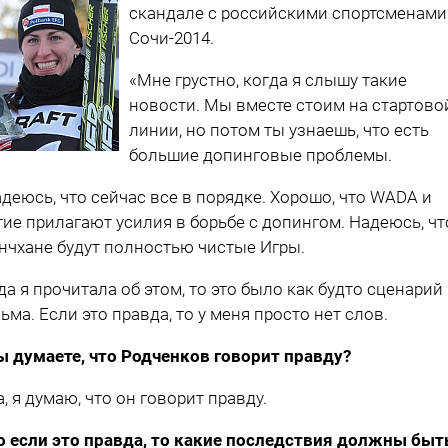
скандале с российскими спортсменами
Сочи-2014.
«Мне грустно, когда я слышу такие
новости. Мы вместе стоим на стартово
линии, но потом ты узнаешь, что есть
большие допинговые проблемы.
адеюсь, что сейчас все в порядке. Хорошо, что WADA и
гие прилагают усилия в борьбе с допингом. Надеюсь, чт
нчхане будут полностью чистые Игры.
да я прочитала об этом, то это было как будто сценарий
ьма. Если это правда, то у меня просто нет слов.
ы думаете, что Родченков говорит правду?
а, я думаю, что он говорит правду.
о если это правда, то какие последствия должны быт