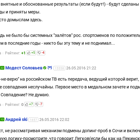
 внятные и обоснованные результаты (если будут!) - будут сделаны
ы и приняты меры.
сто домыслам здесь.
едь не было бы системных "залётов" рос. спортсменов по положите
м в последние годы - никто бы эту тему и не поднимал...
+1
+5
-4
а
Рейтинг:
Модест Соловьев
26.05.2016 21:22
22
15558
-не-верю" на российском ТВ есть передача, ведущий которой верит,
 совпадения неслучайны. Первое место в медальном зачете и под
 Совпадение? Не думаю.
0
+7
-7
а
Рейтинг:
Андрей ski
26.05.2016 22:02
13
1657
т, не рассматривая механизм подмены допинг-проб в Сочи и вклю
ую логику-посмотрите ,что говорит Легков(если бы как на Пекинс