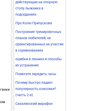
действующие на опорную
стопу лыжника в
подседаниях
Про Колю Припускова
Построение тренировочных
планов любителей, не
ориентированных на участие
в соревнованиях
ошибки в технике и способы
их устранения
Помогите зарядить часы
Почему быстро падает
популярность классики?
ыганки
(часть 2-я)
бом
Сахалинский марафон