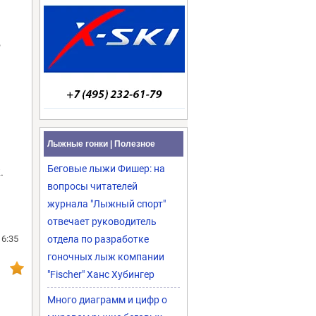
,
Лыжные гонки | Полезное
Беговые лыжи Фишер: на
.
вопросы читателей
журнала "Лыжный спорт"
отвечает руководитель
16:35
отдела по разработке
гоночных лыж компании
"Fischer" Ханс Хубингер
Много диаграмм и цифр о