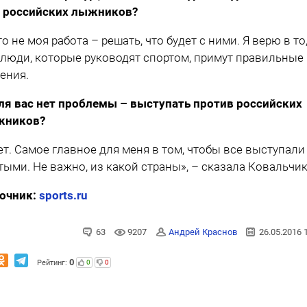
 российских лыжников?
то не моя работа – решать, что будет с ними. Я верю в то
 люди, которые руководят спортом, примут правильные
ения.
ля вас нет проблемы – выступать против российских
жников?
ет. Самое главное для меня в том, чтобы все выступали
тыми. Не важно, из какой страны», – сказала Ковальчик
очник:
sports.ru
63
9207
Андрей Краснов
26.05.2016 
0
Рейтинг:
0
0