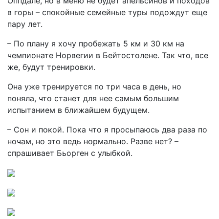
Оппдале, но в меню не будет апельсинов и походов
в горы – спокойные семейные туры подождут еще
пару лет.
– По плану я хочу пробежать 5 км и 30 км на
чемпионате Норвегии в Бейтостолене. Так что, все
же, будут тренировки.
Она уже тренируется по три часа в день, но
поняла, что станет для нее самым большим
испытанием в ближайшем будущем.
– Сон и покой. Пока что я просыпаюсь два раза по
ночам, но это ведь нормально. Разве нет? –
спрашивает Бьорген с улыбкой.