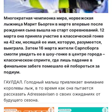
Многократная чемпионка мира, норвежская
лыжница Марит Бьорген в марте впервые после
рождения сына вышла на старт соревнований. 12
марта она приняла участие в классической гонке
на 42 км, носящей ее имя, которую, разумеется,
выиграла. Затем 16 марта жители Сарпсборга
смогли увидеть ее в шоу-гонке в центре города –
классическом спринте, где лишь падение в
финальном забеге помешало ей побороться за
подиум.
ГАУЛДАЛ. Голодный малыш привлекает внимание
королевы лыж, в то время как она пытается
рассказать Adresseavisen о своих ожиданиях от
будущего сезона.
РЕКЛАМА
РЕКЛАМА