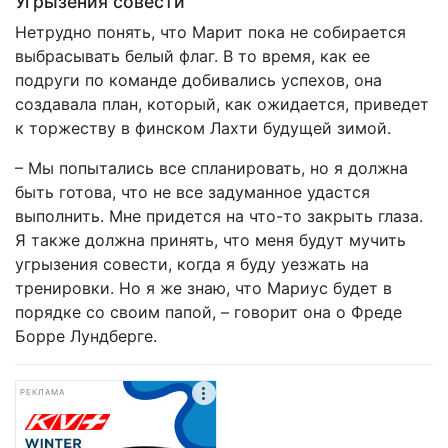
Угрызения совести
Нетрудно понять, что Марит пока не собирается
выбрасывать белый флаг. В то время, как ее
подруги по команде добивались успехов, она
создавала план, который, как ожидается, приведет
к торжеству в финском Лахти будущей зимой.
– Мы попытались все спланировать, но я должна
быть готова, что не все задуманное удастся
выполнить. Мне придется на что-то закрыть глаза.
Я также должна принять, что меня будут мучить
угрызения совести, когда я буду уезжать на
тренировки. Но я же знаю, что Мариус будет в
порядке со своим папой, – говорит она о Фреде
Борре Лундберге.
РЕКЛАМА